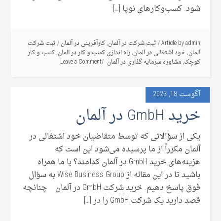
شود. کسب‌وکارهای نوپا […]
admin
Article by
/
ثبت شرکت در آلمان
,
کارآفرینی در آلمان
/
ثبت شرکت
آلمان
,
خود اشتغالی در آلمان
,
راه اندازی کسب و کار در آلمان
,
کسب و کار
کوچک
,
مشاوره سرمایه گذاری در آلمان
Leave a Comment
آگوست 18, 2023
خرید GmbH در آلمان
یکی از سؤالاتی که توسط متقاضیان خود اشتغالی در
آلمان مکرراً از ما پرسیده می‌شود این است که
هزینه‌های خرید GmbH در آلمان کدامند؟ با ما همراه
باشید تا در این مقاله از Wise Business Group به سؤال
فوق پاسخ دهیم. خرید شرکت GmbH در آلمان چنانچه
قصد دارید یک شرکت GmbH را در […]