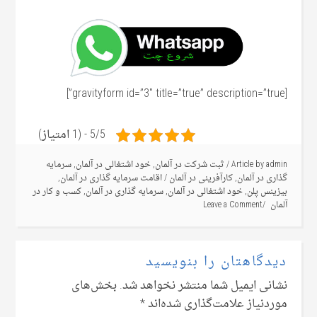
[gravityform id=”3″ title=”true” description=”true”]
5/5 - (1 امتیاز)
admin
Article by
/
ثبت شرکت در آلمان
,
خود اشتغالی در آلمان
,
سرمایه
گذاری در آلمان
,
کارآفرینی در آلمان
/
اقامت سرمایه گذاری در آلمان
,
بیزینس پلن
,
خود اشتغالی در آلمان
,
سرمایه گذاری در آلمان
,
کسب و کار در
آلمان
Leave a Comment
دیدگاهتان را بنویسید
نشانی ایمیل شما منتشر نخواهد شد.
بخش‌های
موردنیاز علامت‌گذاری شده‌اند
*