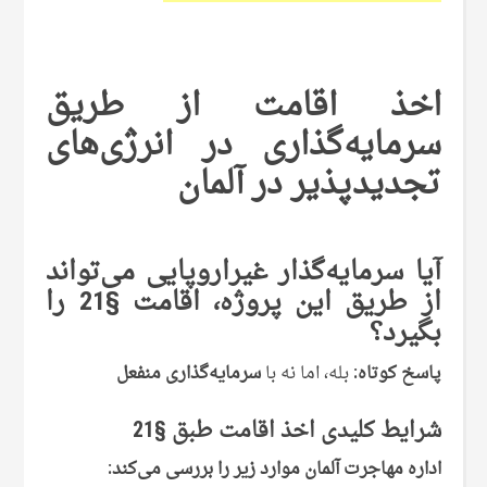
اخذ اقامت از طریق
سرمایه‌گذاری در انرژی‌های
تجدیدپذیر در آلمان
آیا سرمایه‌گذار غیراروپایی می‌تواند
از طریق این پروژه، اقامت §21 را
بگیرد؟
پاسخ کوتاه:
بله، اما نه با
سرمایه‌گذاری منفعل
شرایط کلیدی اخذ اقامت طبق §21
اداره مهاجرت آلمان موارد زیر را بررسی می‌کند: