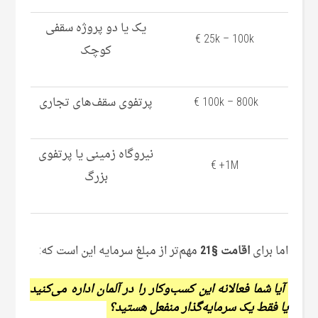
یک یا دو پروژه سقفی
25k – 100k €
کوچک
100k – 800k €
پرتفوی سقف‌های تجاری
نیروگاه زمینی یا پرتفوی
1M+ €
بزرگ
اما برای
اقامت §21
مهم‌تر از مبلغ سرمایه این است که:
آیا شما فعالانه این کسب‌وکار را در آلمان اداره می‌کنید
یا فقط یک سرمایه‌گذار منفعل هستید؟