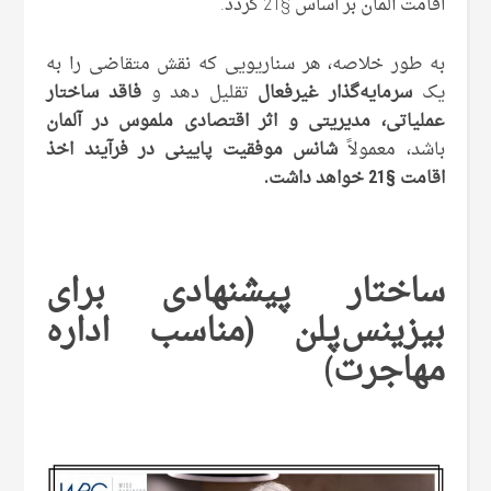
اقامت آلمان بر اساس §21 گردد.
به ‌طور خلاصه، هر سناریویی که نقش متقاضی را به
یک
سرمایه‌گذار غیر‌فعال
تقلیل دهد و
فاقد ساختار
عملیاتی، مدیریتی و اثر اقتصادی ملموس در آلمان
باشد، معمولاً
شانس موفقیت پایینی در فرآیند اخذ
اقامت §21
خواهد داشت.
ساختار پیشنهادی برای
بیزینس‌پلن (مناسب اداره
مهاجرت)