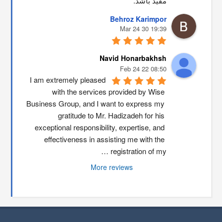
مفید باشد.
Behroz Karimpor
19:39 30 Mar 24
Navid Honarbakhsh
08:50 22 Feb 24
I am extremely pleased 
with the services provided by Wise 
Business Group, and I want to express my 
gratitude to Mr. Hadizadeh for his 
exceptional responsibility, expertise, and 
effectiveness in assisting me with the 
registration of my …
More reviews