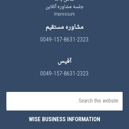
جلسه مشاوره آنلاین
Impressum
مشاوره مستقیم
0049-157-8631-2323
آفیس
0049-157-8631-2323
WISE BUSINESS INFORMATION