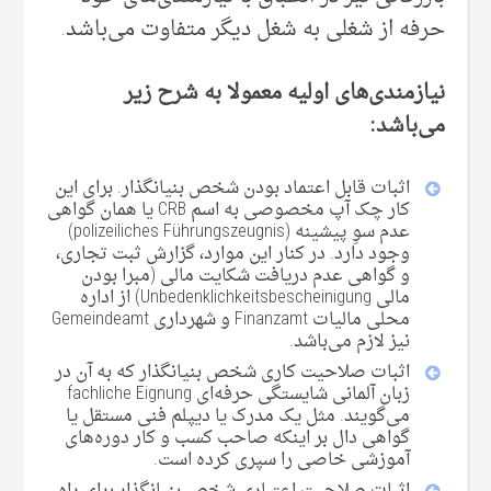
حرفه از شغلی‌ به شغل دیگر متفاوت می‌‌باشد.
نیازمندی‌های اولیه معمولا به شرح زیر
می‌‌باشد:
اثبات قابل اعتماد بودن شخص بنیانگذار. برای این
کار چک آپ مخصوصی به اسم CRB یا همان گواهی
عدم سوِ پیشینه (polizeiliches Führungszeugnis)
وجود دارد. در کنار این موارد، گزارش ثبت تجاری،
و گواهی عدم دریافت شکایت مالی‌ (مبرا بودن
مالی‌ Unbedenklichkeitsbescheinigung) از اداره
محلی مالیات Finanzamt و شهرداری Gemeindeamt
نیز لازم می‌‌باشد.
اثبات صلاحیت کاری شخص بنیانگذار که به آن در
زبان آلمانی‌ شایستگی حرفه‌ای fachliche Eignung
می‌‌گویند. مثل یک مدرک یا دیپلم فنی‌ مستقل یا
گواهی دال بر اینکه صاحب کسب و کار دوره‌های
آموزشی خاصی‌ را سپری کرده است.
اثبات صلاحیت اعتباری شخص بنیانگذار برای راه