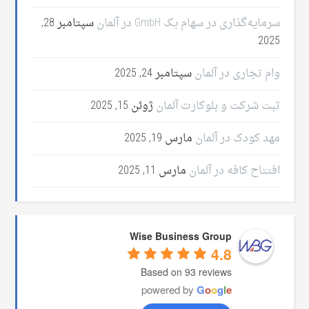
سرمایه‌گذاری در سهام یک GmbH در آلمان
سپتامبر 28,
2025
وام تجاری در آلمان
سپتامبر 24, 2025
ثبت شرکت و بلوکارت آلمان
ژوئن 15, 2025
مهد کودک در آلمان
مارس 19, 2025
افتتاح کافه در آلمان
مارس 11, 2025
Wise Business Group
4.8
Based on 93 reviews
powered by
G
o
o
g
l
e