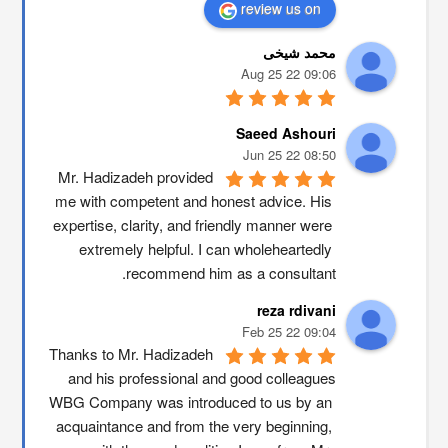
review us on
محمد شیخی
09:06 22 Aug 25
Saeed Ashouri
08:50 22 Jun 25
Mr. Hadizadeh provided 
me with competent and honest advice. His 
expertise, clarity, and friendly manner were 
extremely helpful. I can wholeheartedly 
recommend him as a consultant.
reza rdivani
09:04 22 Feb 25
Thanks to Mr. Hadizadeh 
and his professional and good colleagues
WBG Company was introduced to us by an 
acquaintance and from the very beginning, 