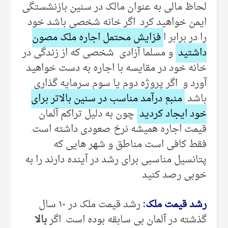
لحاظ مالی به عنوان مالک در سنین بازنشستگی
ایمن خواهید کرد. اگر خانه شخصی باشد خود
را در برابر ا
فزایش محتمل اجاره ملک مصون
داشتید
و مسلما آزادی شخصی که از زندگی در
خانه خود در مقایسه با اجاره به دست خواهید
آورد و اگر پروژه دوم یا سوم سرمایه گذاری
باشد
منبع درآمد مناسب در سنین بالاتر برای
خود ایجاد کردید
چون به دلیل تراکم آلمان
قیمت اجاره همیشه نرخ صعودی داشته است.
فقط کافی است مناطق و شهر هایی که
پتانسیل مناسبی برای رشد در آینده دارند را به
خوبی رصد کنید.
رشد قیمت ملک:
رشد قیمت ملک در ۱۰ سال
گذشته در آلمان بی سابقه بوده است. اگر
بالا