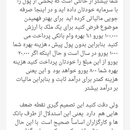
شما بیشتر از حالتی است که بخشی از پول را
با سرمایه خودتان داده اید و در اینجا صرفه
جویی مالیاتی کرده اید. برای بهتر فهمیدن
موضوع فرض کنید برای یک ملک با ارزش
۱۰۰,۰۰۰ یورو ۱% بهره وام بانکی پرداخت می
کنید. بنابراین بدون پول پیش
،
هزینه بهره شما
۱۰۰۰ یورو در سال است و حال اینکه اگر ۲۰,۰۰۰
یورو از این مبلغ را خودتان پرداخت کنید هزینه
بهره شما ۸۰۰ یورو خواهد بود. و این یعنی
هزینه کمتر برای درآمد ثابت و بنابراین مالیات
بر درآمد بیشتر.
ولی دقت کنید این تصمیم گیری نقطه ضعف
هایی هم دارد. یعنی این استدلال از طرف بانک
ها و کارگزاران اساساً صحیح است. با این حال