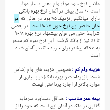
ماندن نرخ سود موثر وام رهنی بسیار موثر
است.
۱۰ سال پیش در آلمان
نرخ بهره بانکی
دارای میانگینی نزدیک ۵% بود. در حالی که
در
حال حاضر این نرخ حول ۱.۵ % است
. در بعضی
شرایط حتی می توان پیشنهاد نرخ بهره ۰/۸%
تا ۱% نیز از بانک گرفت. این نرخ بهره کم منجر
به علاقه بیشتر برای خرید ملک در آلمان شده
است.
هزینه وام کم :
همچنین هزینه های وام (شامل
قسط بازپرداخت و بهره بانک) در بسیاری از
موارد بالاتر از اجاره پرداختی
نیست
.
بیمه عمر مناسب :
حداقل دستاورد سرمایه
گذاری در ملک در آلمان این است که خود را از