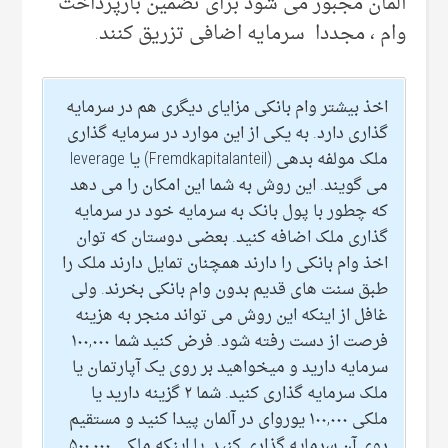
آلمان مجبور می شود برای تضمین بازپرداخت
وام ، مجددا سرمایه اضافی تزریق کنند.
اخذ بیشتر وام بانکی مزایای دیگری هم در سرمایه
گذاری دارد. به یکی از این موارد در سرمایه گذاری
ملک مولفه بدهی (Fremdkapitalanteil) یا leverage
می گویند. این روش به شما این امکان را می دهد
که چطور با پول بانک به سرمایه خود در سرمایه
گذاری ملک اضافه کنید. بعضی دوستان که توان
اخذ وام بانکی را دارند همچنان تمایل دارند ملک را
طبق سنت های قدیم بدون وام بانکی بخرند. ولی
غافل از اینکه این روش می تواند منجر به هزینه
فرصت از دست رفته شود. فرض کنید شما ۱۰۰,۰۰۰
سرمایه دارید و میخواهید بر روی یک آپارتمان یا
ملک سرمایه گذاری کنید. شما ۲ گزینه دارید یا
ملکی ۱۰۰,۰۰۰ یوروای در آلمان پیدا کنید و مستقیم
روی آن سرمایه گذاری کنید, یا اینکه ملکی ۵۰۰,۰۰۰