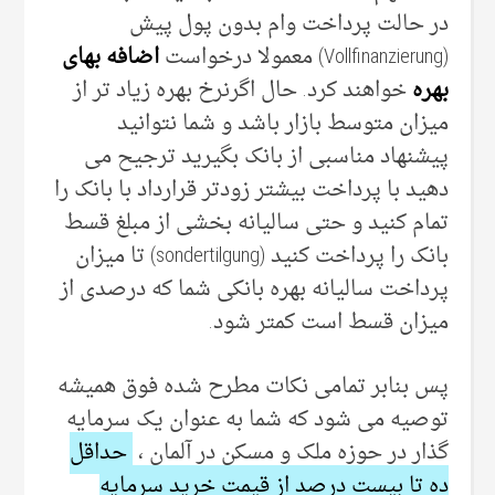
در حالت پرداخت وام بدون پول پیش
(Vollfinanzierung) معمولا درخواست
اضافه بهای
بهره
خواهند کرد. حال اگرنرخ بهره زیاد تر از
میزان متوسط بازار باشد و شما نتوانید
پیشنهاد مناسبی از بانک بگیرید ترجیح می
دهید با پرداخت بیشتر زودتر قرارداد با بانک را
تمام کنید و حتی سالیانه بخشی از مبلغ قسط
بانک را پرداخت کنید (sondertilgung) تا میزان
پرداخت سالیانه بهره بانکی شما که درصدی از
میزان قسط است کمتر شود.
پس بنابر تمامی نکات مطرح شده فوق همیشه
توصیه می شود که شما به عنوان یک سرمایه
گذار در حوزه ملک و مسکن در آلمان ،
حداقل
ده تا بیست درصد از قیمت خرید سرمایه