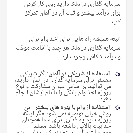
سرمایه گذاری در ملک دارید روی کار کردن
برای درآمد بیشتر و ثبت آن در آلمان تمرکز
کنید.
البته همیشه راه هایی برای اخذ وام برای
سرمایه گذاری در ملک هر چند با اقامت موقت
و درآمد ناکافی وجود دارد:
استفاده از شریکی در آلمان:
اگر شریکی
مطمئن برای سرمایه گذاری در آلمان دارید
،
می توانید بر اساس میزان مشارکت و نوع
پروژه اخذ وام بانکی را با نام ایشان انجام
دهید.
استفاده از وام با بهره های بیشتر:
این
روش خیلی توصیه نمی شود مگر اینکه
پروژه سرمایه گذاری برای شما همچنان
جذابیت بالایی داشته باشد. مسلما
موسسات مالی ای هستند که به دلیل عدم