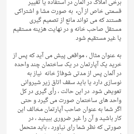
برخی املاک در آلمان در استفاده یا تغییر
قسمتی خاص از آن
،
به صورت مشا و اشتراکی
هستند که می تواند مانع از تصمیم گیری
مستقل صاحب خانه و در نهایت هزینه مستقیم
یا غیر مستقیم شود.
به عنوان مثال ، مواقعی پیش می آید که پس از
خرید یک آپارتمان در یک ساختمان چند واحده
در آلمان پس از مدتی شوفاژ خانه نیاز به
نوسازی دارد یا باید سقف اتاق زیر شیروانی
تعویض شود. در این حالت ، رأی گیری در کل
واحد های ساختمان صورت می گیرد و حتی
اگر شما به عنوان صاحب آپارتمان مخالف این
کار باشید و آن را غیر ضروری ببینید ، در
صورتی که نظر شما رای نیاورد ، باید متحمل