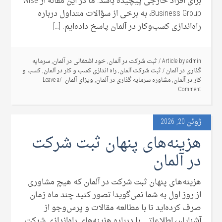
برای افراد خارجی پیچیده باشد. ما در این مقاله از Wise
Business Group، به برخی از سؤالات متداول درباره
راه‌اندازی کسب‌وکار در آلمان پاسخ داده‌ایم. […]
admin
Article by
/
ثبت شرکت در آلمان
,
خود اشتغالی در آلمان
,
سرمایه
گذاری در آلمان
/
ثبت شرکت آلمان
,
راه اندازی کسب و کار در آلمان
,
کسب و
کار در آلمان
,
مشاوره سرمایه گذاری در آلمان
,
ویزای آلمان
Leave a
Comment
ژوئن 20, 2026
هزینه‌های پنهان ثبت شرکت
در آلمان
هزینه‌های پنهان ثبت شرکت در آلمان که هیچ مشاوری
از روز اول به شما نمی‌گوید! تصور کنید چند ماه زمان
صرف کرده‌اید تا با مطالعه مقالات و پرس‌وجو از
آشنایان، اطلاعاتی را درباره هزینه‌های راه‌اندازی شرکت