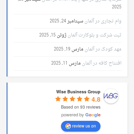
2025
وام تجاری در آلمان
سپتامبر 24, 2025
ثبت شرکت و بلوکارت آلمان
ژوئن 15, 2025
مهد کودک در آلمان
مارس 19, 2025
افتتاح کافه در آلمان
مارس 11, 2025
Wise Business Group
4.8
Based on 93 reviews
powered by
G
o
o
g
l
e
review us on