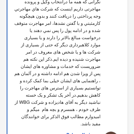
نگرانی که همه ما درانتخاب وکیل و پرونده 
مهاجرتی داریم اینست که شركت هاي مهاجرتي 
وجه پرداختی را دریافت کنند و بدون هیچگونه 
کارمثبتي و با گفتن نشدها، امر مهاجرت متوقف  
شده و در ادامه پول را پس نمي دهند يا 
درخواست مبالغ بالاتر را دارند و یا بسیاری 
موارد کلاهبرداری دیگر که حتی از بسیاری از 
شرکت ها و یا شخص های معروف در امر 
مهاجرت شنیده و دیده ایم.ذکر این نکته هم 
ضروریست که خدمات و مشاوره های ایشان 
پس از ویزا شدن هم ادامه داشته و در آلمان هم 
، راهنمایی های ایشان خیلی بما کمک کرده و 
توانستیم بسیاری از استرس های مهاجرت را 
کاهش بدهیم.در آخر یک تشکر و یک خسته 
نباشید دیگر به آقای هادیزاده و شرکت WBG از 
طرف خودم ، همسرم و بچه هام  میگم و 
امیدوارم مطالب فوق الذکر برای خوانندگان 
مفید باشد.