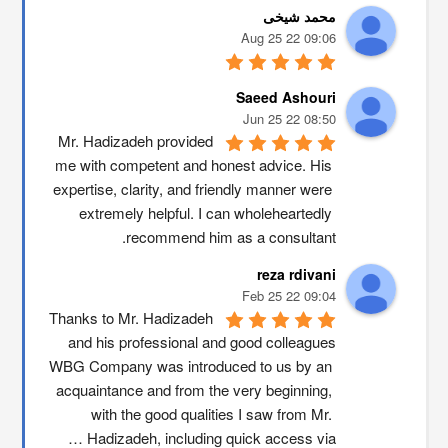
محمد شیخی
09:06 22 Aug 25
Saeed Ashouri
08:50 22 Jun 25
Mr. Hadizadeh provided 
me with competent and honest advice. His 
expertise, clarity, and friendly manner were 
extremely helpful. I can wholeheartedly 
recommend him as a consultant.
reza rdivani
09:04 22 Feb 25
Thanks to Mr. Hadizadeh 
and his professional and good colleagues
WBG Company was introduced to us by an 
acquaintance and from the very beginning, 
with the good qualities I saw from Mr. 
Hadizadeh, including quick access via …