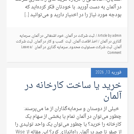
در آلمان به دست آورید. با خودتان فکر کرده‌اید که
بودجه مورد نیاز را در اختیار دارید و می‌توانید […]
admin
Article by
/
ثبت شرکت در آلمان
,
خود اشتغالی در آلمان
,
سرمایه
گذاری در آلمان
/
اخذ اقامت آلمان
,
ثبت کسب و کار در آلمان
,
ثبت شرکت
آلمان
,
ثبت شرکت مسئولیت محدود
,
سرمایه گذاری در آلمان
Leave a
Comment
فوریه 13, 2026
خرید یا ساخت کارخانه در
آلمان
خیلی از دوستان و سرمایه‌گذاران از ما می‌پرسند:
چطور می‌توان در آلمان تمام یا بخشی از سهام یک
کارخانه را خرید؟ یا چطور می‌توان یک واحد تولیدی را
از صفر تا صد در آلمان راه‌اندازی کرد؟ این مقاله از Wise