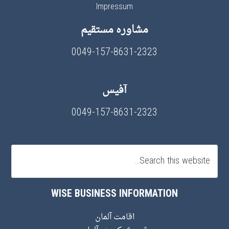
Impressum
مشاوره مستقیم
0049-157-8631-2323
آفیس
0049-157-8631-2323
WISE BUSINESS INFORMATION
اقامت آلمان