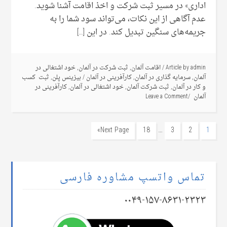
اداری» در مسیر ثبت شرکت و اخذ اقامت آشنا شوید.
عدم آگاهی از این نکات، می‌تواند سود شما را به
جریمه‌های سنگین تبدیل کند. در این […]
admin
Article by
/
اقامت آلمان
,
ثبت شرکت در آلمان
,
خود اشتغالی در
آلمان
,
سرمایه گذاری در آلمان
,
کارآفرینی در آلمان
/
بیزینس پلن
,
ثبت کسب
و کار در آلمان
,
ثبت شرکت آلمان
,
خود اشتغالی در آلمان
,
کارآفرینی در
آلمان
Leave a Comment
…
Next Page»
18
3
2
1
تماس واتسپ مشاوره فارسی
۰۰۴۹-۱۵۷-۸۶۳۱-۲۳۲۳