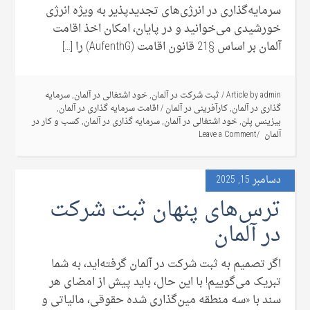
سرمایه‌گذاری در انرژی‌های تجدیدپذیر به ‌ویژه انرژی
خورشیدی می‌خوانید و در پایان، امکان اخذ اقامت
آلمان بر اساس §21 قانون اقامت (AufenthG) را […]
admin
Article by
/
ثبت شرکت در آلمان
,
خود اشتغالی در آلمان
,
سرمایه
گذاری در آلمان
,
کارآفرینی در آلمان
/
اقامت سرمایه گذاری در آلمان
,
بیزینس پلن
,
خود اشتغالی در آلمان
,
سرمایه گذاری در آلمان
,
کسب و کار در
آلمان
Leave a Comment
دسامبر 15, 2025
ترس‌های پنهان ثبت شرکت
در آلمان
اگر تصمیم به ثبت شرکت در آلمان گرفته‌اید، به شما
تبریک می‌گوییم! با این حال، باید پیش از امضای هر
سند با «سه منطقه مین‌گذاری شده حقوقی، مالیاتی و