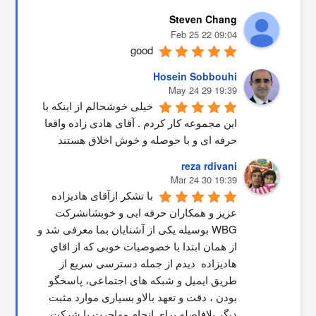
Steven Chang
09:04 22 Feb 25
good
Hosein Sobbouhi
19:39 29 May 24
خیلی خوشحالم از اینکه با 
این مجموعه کار کردم . آقای هادی زاده واقعا 
حرفه ای و با حوصله و خوش اخلاق هستند
reza rdivani
19:39 30 Mar 24
با تشکر ازآقای هادیزاده 
عزیز و همکاران حرفه ایی و خوبشانشركت 
WBG بوسیله یکی از آشنایان بما معرفی شد و 
از همان ابتدا با خصوصیات خوبی که از اقاي 
هاديزاده  دیدم از جمله دسترسی سریع از 
طریق ایمیل و شبکه های اجتماعی، پاسخگو 
بودن ، دقت و تعهد بالاو بسیاری موارد مثبت 
دیگر بلافاصله برای انجام مهاجرت با شرکت 