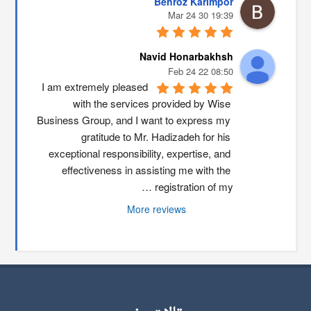
Behroz Karimpor
19:39 30 Mar 24
Navid Honarbakhsh
08:50 22 Feb 24
I am extremely pleased 
with the services provided by Wise 
Business Group, and I want to express my 
gratitude to Mr. Hadizadeh for his 
exceptional responsibility, expertise, and 
effectiveness in assisting me with the 
registration of my …
More reviews