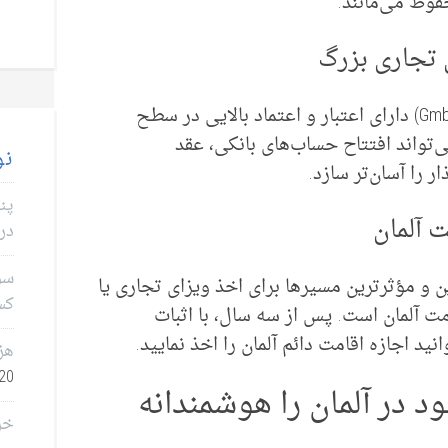
فوظ می‌مانند.
یک شرکت ثبت‌شده آلمانی (به ویژه یک GmbH) دارای اعتبار و اعتماد بالایی در سطح
می‌تواند افتتاح حساب‌های بانکی، عقد
نو
 را آسان‌تر سازد.
پن
در 
سؤا
 مؤثرترین مسیرها برای اخذ ویزای تجاری یا
کس
ق پاراگراف 21 قانون اقامت آلمان است. پس از سه سال، با اثبات
 اجازه اقامت دائم آلمان را اخذ نمایید.
هز
0, 2026
در آلمان را هوشمندانه
خر