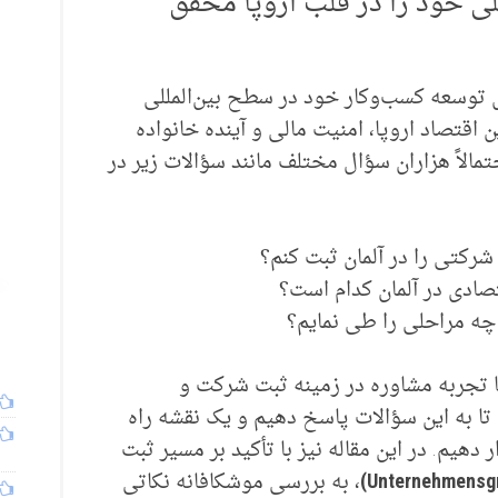
لی خود را در قلب اروپا محقق
ی توسعه کسب‌وکار خود در سطح بین‌المللی
 اقتصاد اروپا، امنیت مالی و آینده خانواده‌
مالاً هزاران سؤال مختلف مانند سؤالات زیر در
 شرکتی را در آلمان ثبت کنم؟
صادی در آلمان کدام است؟
چه مراحلی را طی نمایم؟
Wise Business Gr) با سال‌ها تجربه مشاوره در زمینه ثبت شرکت و
 تا به این سؤالات پاسخ دهیم و یک نقشه راه
 دهیم. در این مقاله نیز با تأکید بر مسیر ثبت
، به بررسی موشکافانه نکاتی