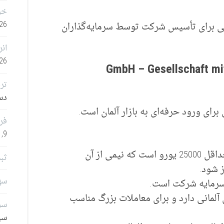
خر
26
قی برای تأسیس شرکت توسط سرمایه‌گذاران
انر
26
(GmbH – Gesellschaft mi
تر
دسامب
رای ورود حرفه‌ای به بازار آلمان است.
فر
9, 2025
سرمایه اولیه مورد نیاز برای تأسیس آن حداقل 25000 یورو است که نیمی از آن
ثب
سهامدا
سرمایه شرکت است.
ی آلمانی دارد و برای معاملات بزرگ مناسب
سرم
سپتا