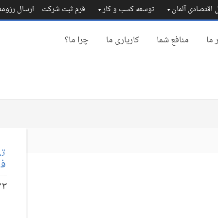
 اقتصادی آلمان
توسعه کسب و کار
فرم ثبت شرکت
ارسال رزوم
 ما
منافع شما
کاریاری ما
چرا ما؟
تم
فا
۲۳