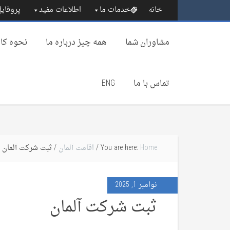
خانه
خدمات ما
اطلاعات مفید
پروفایل
مشاوران شما
همه چیز درباره‌ ما
نحوه کار
تماس با ما
ENG
Home
You are here:
/
اقامت آلمان
/ ثبت شرکت آلمان
نوامبر 1, 2025
ثبت شرکت آلمان