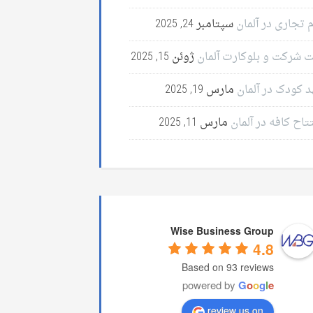
 تجاری در آلمان
سپتامبر 24, 2025
ت شرکت و بلوکارت آلمان
ژوئن 15, 2025
د کودک در آلمان
مارس 19, 2025
تاح کافه در آلمان
مارس 11, 2025
Wise Business Group
4.8
Based on 93 reviews
powered by
G
o
o
g
l
e
review us on