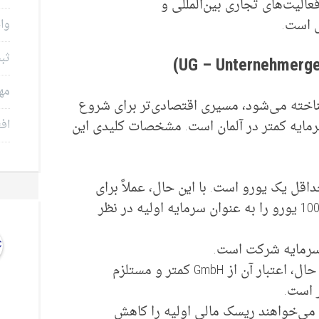
عالیت‌های تجاری بین‌المللی و
ل است.
وام
ثب
مه
UG که با نام Mini-GmbH نیز شناخته می‌شود، مسیری اقتصادی‌تر‌ برای شروع
رمایه کمتر در آلمان است. مشخصات کلیدی این
افت
اقل یک یورو است. با این حال، عملاً برای
نشان دادن جدیت خود بهتر است 300 تا 1000 یورو را به عنوان سرمایه اولیه در نظر
سرمایه شرکت است.
دارای اعتبار مطلوبی در آلمان است. با این حال، اعتبار آن از GmbH کمتر و مستلزم
ار است.
ه می‌خواهند ریسک مالی اولیه را کاهش