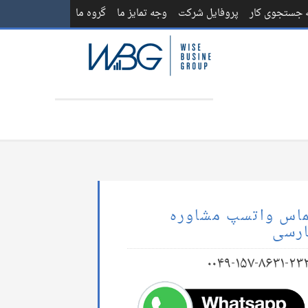
ه جستجوی کار
پروفایل شرکت
وجه تمایز ما
گروه ما
اس واتسپ مشاوره
رسی
۰۰۴۹-۱۵۷-۸۶۳۱-۲۳