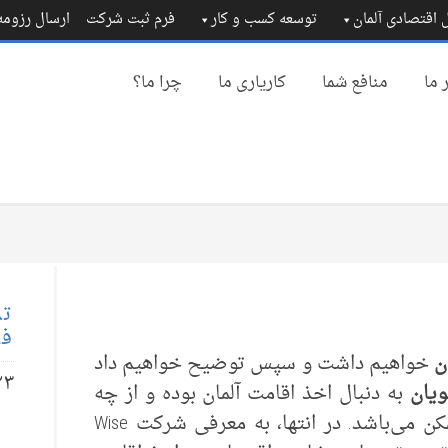
 اقتصادی آلمان
توسعه کسب و کار
فرم ثبت شرکت
ارسال رزوم
 ما
منافع شما
کاریاری ما
چرا ما؟
تم
فا
ن
خواهیم داشت و سپس توضیح خواهیم داد
۲۳
ویان
به دنبال اخذ اقامت آلمان بوده و از چه
طریق‌هایی گرفتن اقامت دائم آلمان ممکن می‌باشد. در انتها، به معرفی شرکت Wise