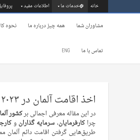
خانه
خدمات ما
اطلاعات مفید
پروفایل
مشاوران شما
همه چیز درباره‌ ما
نحوه کار
تماس با ما
ENG
اخذ اقامت آلمان در ۲۰۲۳
در این مقاله معرفی اجمالی بر
کشور آلما
چرا
کارفرمایان
،
سرمایه گذاران
و
کارج