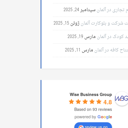
 تجاری در آلمان
سپتامبر 24, 2025
ت شرکت و بلوکارت آلمان
ژوئن 15, 2025
د کودک در آلمان
مارس 19, 2025
تاح کافه در آلمان
مارس 11, 2025
Wise Business Group
4.8
Based on 93 reviews
powered by
G
o
o
g
l
e
review us on