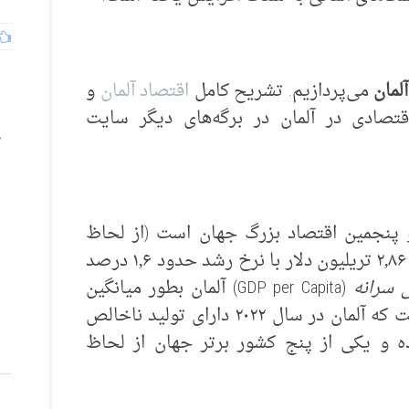
لمان
می‌پردازیم. تشریح کامل
اقتصاد آلمان
و
قتصادی در آلمان در برگه‌های دیگر سایت
 و پنجمین اقتصاد بزرگ جهان است (از لحاظ
آلمان معادل ۲٫۸۶ تریلیون دلار با نرخ رشد حدود ۱٫۶ درصد
 سرانه
(GDP per Capita) آلمان بطور میانگین
معادل ۴۵,۹۰۰ دلار است. لازم به ذکر است که آلمان در سال ۲۰۲۲ دارای تولید ناخالص
یلیون یورو بوده و یکی از پنج کشور برتر جهان از لحاظ