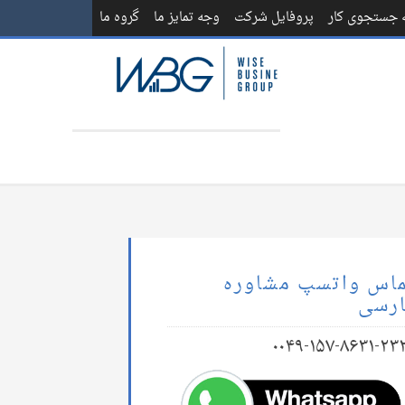
ه جستجوی کار
پروفایل شرکت
وجه تمایز ما
گروه ما
اس واتسپ مشاوره
رسی
۰۰۴۹-۱۵۷-۸۶۳۱-۲۳