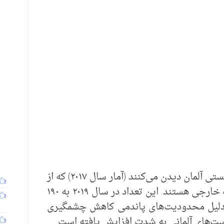
سالانه ۱۷۸ میلیون نفر از جاذبه‌های توریستی آلمان دیدن می‌کنند (آمار سال ۲۰۱۷) که از
این مقدار ۲۱% یعنی ۳۷ میلیون توریست خارجی هستند. این تعداد در سال ۲۰۱۹ به ۱۹۰
ه دلیل محدودیت‌های پاندمی کاهش چشمگیری