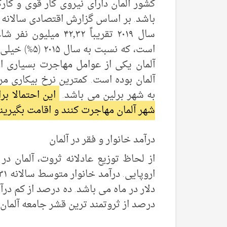
کشور آلمان دارای نیروی کار قوی و ک
باشد. بر اساس گزارش اقتصادی سالانه ک
است، که نسبت
آلمان یکی از عوامل مهاجرت بسیاری 
آلمان بوده است. کمترین نرخ بیکاری م
به شهر برلین می باشد.
این احتمالا بر
شهر آلمان مهاجرت کنند و اقامت بگیرین
درآمد خانوار و فقر در آلمان
از لحاظ توزیع عادلانه ثروت، آلمان 
درصد از ثروتمند ترین قشر جامعه آلمان ۲۴% کل درآمد را به خود اختصاص می دهند