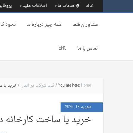
خانه
خدمات ما
اطلاعات مفید
پروفایل
مشاوران شما
همه چیز درباره‌ ما
نحوه کار
تماس با ما
ENG
Home
You are here:
/
ثبت شرکت در آلمان
/ خرید یا س
فوریه 13, 2026
خرید یا ساخت کارخانه در