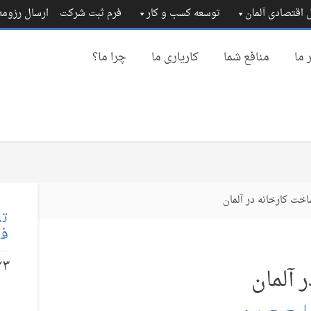
 اقتصادی آلمان
توسعه کسب و کار
فرم ثبت شرکت
ارسال رزوم
 ما
منافع شما
کاریاری ما
چرا ما؟
اخت کارخانه در آلمان
تم
فا
۲۳
 آلمان