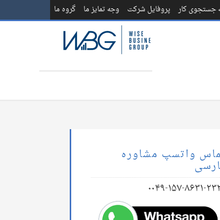
ه جستجوی کار
پروفایل شرکت
وجه تمایز ما
گروه ما
اس واتسپ مشاوره
رسی
۰۰۴۹-۱۵۷-۸۶۳۱-۲۳