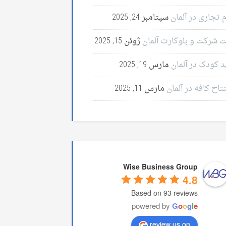
 تجاری در آلمان
سپتامبر 24, 2025
ت شرکت و بلوکارت آلمان
ژوئن 15, 2025
د کودک در آلمان
مارس 19, 2025
تاح کافه در آلمان
مارس 11, 2025
Wise Business Group
4.8
Based on 93 reviews
powered by
G
o
o
g
l
e
review us on