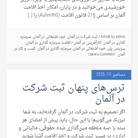
خورشیدی می‌خوانید و در پایان، امکان اخذ اقامت
آلمان بر اساس §21 قانون اقامت (AufenthG) را […]
admin
Article by
/
ثبت شرکت در آلمان
,
خود اشتغالی در آلمان
,
سرمایه
گذاری در آلمان
,
کارآفرینی در آلمان
/
اقامت سرمایه گذاری در آلمان
,
بیزینس پلن
,
خود اشتغالی در آلمان
,
سرمایه گذاری در آلمان
,
کسب و کار در
آلمان
Leave a Comment
دسامبر 15, 2025
ترس‌های پنهان ثبت شرکت
در آلمان
اگر تصمیم به ثبت شرکت در آلمان گرفته‌اید، به شما
تبریک می‌گوییم! با این حال، باید پیش از امضای هر
سند با «سه منطقه مین‌گذاری شده حقوقی، مالیاتی و
اداری» در مسیر ثبت شرکت و اخذ اقامت آشنا شوید.