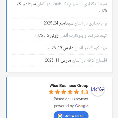
سرمایه‌گذاری در سهام یک GmbH در آلمان
سپتامبر 28,
2025
وام تجاری در آلمان
سپتامبر 24, 2025
ثبت شرکت و بلوکارت آلمان
ژوئن 15, 2025
مهد کودک در آلمان
مارس 19, 2025
افتتاح کافه در آلمان
مارس 11, 2025
Wise Business Group
4.8
Based on 93 reviews
powered by
G
o
o
g
l
e
review us on