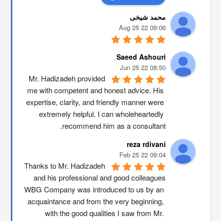
محمد شیخی
09:06 22 Aug 25
Saeed Ashouri
08:50 22 Jun 25
Mr. Hadizadeh provided 
me with competent and honest advice. His 
expertise, clarity, and friendly manner were 
extremely helpful. I can wholeheartedly 
recommend him as a consultant.
reza rdivani
09:04 22 Feb 25
Thanks to Mr. Hadizadeh 
and his professional and good colleagues
WBG Company was introduced to us by an 
acquaintance and from the very beginning, 
with the good qualities I saw from Mr. 