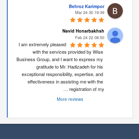
Behroz Karimpor
19:39 30 Mar 24
Navid Honarbakhsh
08:50 22 Feb 24
I am extremely pleased 
with the services provided by Wise 
Business Group, and I want to express my 
gratitude to Mr. Hadizadeh for his 
exceptional responsibility, expertise, and 
effectiveness in assisting me with the 
registration of my …
More reviews