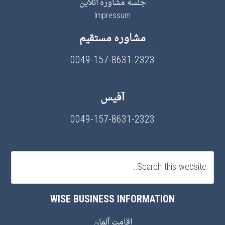
جلسه مشاوره آنلاین
Impressum
مشاوره مستقیم
0049-157-8631-2323
آفیس
0049-157-8631-2323
WISE BUSINESS INFORMATION
اقامت آلمان