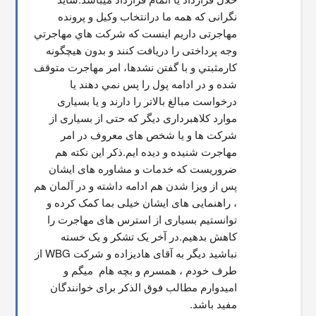
نگرانی که همه ما درانتخاب وکیل و پرونده 
مهاجرتی داریم اینست که شركت هاي مهاجرتي 
وجه پرداختی را دریافت کنند و بدون هیچگونه 
کارمثبتي و با گفتن نشدها، امر مهاجرت متوقف  
شده و در ادامه پول را پس نمي دهند يا 
درخواست مبالغ بالاتر را دارند و یا بسیاری 
موارد کلاهبرداری دیگر که حتی از بسیاری از 
شرکت ها و یا شخص های معروف در امر 
مهاجرت شنیده و دیده ایم.ذکر این نکته هم 
ضروریست که خدمات و مشاوره های ایشان 
پس از ویزا شدن هم ادامه داشته و در آلمان هم 
، راهنمایی های ایشان خیلی بما کمک کرده و 
توانستیم بسیاری از استرس های مهاجرت را 
کاهش بدهیم.در آخر یک تشکر و یک خسته 
نباشید دیگر به آقای هادیزاده و شرکت WBG از 
طرف خودم ، همسرم و بچه هام  میگم و 
امیدوارم مطالب فوق الذکر برای خوانندگان 
مفید باشد.