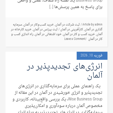
Business Group، یک نقشه راه شفاف، عملی و واقعی
برای پاسخ به همین پرسش‌ها […]
admin
Article by
/
ثبت شرکت در آلمان
,
خرید کسب‌وکار در آلمان
,
سرمایه
گذاری در آلمان
,
کارآفرینی در آلمان
/
ثبت بیزنس در آلمان
,
خرید کارخانه در
آلمان
,
خرید کسب و کار در آلمان
,
خود اشتغالی در آلمان
,
راه اندازی کسب و
کار در آلمان
Leave a Comment
فوریه 10, 2026
انرژی‌های تجدیدپذیر در
آلمان
یک راهنمای عملی برای سرمایه‌گذاری در انرژی‌های
تجدیدپذیر و انرژی خورشیدی در آلمان در این مقاله از
Wise Business Group، یک بررسی واقع‌بینانه، کاربردی و
مخصوص آلمان درباره سودآوری و امکان‌پذیری
سرمایه‌گذاری در انرژی‌های تجدیدپذیر به ‌ویژه انرژی