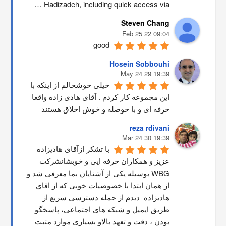
Hadizadeh, including quick access via …
Steven Chang
09:04 22 Feb 25
good
Hosein Sobbouhi
19:39 29 May 24
خیلی خوشحالم از اینکه با 
این مجموعه کار کردم . آقای هادی زاده واقعا 
حرفه ای و با حوصله و خوش اخلاق هستند
reza rdivani
19:39 30 Mar 24
با تشکر ازآقای هادیزاده 
عزیز و همکاران حرفه ایی و خوبشانشركت 
WBG بوسیله یکی از آشنایان بما معرفی شد و 
از همان ابتدا با خصوصیات خوبی که از اقاي 
هاديزاده  دیدم از جمله دسترسی سریع از 
طریق ایمیل و شبکه های اجتماعی، پاسخگو 
بودن ، دقت و تعهد بالاو بسیاری موارد مثبت 