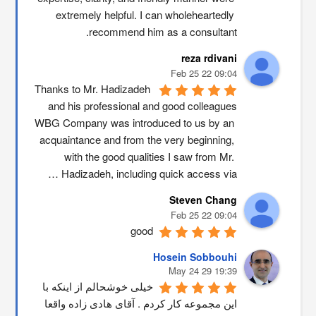
extremely helpful. I can wholeheartedly 
recommend him as a consultant.
reza rdivani
09:04 22 Feb 25
Thanks to Mr. Hadizadeh 
and his professional and good colleagues
WBG Company was introduced to us by an 
acquaintance and from the very beginning, 
with the good qualities I saw from Mr. 
Hadizadeh, including quick access via …
Steven Chang
09:04 22 Feb 25
good
Hosein Sobbouhi
19:39 29 May 24
خیلی خوشحالم از اینکه با 
این مجموعه کار کردم . آقای هادی زاده واقعا 