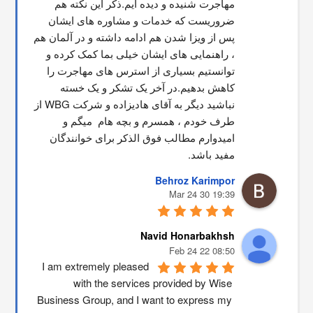
مهاجرت شنیده و دیده ایم.ذکر این نکته هم 
ضروریست که خدمات و مشاوره های ایشان 
پس از ویزا شدن هم ادامه داشته و در آلمان هم 
، راهنمایی های ایشان خیلی بما کمک کرده و 
توانستیم بسیاری از استرس های مهاجرت را 
کاهش بدهیم.در آخر یک تشکر و یک خسته 
نباشید دیگر به آقای هادیزاده و شرکت WBG از 
طرف خودم ، همسرم و بچه هام  میگم و 
امیدوارم مطالب فوق الذکر برای خوانندگان 
مفید باشد.
Behroz Karimpor
19:39 30 Mar 24
Navid Honarbakhsh
08:50 22 Feb 24
I am extremely pleased 
with the services provided by Wise 
Business Group, and I want to express my 