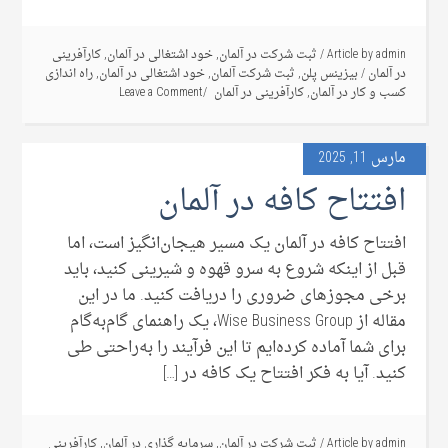
admin
Article by
/
ثبت شرکت در آلمان
,
خود اشتغالی در آلمان
,
کارآفرینی
در آلمان
/
بیزینس پلن
,
ثبت شرکت آلمان
,
خود اشتغالی در آلمان
,
راه اندازی
کسب و کار در آلمان
,
کارآفرینی در آلمان
Leave a Comment
مارس 11, 2025
افتتاح کافه در آلمان
افتتاح کافه در آلمان یک مسیر هیجان‌انگیز است، اما
قبل از اینکه شروع به سرو قهوه و شیرینی کنید، باید
برخی مجوزهای ضروری را دریافت کنید. ما در این
مقاله از Wise Business Group، یک راهنمای گام‌به‌گام
برای شما آماده کرده‌ایم تا این فرآیند را به‌راحتی طی
کنید. آیا به فکر افتتاح یک کافه در […]
admin
Article by
/
ثبت شرکت در آلمان
,
سرمایه گذاری در آلمان
,
کارآفرینی