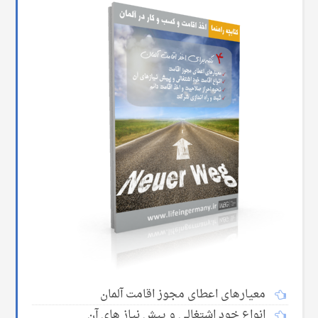
معیارهای اعطای مجوز اقامت آلمان
انواع خود اشتغالی و پیش نیاز های آن