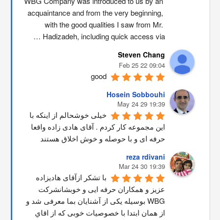
WBG Company was introduced to us by an 
acquaintance and from the very beginning, 
with the good qualities I saw from Mr. 
Hadizadeh, including quick access via …
Steven Chang
09:04 22 Feb 25
good
Hosein Sobbouhi
19:39 29 May 24
خیلی خوشحالم از اینکه با 
این مجموعه کار کردم . آقای هادی زاده واقعا 
حرفه ای و با حوصله و خوش اخلاق هستند
reza rdivani
19:39 30 Mar 24
با تشکر ازآقای هادیزاده 
عزیز و همکاران حرفه ایی و خوبشانشركت 
WBG بوسیله یکی از آشنایان بما معرفی شد و 
از همان ابتدا با خصوصیات خوبی که از اقاي 