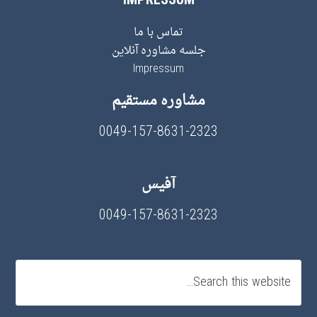
IMPRESSUM
تماس با ما
جلسه مشاوره آنلاین
Impressum
مشاوره مستقیم
0049-157-8631-2323
آفیس
0049-157-8631-2323