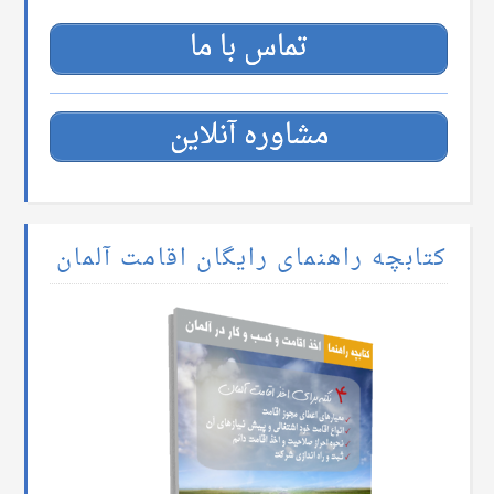
تماس با ما
مشاوره آنلاین
کتابچه راهنمای رایگان اقامت آلمان