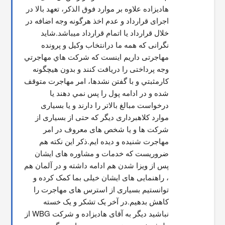
هادیزاده علاوه بر موارد فوق الذکر، تعهد بالا در 
اجرای قرارداد و عدم اخذ هرگونه وجه اضافه در 
خلال قرارداد یا اتمام قرارداد میباشد.شاید 
نگرانی که همه ما درانتخاب وکیل و پرونده 
مهاجرتی داریم اینست که شركت هاي مهاجرتي 
وجه پرداختی را دریافت کنند و بدون هیچگونه 
کارمثبتي و با گفتن نشدها، امر مهاجرت متوقف  
شده و در ادامه پول را پس نمي دهند يا 
درخواست مبالغ بالاتر را دارند و یا بسیاری 
موارد کلاهبرداری دیگر که حتی از بسیاری از 
شرکت ها و یا شخص های معروف در امر 
مهاجرت شنیده و دیده ایم.ذکر این نکته هم 
ضروریست که خدمات و مشاوره های ایشان 
پس از ویزا شدن هم ادامه داشته و در آلمان هم 
، راهنمایی های ایشان خیلی بما کمک کرده و 
توانستیم بسیاری از استرس های مهاجرت را 
کاهش بدهیم.در آخر یک تشکر و یک خسته 
نباشید دیگر به آقای هادیزاده و شرکت WBG از 