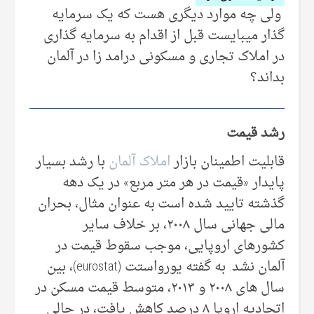
ولی چه موارد دیگری هست که یک سرمایه
گذار میبایست قبل از اقدام به سرمایه گذاری
در املاک تجاری و مسکونی درامد زا در آلمان
بداند؟
رشد قیمت
قابلیت اطمینان بازار
املاک آلمان
با رشد بسیار
پایدار «قیمت در هر متر مربع» در یک دهه
گذشته تایید شده است.به عنوان مثال، بحران
مالی جهانی سال ۲۰۰۸، بر خلاف سایر
کشورهای اروپایی، موجب سقوط قیمت در
آلمان نشد. به گفته یورواستت (eurostat)، بین
سال های ۲۰۰۸ و ۲۰۱۳، متوسط قیمت مسکن در
اتحادیه اروپا ۸ درصد کاهش یافت، در حالی