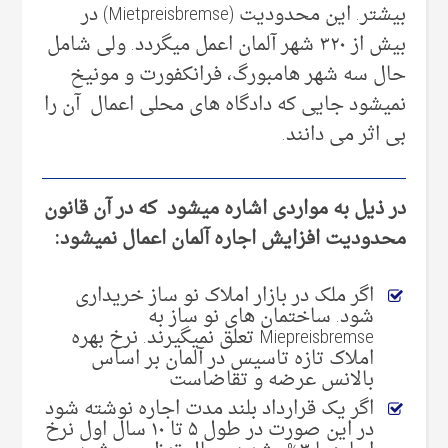
بیشتر. این محدودیت (Mietpreisbremse) در
بیش از ۳۲۰ شهر آلمان اعمل میگردد. ولی شامل
حال سه شهر هامبورگ، فرانکفورت و مونیخ
نمیشود جایی که دادگاه های محلی اعمال آن را
بی اثر می دانند.
در ذیل به مواردی اشاره میشود که در آن قانون
محدودیت افزایش اجاره آلمان اعمال نمیشود:
اگر ملک در بازار املاک نو ساز خریداری
شود. ساختمان های نو ساز به
Miepreisbremse تعلق نمیگیرند. نرخ بهره
املاک تازه تاسیس در آلمان بر اساس
بالانس عرضه و تقاضاست
اگر یک قرارداد بلند مدت اجاره نوشته شود
در این صورت در طول ۵ تا ۱۰ سال اول نرخ