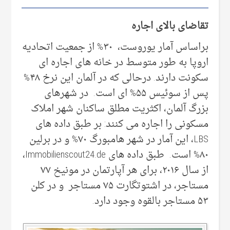
تقاضای بالا
ی
اجاره
براساس آمار یوروست، ۳۰% از جمعیت اتحادیه
اروپا به طور متوسط در خانه های اجاره ای
سکونت دارند. درحالی که در آلمان این نرخ ۴۸%
پس از سوئیس ۵۵% ای است. در شهرهای
بزرگ آلمان، اکثریت مطلق ساکنان شهر املاک
مسکونی را اجاره می کنند: بر طبق داده های
LBS، این آمار در شهر هامبورگ ۷۰% و در برلین
۸۰% است. طبق داده های Immobilienscout24.de،
از سال ۲۰۱۶، برای هر آپارتمان در مونیخ ۷۷
مستاجر، در اشتوتگارت ۷۵ مستاجر و در کلن
۵۳ مستاجر بالقوه وجود دارد.