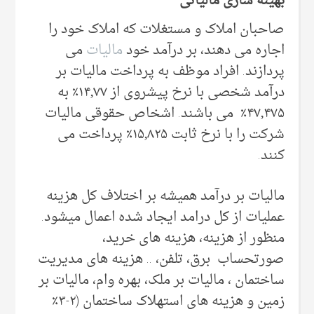
بهینه سازی مالیاتی
صاحبان املاک و مستغلات که املاک خود را
اجاره می دهند، بر درآمد خود
مالیات
می
پردازند. افراد موظف به پرداخت مالیات بر
درآمد شخصی با نرخ پیشروی از ۱۴٫۷۷٪ به
۴۷٫۴۷۵٪ می باشند. اشخاص حقوقی مالیات
شرکت را با نرخ ثابت ۱۵٫۸۲۵٪ پرداخت می
کنند.
مالیات بر درآمد همیشه بر اختلاف کل هزینه
عملیات از کل درامد ایجاد شده اعمال میشود.
منظور از هزینه، هزینه های خرید،
صورتحساب برق، تلفن، .. هزینه های مدیریت
ساختمان ، مالیات بر ملک، بهره وام، مالیات بر
زمین و هزینه های استهلاک ساختمان (۲-۳٪