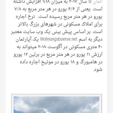
آلمان
تا سال ۲۰۱۷ به میزان ۱۸% افزایش داشته
است. یعنی از ۶/۶ یورو در هر متر مربع به ۷/۸
یورو در هر متر مربع رسیده است. نرخ اجاره
برای املاک مسکونی در شهرهای بزرگ بالاتر
است. بر اساس پیش بینی یک وب سایت معتبر
دیگر به اسم Wohnungsboerse.net یک آپارتمان
۶۰ متری مسکونی در آگوست ۲۰۱۸ میتواند به
ارزش ۱۱ یورو در هر متر مربع در برلین ۱۲ یورو
در هامبورگ و ۱۸ یورو در مونیخ اجاره داده
شود.