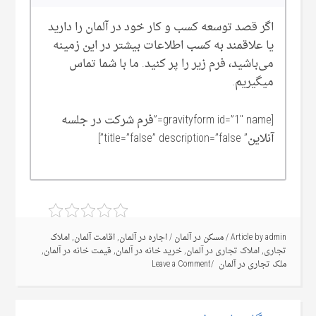
اگر قصد توسعه کسب و کار خود در آلمان را دارید
یا علاقمند به کسب اطلاعات بیشتر در این زمینه
می‌‌باشید، فرم زیر را پر کنید. ما با شما تماس
میگیریم.
[gravityform id=”1″ name=”فرم شرکت در جلسه
آنلاین” title=”false” description=”false”]
admin
Article by
/
مسکن در آلمان
/
اجاره در آلمان
,
اقامت آلمان
,
املاک
تجاری
,
املاک تجاری در آلمان
,
خرید خانه در آلمان
,
قیمت خانه در آلمان
,
ملک تجاری در آلمان
Leave a Comment