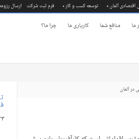
 اقتصادی آلمان
توسعه کسب و کار
فرم ثبت شرکت
ارسال رزوم
 ما
منافع شما
کاریاری ما
چرا ما؟
 در آلمان
تم
فا
۲۳