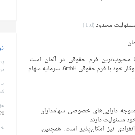
مسئولیت محدود
(Ltd.)
نو
شرکت با مسئولیت محدود یا GmbH محبوب‌ترین فرم حقوقی در آلمان است.
پن
بنیانگذاران باید پیش از راه‌اندازی کسب‌وکار خود با فرم حقوقی GmbH، سرمایه سهام
در 
.
سؤا
کس
هز
توجه دارایی‌های خصوصی سهامداران
0, 2026
خود مسئولیت دارند.
Gmb به صورت انفرادی نیز امکان‌پذیر است. همچنین،
خر