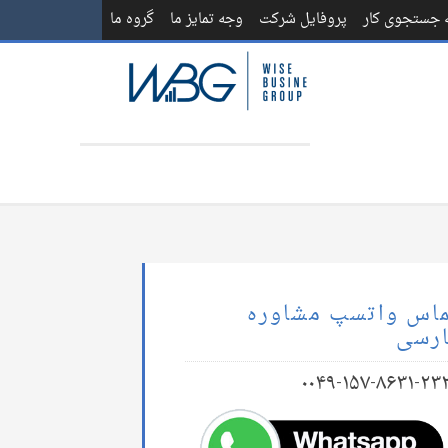
ه جستجوی کار
پروفایل شرکت
وجه تمایز ما
گروه ما
اس واتسپ مشاوره
رسی
۰۰۴۹-۱۵۷-۸۶۳۱-۲۳