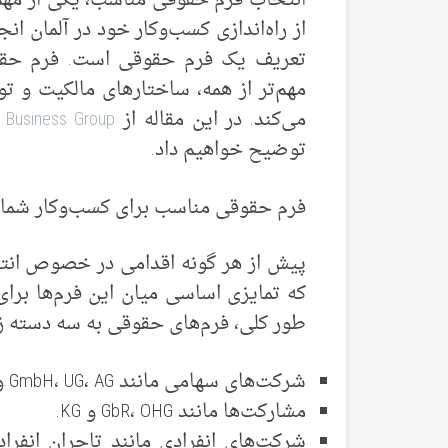
انتخاب فرم حقوقی مناسب، یکی از مهم‌
از راه‌اندازی کسب‌وکار خود در آلمان ا
تعریف یک فرم حقوقی است. فرم حقو
مهم‌تر از همه، ساختارهای مالکیت و
می‌کند. در این مقاله از
 Business Group
توضیح خواهیم داد.
فرم حقوقی مناسب برای کسب‌وکار شما د
پیش از هر گونه اقدامی در خصوص انتخ
که تمایزی اساسی میان این فرم‌ها برای 
طور کلی، فرم‌های حقوقی به سه دسته ز
شرکت‌های سهامی مانند GmbH، UG، AG و Ltd.
مشارکت‌ها مانند GbR، OHG و KG.
شرکت‌های انفرادی مانند تاجران انفرا