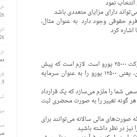
انتخاب نمود.
خر
تواند دارای مزایای متعددی باشد.
26
م حقوقی وجود دارد. به عنوان مثال،
اشاره کرد.
انر
26
تر
دسامب
سرمایه سهام لازم برای تأسیس این شرکت ۲۵۰۰۰ یورو است. لازم است که پیش
از تأسیس، این مبلغ یا حداقل نصف آن، یعنی ۱۲۵۰۰ یورو را به عنوان سرمایه
فر
9, 2025
سمی شما را ملزم می‌سازد که یک قرارداد
ثب
د هر گونه تغییر را به صورت محضری ثبت
سهامدا
ه صورت‌های مالی سالانه می‌توانند برای
سرم
 نیز در نظر داشته باشید.
سپتا