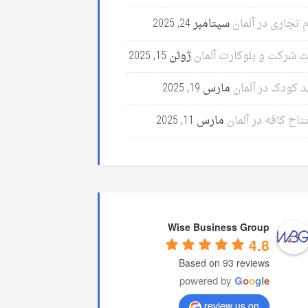
 تجاری در آلمان
سپتامبر 24, 2025
ت شرکت و بلوکارت آلمان
ژوئن 15, 2025
د کودک در آلمان
مارس 19, 2025
تاح کافه در آلمان
مارس 11, 2025
Wise Business Group
4.8
Based on 93 reviews
powered by
G
o
o
g
l
e
review us on