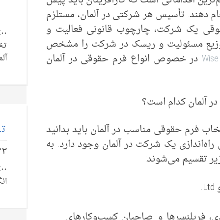
ترین اقداماتی است که کارآفرینان باید پیش
نجام دهند. تأسیس هر شرکتی در آلمان، مستلزم
قی یک شرکت، چارچوب قانونی فعالیت و
 توزیع مسئولیت و ریسک در شرکت را مشخص
تخ
Wise
در خصوص انواع فرم‌ حقوقی در آلمان
آلم
ر آلمان کدام است؟
تل
اب فرم حقوقی مناسب در آلمان باید بدانید
راه‌اندازی یک شرکت در آلمان وجود دارد. به
۲۳
یر تقسیم می‌شوند:
انگ
دی، فریلنسرها و صاحبان کسب‌وکارهای