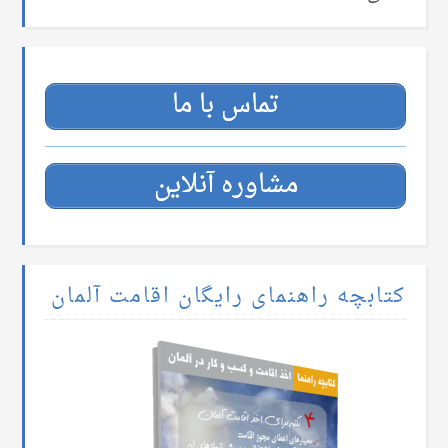
تماس با ما
مشاوره آنلاین
کتابچه راهنمای رایگان اقامت آلمان