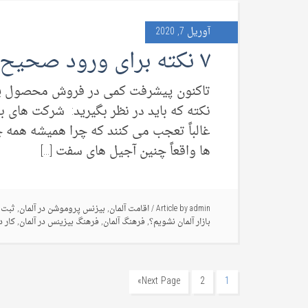
آوریل 7, 2020
۷ نکته برای ورود صحیح به بازار آلمان
تاکنون پیشرفت کمی در فروش محصول یا خ
نکته که باید در نظر بگیرید: شرکت های بی
غالباً تعجب می کنند که چرا همیشه همه چیز
ها واقعاً چنین آجیل های سفت […]
admin
Article by
/
اقامت آلمان
,
بیزنس پروموشن در آلمان
,
ثبت 
بازار آلمان نشویم؟
,
فرهنگ آلمان
,
فرهنگ بیزینس در آلمان
,
کار د
Next Page»
2
1