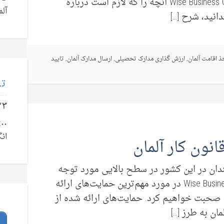
قیاس هستند یا خیر. در این مقاله از Wise Business Group آنچه را که لازم است درباره
آلم
نید، شرح […]
ذ اقامت آلمان
,
ارزش گذاری مدارک تحصیلی
,
ارسال مدارک آلمان
,
تایید
تل
۲۳
انگ
انون کار آلمان
مندان در این کشور در سطح بالایی مورد توجه
قرار گرفته است. در این مقاله از Wise Business Group در مورد مهم‌ترین حمایت‌های ارائه
 صحبت خواهیم کرد. حمایت‌های ارائه شده از
مان به طرز […]