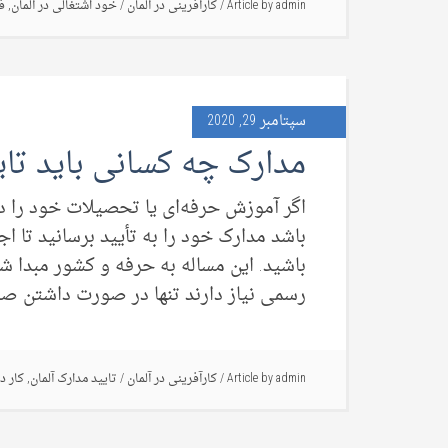
admin
Article by
/
کارآفرینی در آلمان
/
خود اشتغالی در آلمان
,
ف
سپتامبر 29, 2020
مدارک چه کسانی باید تا
اگر آموزش حرفه‌ای یا تحصیلات خود را در
باشد مدارک خود را به تأیید برسانید تا اج
باشید. این مساله به حرفه و کشور مبدا شم
رسمی نیاز دارند تنها در صورت داشتن صل
admin
Article by
/
کارآفرینی در آلمان
/
تایید مدارک آلمان
,
کار در