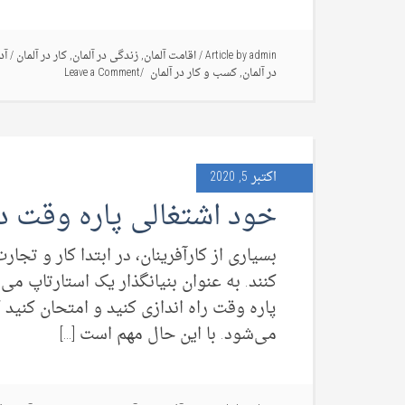
admin
Article by
/
اقامت آلمان
,
زندگی در آلمان
,
کار در آلمان
/
آد
در آلمان
,
کسب و کار در آلمان
Leave a Comment
اکتبر 5, 2020
خود اشتغالی پاره وقت در
بسیاری از کارآفرینان، در ابتدا کار و ت
کنند. به عنوان بنیانگذار یک استارتاپ می‌ت
پاره وقت راه اندازی کنید و امتحان کنید ک
می‌شود. با این حال مهم است […]