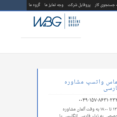
ه جستجوی کار
پروفایل شرکت
وجه تمایز ما
گروه ما
اس واتسپ مشاوره
رسی
۰۰۴۹-۱۵۷-۸۶۳۱-۲۳
۱۳:۰۰ تا ۱۸:۰۰ به وقت آلمان مشاوره
صصی به زبان فارسی انگلیسی یا