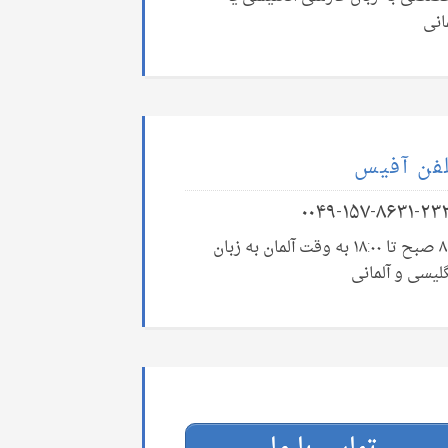
انی
فن آفیس
۰۰۴۹-۱۵۷-۸۶۳۱-۲۳
۸:۰۰ صبح تا ۱۸:۰۰ به وقت آلمان به زبان
لیسی و آلمانی