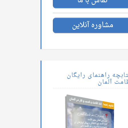
تماس با ما
مشاوره آنلاین
ابچه راهنمای رایگان
امت آلمان