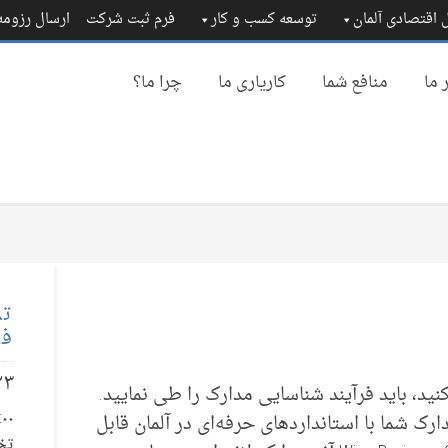
 اقتصادی آلمان
توسعه کسب و کار
فرم ثبت شرکت
ارسال رزوم
 ما
منافع شما
کاریاری ما
چرا ما؟
تم
فا
۲۳
ید، باید فرآیند شناسایی مدارک را طی نمایید.
ک شما با استانداردهای حرفه‌ای در آلمان قابل
تخ