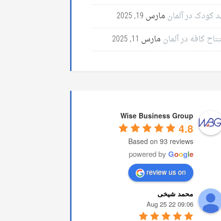
د کودک در آلمان
مارس 19, 2025
تاح کافه در آلمان
مارس 11, 2025
Wise Business Group
4.8
Based on 93 reviews
powered by
G
o
o
g
l
e
review us on
محمد شیخی
09:06 22 Aug 25