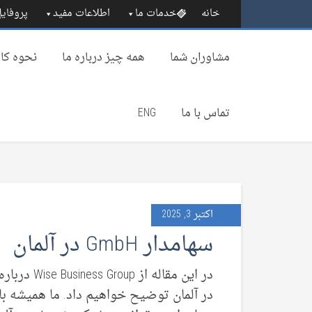
خانه
خدمات ما
اطلاعات مفید
پروفایل
مشاوران شما
همه چیز درباره‌ ما
نحوه کار
تماس با ما
ENG
اکتبر 3, 2025
سهامدار GmbH در آلمان
در آلمان توضیح خواهیم داد. ما همیشه با