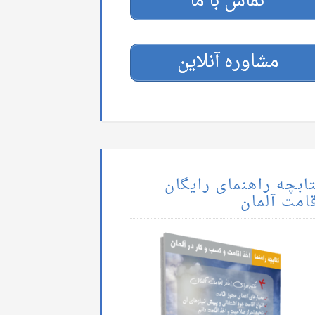
تماس با ما
مشاوره آنلاین
ابچه راهنمای رایگان
امت آلمان