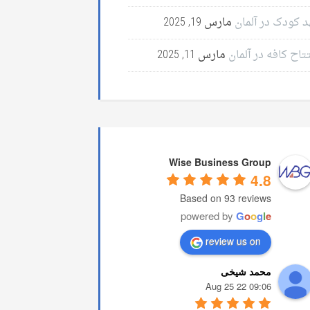
د کودک در آلمان
مارس 19, 2025
تاح کافه در آلمان
مارس 11, 2025
Wise Business Group
4.8
Based on 93 reviews
powered by
G
o
o
g
l
e
review us on
محمد شیخی
09:06 22 Aug 25