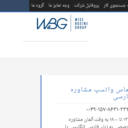
ه جستجوی کار
پروفایل شرکت
وجه تمایز ما
گروه ما
اس واتسپ مشاوره
رسی
۰۰۴۹-۱۵۷-۸۶۳۱-۲۳
۱۳:۰۰ تا ۱۸:۰۰ به وقت آلمان مشاوره
صصی به زبان فارسی انگلیسی یا