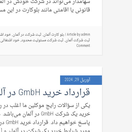
سهامدار می‌تواند در شرکت خودش در آلما
قانونی یا اقامتی مانند بلوکارت در این مس
admin
Article by
/
بلو کارت آلمان
,
ثبت شرکت در آلمان
,
خود اشت
ثبت شرکت آلمان
,
ثبت شرکت مسئولیت محدود
,
خود اشتغالی د
Comment
آوریل 29, 2024
قرارداد خرید GmbH در آلمان
یکی از سؤالات رایج موکلین ما اغلب در ر
مورد شرایط خرید یک شرکت در آلمان و […