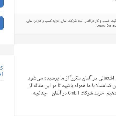
بت کسب و کار در آلمان
,
ثبت شرکت آلمان
,
خرید کسب و کار در آلمان
,
Leave a Comme
کت
اق
تغالی در آلمان مکرراً از ما پرسیده می‌شود
هزینه‌های خرید GmbH در آلمان کدامند؟ با ما همراه باشید تا در این مقاله از
Wise Business Group به سؤال فوق پاسخ دهیم. خرید شرکت GmbH در آلمان چنانچه