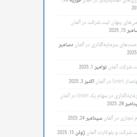
ژی‌های تجدیدپذیر در آلمان
فوریه 10,
20
س‌های پنهان ثبت شرکت در آلمان
ر 15, 2025
صت‌های سرمایه‌گذاری در آلمان
دسامبر
ت شرکت آلمان
نوامبر 1, 2025
ر GmbH در آلمان
اکتبر 3, 2025
ایه‌گذاری در سهام یک GmbH در آلمان
مبر 28, 2025
 تجاری در آلمان
سپتامبر 24, 2025
ت شرکت و بلوکارت آلمان
ژوئن 15, 2025