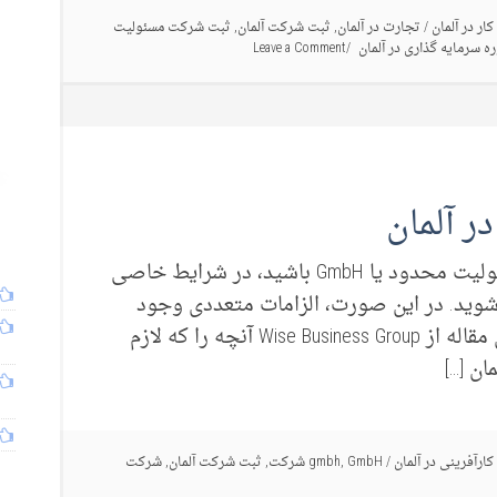
کار در آلمان
/
تجارت در آلمان
,
ثبت شرکت آلمان
,
ثبت شرکت مسئولیت
ه سرمایه گذاری در آلمان
Leave a Comment
چنانچه در آلمان صاحب یک شرکت با مسئولیت محدود یا GmbH باشید، در شرایط خاصی
ید. در این صورت، الزامات متعددی وجود
دارند که باید آن‌‌ها را رعایت نمایید. در این مقاله از Wise Business Group آنچه را که لازم
کارآفرینی در آلمان
/
GmbH شرکت
,
gmbh
,
ثبت شرکت آلمان
,
شرکت