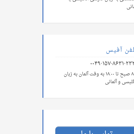
انی
فن آفیس
۰۰۴۹-۱۵۷-۸۶۳۱-۲۳
۸:۰۰ صبح تا ۱۸:۰۰ به وقت آلمان به زبان
لیسی و آلمانی