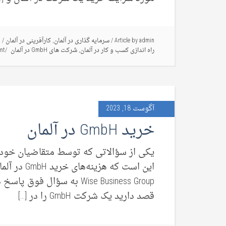
admin
Article by
/
سرمایه گذاری در آلمان
,
کارآفرینی در آلمان
/
ث
راه اندازی کسب و کار در آلمان
,
شرکت های GmbH در آلمان
nt
آگوست 18, 2023
خرید GmbH در آلمان
یکی از سؤالاتی که توسط متقاضیان خود اش
این است که 
قصد دارید یک شرکت GmbH را در […]