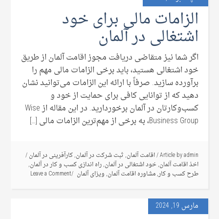
الزامات مالی برای خود
اشتغالی در آلمان
اگر شما نیز متقاضی دریافت مجوز اقامت آلمان از طریق
خود اشتغالی هستید، باید برخی الزامات مالی مهم را
برآورده سازید. صرفاً با ارائه این الزامات می‌توانید نشان
دهید که از توانایی کافی برای حمایت از خود و
کسب‌وکارتان در آلمان برخوردارید. در این مقاله از Wise
Business Group، به برخی از مهم‌ترین الزامات مالی […]
admin
Article by
/
اقامت آلمان
,
ثبت شرکت در آلمان
,
کارآفرینی در آلمان
/
اخذ اقامت آلمان
,
خود اشتغالی در آلمان
,
راه اندازی کسب و کار در آلمان
,
طرح کسب و کار
,
مشاوره اقامت آلمان
,
ویزای آلمان
Leave a Comment
مارس 19, 2024