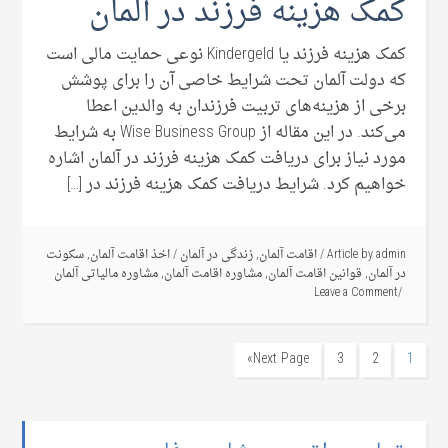
کمک هزینه فرزند در آلمان
کمک هزینه فرزند یا Kindergeld نوعی حمایت مالی است
که دولت آلمان تحت شرایط خاصی آن را برای پوشش
برخی از هزینه‌های تربیت فرزندان به والدین اعطا
می‌کند. در این مقاله از Wise Business Group به شرایط
مورد نیاز برای دریافت کمک هزینه فرزند در آلمان اشاره
خواهیم کرد. شرایط دریافت کمک هزینه فرزند در […]
admin
Article by
/
اقامت آلمان
,
زندگی در آلمان
/
اخذ اقامت آلمان
,
سکونت
در آلمان
,
قوانین اقامت آلمان
,
مشاوره اقامت آلمان
,
مشاوره مالیاتی آلمان
Leave a Comment
Next Page»
3
2
1