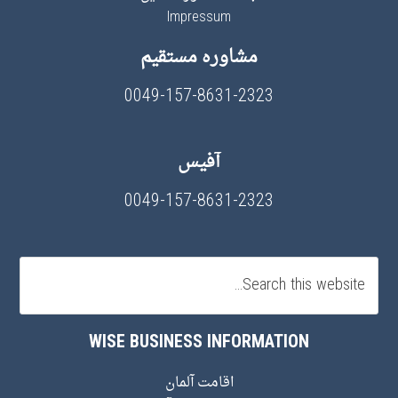
Impressum
مشاوره مستقیم
0049-157-8631-2323
آفیس
0049-157-8631-2323
WISE BUSINESS INFORMATION
اقامت آلمان