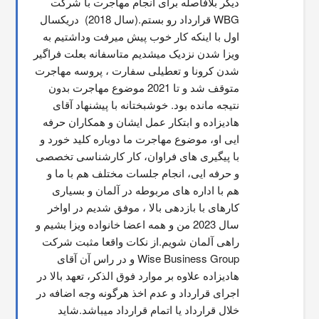
دیگر بلافاصله برای انجام مهاجرت با شرکت 
WBG قرارداد رو بستم.(سال 2018)  دریکسال 
اول با اینکه کار خوب پیش میرفت وداشتیم به 
ویزا شدن نزدیک میشدیم متاسفانه بعلت فراگیر 
شدن کرونا و تعطیلی سفارت ، پروسه مهاجرت 
متوقف شد و تا 2021 موضوع مهاجرت بدون 
نتیجه مانده بود. خوشبختانه با پیشنهاد آقای 
هادیزاده و ابتکار عمل ایشان و همکاران حرفه 
ایی او، موضوع مهاجرت ما دوباره کلید خورد و 
با پیگیری های فراوان، کار کارشناسی تخصصی 
و حرفه ایی، انجام جلسات مختلف هم با ما و 
هم با اداره های مربوطه در آلمان و بسیاری 
کارهای با بازدهی بالا ، موفق شدیم در اواخر 
سال 2023 من و همه اعضا خانواده ویزا بشیم و 
راهی آلمان شویم.از نکات واقعا مثبت شرکت 
Wise Business Group و در راس آن آقای 
هادیزاده علاوه بر موارد فوق الذکر، تعهد بالا در 
اجرای قرارداد و عدم اخذ هرگونه وجه اضافه در 
خلال قرارداد یا اتمام قرارداد میباشد.شاید 