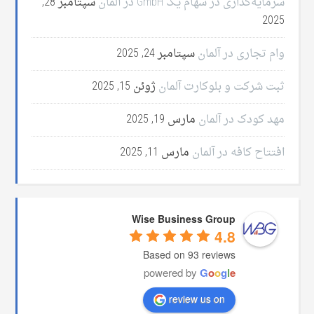
سرمایه‌گذاری در سهام یک GmbH در آلمان
سپتامبر 28,
2025
وام تجاری در آلمان
سپتامبر 24, 2025
ثبت شرکت و بلوکارت آلمان
ژوئن 15, 2025
مهد کودک در آلمان
مارس 19, 2025
افتتاح کافه در آلمان
مارس 11, 2025
Wise Business Group
4.8
Based on 93 reviews
powered by
G
o
o
g
l
e
review us on