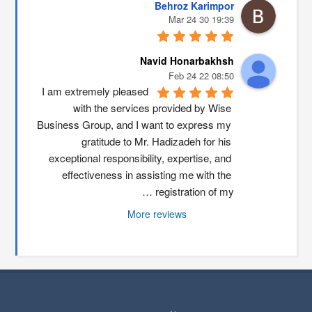
Behroz Karimpor
19:39 30 Mar 24
Navid Honarbakhsh
08:50 22 Feb 24
I am extremely pleased 
with the services provided by Wise 
Business Group, and I want to express my 
gratitude to Mr. Hadizadeh for his 
exceptional responsibility, expertise, and 
effectiveness in assisting me with the 
registration of my …
More reviews