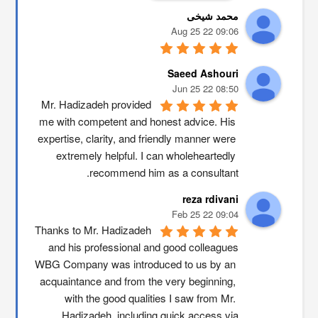
محمد شیخی
09:06 22 Aug 25
Saeed Ashouri
08:50 22 Jun 25
Mr. Hadizadeh provided 
me with competent and honest advice. His 
expertise, clarity, and friendly manner were 
extremely helpful. I can wholeheartedly 
recommend him as a consultant.
reza rdivani
09:04 22 Feb 25
Thanks to Mr. Hadizadeh 
and his professional and good colleagues
WBG Company was introduced to us by an 
acquaintance and from the very beginning, 
with the good qualities I saw from Mr. 
Hadizadeh, including quick access via …