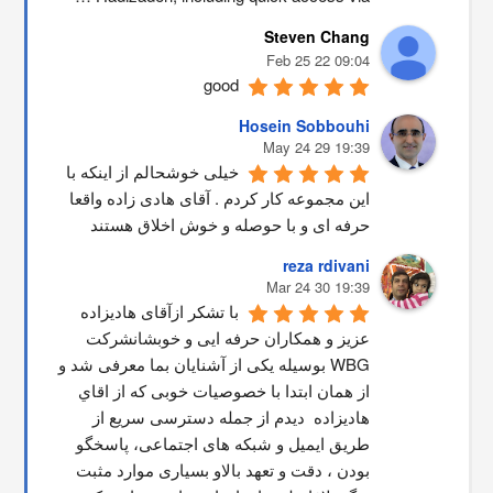
Steven Chang
09:04 22 Feb 25
good
Hosein Sobbouhi
19:39 29 May 24
خیلی خوشحالم از اینکه با 
این مجموعه کار کردم . آقای هادی زاده واقعا 
حرفه ای و با حوصله و خوش اخلاق هستند
reza rdivani
19:39 30 Mar 24
با تشکر ازآقای هادیزاده 
عزیز و همکاران حرفه ایی و خوبشانشركت 
WBG بوسیله یکی از آشنایان بما معرفی شد و 
از همان ابتدا با خصوصیات خوبی که از اقاي 
هاديزاده  دیدم از جمله دسترسی سریع از 
طریق ایمیل و شبکه های اجتماعی، پاسخگو 
بودن ، دقت و تعهد بالاو بسیاری موارد مثبت 