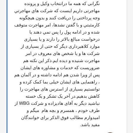
نگرانی که همه ما درانتخاب وکیل و پرونده 
مهاجرتی داریم اینست که شركت هاي مهاجرتي 
وجه پرداختی را دریافت کنند و بدون هیچگونه 
کارمثبتي و با گفتن نشدها، امر مهاجرت متوقف  
شده و در ادامه پول را پس نمي دهند يا 
درخواست مبالغ بالاتر را دارند و یا بسیاری 
موارد کلاهبرداری دیگر که حتی از بسیاری از 
شرکت ها و یا شخص های معروف در امر 
مهاجرت شنیده و دیده ایم.ذکر این نکته هم 
ضروریست که خدمات و مشاوره های ایشان 
پس از ویزا شدن هم ادامه داشته و در آلمان هم 
، راهنمایی های ایشان خیلی بما کمک کرده و 
توانستیم بسیاری از استرس های مهاجرت را 
کاهش بدهیم.در آخر یک تشکر و یک خسته 
نباشید دیگر به آقای هادیزاده و شرکت WBG از 
طرف خودم ، همسرم و بچه هام  میگم و 
امیدوارم مطالب فوق الذکر برای خوانندگان 
مفید باشد.