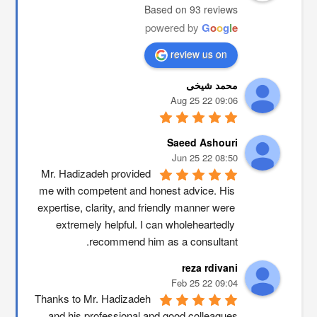
Based on 93 reviews
powered by
G
o
o
g
l
e
review us on
محمد شیخی
09:06 22 Aug 25
Saeed Ashouri
08:50 22 Jun 25
Mr. Hadizadeh provided 
me with competent and honest advice. His 
expertise, clarity, and friendly manner were 
extremely helpful. I can wholeheartedly 
recommend him as a consultant.
reza rdivani
09:04 22 Feb 25
Thanks to Mr. Hadizadeh 
and his professional and good colleagues