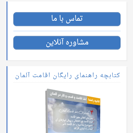
تماس با ما
مشاوره آنلاین
کتابچه راهنمای رایگان اقامت آلمان