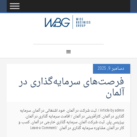
دسامبر 9, 2025
فرصت‌های سرمایه‌گذاری در
آلمان
admin
Article by
/
ثبت شرکت در آلمان
,
خود اشتغالی در آلمان
,
سرمایه
گذاری در آلمان
,
کارآفرینی در آلمان
/
اقامت سرمایه گذاری در آلمان
,
بیزینس پلن
,
ثبت شرکت آلمان
,
سرمایه گذاری خارجی در آلمان
,
کسب و
کار در آلمان
,
مشاوره سرمایه گذاری در آلمان
Leave a Comment