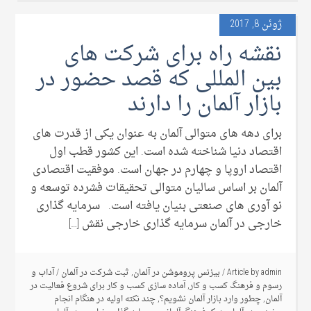
ژوئن 8, 2017
نقشه راه برای شرکت های
بین المللی که قصد حضور در
بازار آلمان را دارند
برای دهه های متوالی آلمان به عنوان یکی از قدرت های
اقتصاد دنیا شناخته شده است. این کشور قطب اول
اقتصاد اروپا و چهارم در جهان است. موفقیت اقتصادی
آلمان بر اساس سالیان متوالی تحقیقات فشرده توسعه و
نو آوری های صنعتی بنیان یافته است. سرمایه گذاری
خارجی در آلمان سرمایه گذاری خارجی نقش […]
admin
Article by
/
بیزنس پروموشن در آلمان
,
ثبت شرکت در آلمان
/
آداب و
رسوم و فرهنگ کسب و کار
,
آماده سازی کسب و کار برای شروع فعالیت در
آلمان
,
چطور وارد بازار آلمان نشویم؟
,
چند نکته اولیه در هنگام انجام