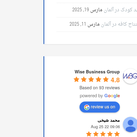
د کودک در آلمان
مارس 19, 2025
تاح کافه در آلمان
مارس 11, 2025
Wise Business Group
4.8
Based on 93 reviews
powered by
G
o
o
g
l
e
review us on
محمد شیخی
09:06 22 Aug 25