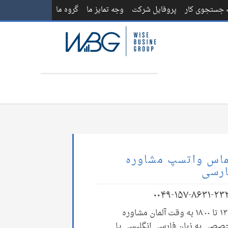
ه جستجوی کار
پروفایل شرکت
وجه تمایز ما
گروه ما
اس واتسپ مشاوره
رسی
۰۰۴۹-۱۵۷-۸۶۳۱-۲۳
۱۳:۰۰ تا ۱۸:۰۰ به وقت آلمان مشاوره
صصی به زبان فارسی انگلیسی یا