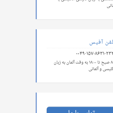
انی
فن آفیس
۰۰۴۹-۱۵۷-۸۶۳۱-۲۳
۸:۰۰ صبح تا ۱۸:۰۰ به وقت آلمان به زبان
لیسی و آلمانی