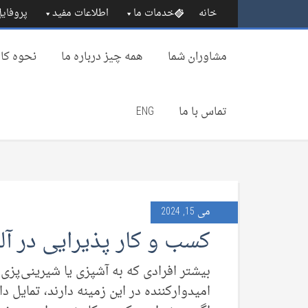
خانه
خدمات ما
اطلاعات مفید
پروفایل
مشاوران شما
همه چیز درباره‌ ما
نحوه کار
تماس با ما
ENG
می 15, 2024
کسب و کار پذیرایی در آل
بیشتر افرادی که به آشپزی یا شیرینی‌پزی
امیدوارکننده در این زمینه دارند، تمایل د