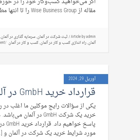
اگر می‌خواهید کسب‌وکار خود را در حوزه غذ
مقاله از Wise Business Group را تا انتها مطالعه کنید. در اینجا، […]
admin
Article by
/
ثبت شرکت در آلمان
,
سرمایه گذاری در آلمان
,
آلمان
,
راه اندازی کسب و کار در آلمان
,
کسب و کار در آلمان
ent
آوریل 29, 2024
قرارداد خرید GmbH در آلمان
یکی از سؤالات رایج موکلین ما اغلب در ر
مورد شرایط خرید یک شرکت در آلمان و […