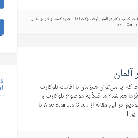
بت کسب و کار در آلمان
,
ثبت شرکت آلمان
,
خرید کسب و کار در آلمان
,
Leave a Comme
آلمان
کت
که آیا می‌توان هم‌زمان با اقامت بلوکارت
اق
ما هم شد؟ ما قبلاً به موضوع بلوکارت و
خوداشتغالی پاره وقت در آلمان پرداخته بودیم. در این مقاله از Wise Business Group با
ین […]