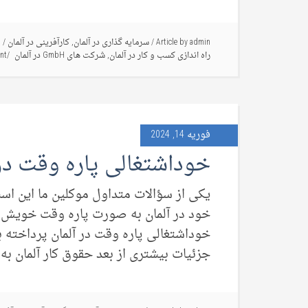
admin
Article by
/
سرمایه گذاری در آلمان
,
کارآفرینی در آلمان
/
ث
راه اندازی کسب و کار در آلمان
,
شرکت های GmbH در آلمان
nt
فوریه 14, 2024
خوداشتغالی پاره وقت در 
یکی از سؤالات متداول موکلین ما این است 
خود در آلمان به صورت پاره وقت خویش‌فر
جزئیات بیشتری از بعد حقوق کار آلمان به ا