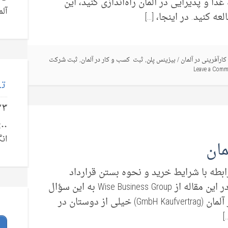
ا و پذیرایی در آلمان راه‌اندازی کنید، این
آلم
کارآفرینی در آلمان
/
بیزینس پلن
,
ثبت کسب و کار در آلمان
,
ثبت شرکت
Leave a Comm
تل
۲۳
انگ
ابطه با شرایط خرید و نحوه بستن قرارداد
خرید یک شرکت GmbH در آلمان می‌باشد. در این مقاله از Wise Business Group به این سؤال
پاسخ خواهیم داد. قرارداد خرید GmbH در آلمان (GmbH Kaufvertrag) خیلی از دوستان در
]