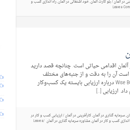
نی در آلمان
/
بلو کارت آلمان
,
خود اشتغالی در آلمان
,
راه اندازی کسب و
Leave a Co
ن
 آلمان اقدامی حیاتی است. چنانچه قصد دارید
 است آن را به دقت و از جنبه‌های مختلف
بررسی کنید. در این مقاله از Wise Business Group درباره ارزیابی بایسته یک کسب‌وکار
د. ارزیابی […]
ان
,
سرمایه گذاری در آلمان
,
کارآفرینی در آلمان
/
ارزیابی کسب و کار در
 اندازی کسب و کار در آلمان
,
مشاوره سرمایه گذاری در آلمان
Leave a