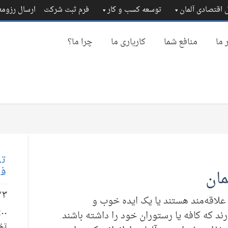
 اقتصادی آلمان
توسعه کسب و کار
فرم ثبت شرکت
ارسال رزوم
 ما
منافع شما
کاریاری ما
چرا ما؟
تم
فا
مان
۲۳
 علاقه‌مند هستند یا یک ایده خوب و
ارند که کافه یا رستوران خود را داشته باشند.
تخ