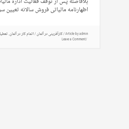
بلافاصله پس از توقف فعالیت اداره مالیا
اظهارنامه مالیاتی فروش سالانه تعیین سود 
admin
Article by
/
کارآفرینی در آلمان
/
اتمام کار در آلمان
,
تعطیل
Leave a Comment