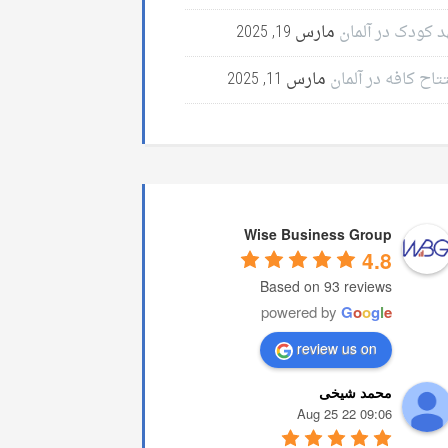
د کودک در آلمان
مارس 19, 2025
تاح کافه در آلمان
مارس 11, 2025
Wise Business Group
4.8
Based on 93 reviews
powered by
G
o
o
g
l
e
review us on
محمد شیخی
09:06 22 Aug 25