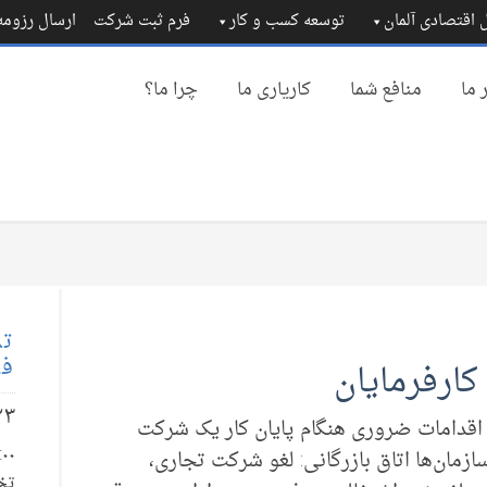
 اقتصادی آلمان
توسعه کسب و کار
فرم ثبت شرکت
ارسال رزوم
 ما
منافع شما
کاریاری ما
چرا ما؟
تم
فا
کارفرمایان
۲۳
 اقدامات ضروری هنگام پایان کار یک شرکت
ادارات و سازمان‌ها اتاق بازرگانی: لغو شرکت تجاری،
تخ