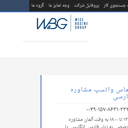
ه جستجوی کار
پروفایل شرکت
وجه تمایز ما
گروه ما
اس واتسپ مشاوره
رسی
۰۰۴۹-۱۵۷-۸۶۳۱-۲۳
۱۳:۰۰ تا ۱۸:۰۰ به وقت آلمان مشاوره
صصی به زبان فارسی انگلیسی یا