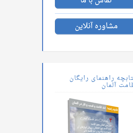
تماس با ما
مشاوره آنلاین
ابچه راهنمای رایگان
امت آلمان