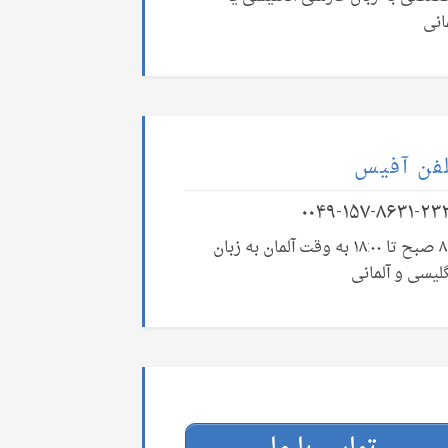
انی
فن آفیس
۰۰۴۹-۱۵۷-۸۶۳۱-۲۳
۸:۰۰ صبح تا ۱۸:۰۰ به وقت آلمان به زبان
لیسی و آلمانی