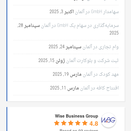
سهامدار GmbH در آلمان
اکتبر 3, 2025
سرمایه‌گذاری در سهام یک GmbH در آلمان
سپتامبر 28,
2025
وام تجاری در آلمان
سپتامبر 24, 2025
ثبت شرکت و بلوکارت آلمان
ژوئن 15, 2025
مهد کودک در آلمان
مارس 19, 2025
افتتاح کافه در آلمان
مارس 11, 2025
Wise Business Group
4.8
Based on 93 reviews