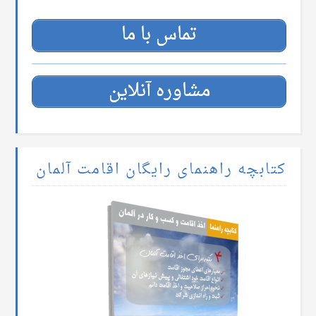
تماس با ما
مشاوره آنلاین
کتابچه راهنمای رایگان اقامت آلمان