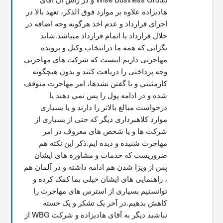
هادیزاده علاوه بر موارد فوق الذکر، تعهد بالا در 
اجرای قرارداد و عدم اخذ هرگونه وجه اضافه در 
خلال قرارداد یا اتمام قرارداد میباشد.شاید 
نگرانی که همه ما درانتخاب وکیل و پرونده 
مهاجرتی داریم اینست که شركت هاي مهاجرتي 
وجه پرداختی را دریافت کنند و بدون هیچگونه 
کارمثبتي و با گفتن نشدها، امر مهاجرت متوقف  
شده و در ادامه پول را پس نمي دهند يا 
درخواست مبالغ بالاتر را دارند و یا بسیاری 
موارد کلاهبرداری دیگر که حتی از بسیاری از 
شرکت ها و یا شخص های معروف در امر 
مهاجرت شنیده و دیده ایم.ذکر این نکته هم 
ضروریست که خدمات و مشاوره های ایشان 
پس از ویزا شدن هم ادامه داشته و در آلمان هم 
، راهنمایی های ایشان خیلی بما کمک کرده و 
توانستیم بسیاری از استرس های مهاجرت را 
کاهش بدهیم.در آخر یک تشکر و یک خسته 
نباشید دیگر به آقای هادیزاده و شرکت WBG از 