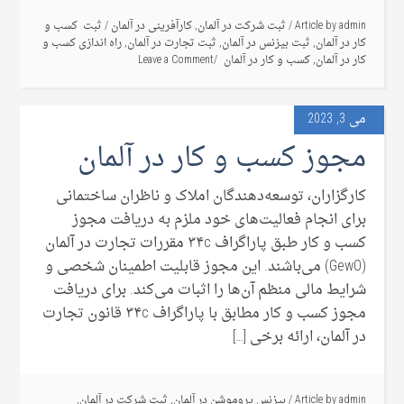
admin
Article by
/
ثبت شرکت در آلمان
,
کارآفرینی در آلمان
/
ثبت کسب و
کار در آلمان
,
ثبت بیزنس در آلمان
,
ثبت تجارت در آلمان
,
راه اندازی کسب و
کار در آلمان
,
کسب و کار در آلمان
Leave a Comment
می 3, 2023
مجوز کسب و کار در آلمان
کارگزاران، توسعه‌دهندگان املاک و ناظران ساختمانی
برای انجام فعالیت‌های خود ملزم به دریافت مجوز
کسب و کار طبق پاراگراف ۳۴c مقررات تجارت در آلمان
(GewO) می‌باشند. این مجوز قابلیت اطمینان شخصی و
شرایط مالی منظم آن‌ها را اثبات می‌کند. برای دریافت
مجوز کسب و کار مطابق با پاراگراف ۳۴c قانون تجارت
در آلمان، ارائه برخی […]
admin
Article by
/
بیزنس پروموشن در آلمان
,
ثبت شرکت در آلمان
,