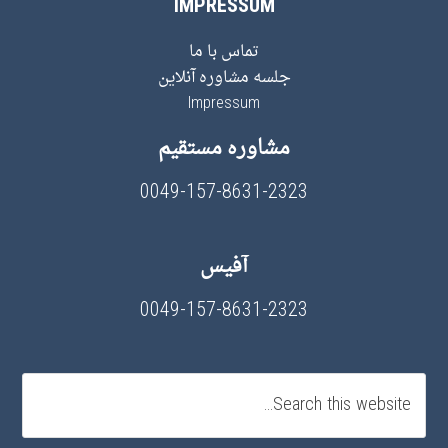
IMPRESSUM
تماس با ما
جلسه مشاوره آنلاین
Impressum
مشاوره مستقیم
0049-157-8631-2323
آفیس
0049-157-8631-2323