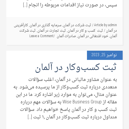
سپس، در صورت نیاز اقدامات مربوطه را انجام […]
admin
Article by
/
ثبت شرکت در آلمان
,
سرمایه گذاری در آلمان
,
کارآفرینی
در آلمان
/
ثبت کسب و کار در آلمان
,
ثبت تجارت در آلمان
,
ثبت شرکت
آلمان
,
خود اشتغالی در آلمان
,
صادرات آلمان
Leave a Comment
نوامبر 25, 2023
ثبت کسب‌وکار در آلمان
به عنوان مشاور مالیاتی در آلمان، اغلب سؤالات
متعددی درباره ثبت کسب‌وکار از ما پرسیده می‌شود. به
عنوان مثال، می‌توان به موارد زیر اشاره کرد: ما در این
مقاله از Wise Business Group به سؤالات مهم درباره
ثبت کسب و کار در آلمان پاسخ خواهیم داد. سؤالات
متداول درباره ثبت کسب‌وکار در آلمان ۱٫ ثبت […]