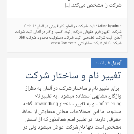
شرکت را مشخص می‌کند. […]
admin
Article by
/
ثبت شرکت در آلمان
,
کارآفرینی در آلمان
/
GmbH
شرکت
,
تغییر فرم حقوقی شرکت
,
ثبت کسب و کار در آلمان
,
ثبت شرکت
آلمان
,
ثبت شرکت تضامنی
,
ثبت شرکت مسئولیت محدود
,
شرکت GbR
,
شرکت oHG
,
شرکت مشارکتی
Leave a Comment
آوریل 16, 2020
تغییر نام و ساختار شرکت
برای تغییر نام و ساختار شرکت در آلمان به نظراز
واژگان مشابهی استفاده میشود . به تغییر نام
Umfirmierung و به تغییر ساختار Umwandlung گفته
میشود، اما این اصطلاحات معانی متفاوتی از لحاظ
حقوقی دارند: در تغییر اسم همانطور که از اسمش
مشخص است تنها نام شرکت عوض میشود ولی در