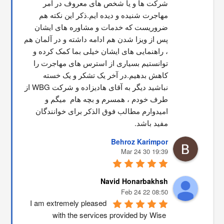
شرکت ها و یا شخص های معروف در امر 
مهاجرت شنیده و دیده ایم.ذکر این نکته هم 
ضروریست که خدمات و مشاوره های ایشان 
پس از ویزا شدن هم ادامه داشته و در آلمان هم 
، راهنمایی های ایشان خیلی بما کمک کرده و 
توانستیم بسیاری از استرس های مهاجرت را 
کاهش بدهیم.در آخر یک تشکر و یک خسته 
نباشید دیگر به آقای هادیزاده و شرکت WBG از 
طرف خودم ، همسرم و بچه هام  میگم و 
امیدوارم مطالب فوق الذکر برای خوانندگان 
مفید باشد.
Behroz Karimpor
19:39 30 Mar 24
Navid Honarbakhsh
08:50 22 Feb 24
I am extremely pleased 
with the services provided by Wise 