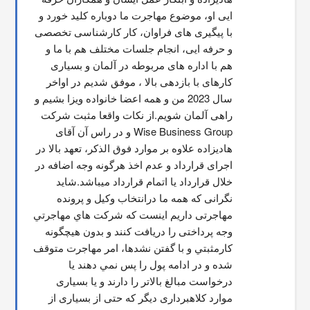
ایی او، موضوع مهاجرت ما دوباره کلید خورد و 
با پیگیری های فراوان، کار کارشناسی تخصصی 
و حرفه ایی، انجام جلسات مختلف هم با ما و 
هم با اداره های مربوطه در آلمان و بسیاری 
کارهای با بازدهی بالا ، موفق شدیم در اواخر 
سال 2023 من و همه اعضا خانواده ویزا بشیم و 
راهی آلمان شویم.از نکات واقعا مثبت شرکت 
Wise Business Group و در راس آن آقای 
هادیزاده علاوه بر موارد فوق الذکر، تعهد بالا در 
اجرای قرارداد و عدم اخذ هرگونه وجه اضافه در 
خلال قرارداد یا اتمام قرارداد میباشد.شاید 
نگرانی که همه ما درانتخاب وکیل و پرونده 
مهاجرتی داریم اینست که شركت هاي مهاجرتي 
وجه پرداختی را دریافت کنند و بدون هیچگونه 
کارمثبتي و با گفتن نشدها، امر مهاجرت متوقف  
شده و در ادامه پول را پس نمي دهند يا 
درخواست مبالغ بالاتر را دارند و یا بسیاری 
موارد کلاهبرداری دیگر که حتی از بسیاری از 