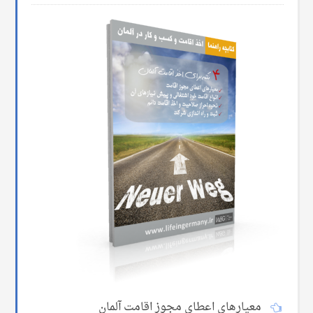
معیارهای اعطای مجوز اقامت آلمان