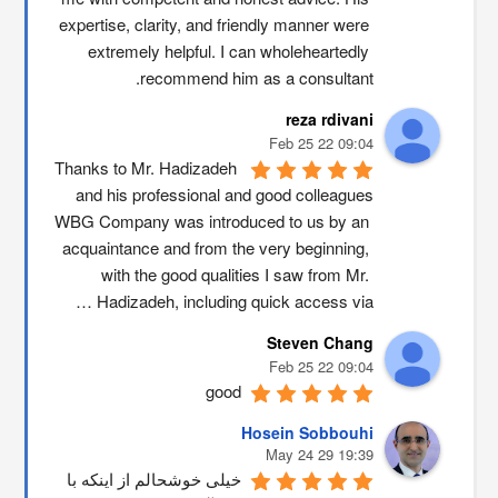
expertise, clarity, and friendly manner were 
extremely helpful. I can wholeheartedly 
recommend him as a consultant.
reza rdivani
09:04 22 Feb 25
Thanks to Mr. Hadizadeh 
and his professional and good colleagues
WBG Company was introduced to us by an 
acquaintance and from the very beginning, 
with the good qualities I saw from Mr. 
Hadizadeh, including quick access via …
Steven Chang
09:04 22 Feb 25
good
Hosein Sobbouhi
19:39 29 May 24
خیلی خوشحالم از اینکه با 