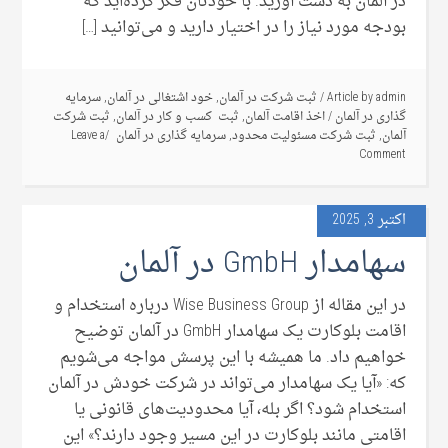
در آلمان به دست آورید. با خودتان فکر کرده‌اید که
بودجه مورد نیاز را در اختیار دارید و می‌توانید […]
admin
Article by
/
ثبت شرکت در آلمان
,
خود اشتغالی در آلمان
,
سرمایه
گذاری در آلمان
/
اخذ اقامت آلمان
,
ثبت کسب و کار در آلمان
,
ثبت شرکت
آلمان
,
ثبت شرکت مسئولیت محدود
,
سرمایه گذاری در آلمان
Leave a
Comment
اکتبر 3, 2025
سهامدار GmbH در آلمان
در این مقاله از Wise Business Group درباره استخدام و
اقامت بلوکارت یک سهامدار GmbH در آلمان توضیح
خواهیم داد. ما همیشه با این پرسش مواجه می‌شویم
که: «آیا یک سهامدار می‌تواند در شرکت خودش در آلمان
استخدام شود؟ اگر بله، آیا محدودیت‌های قانونی یا
اقامتی مانند بلوکارت در این مسیر وجود دارند؟» این