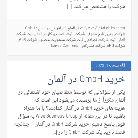
شرکت را مشخص می‌کند. […]
admin
Article by
/
ثبت شرکت در آلمان
,
کارآفرینی در آلمان
/
GmbH
شرکت
,
تغییر فرم حقوقی شرکت
,
ثبت کسب و کار در آلمان
,
ثبت شرکت
آلمان
,
ثبت شرکت تضامنی
,
ثبت شرکت مسئولیت محدود
,
شرکت GbR
,
شرکت oHG
,
شرکت مشارکتی
Leave a Comment
آگوست 18, 2023
خرید GmbH در آلمان
یکی از سؤالاتی که توسط متقاضیان خود اشتغالی در
آلمان مکرراً از ما پرسیده می‌شود این است که
هزینه‌های خرید GmbH در آلمان کدامند؟ با ما همراه
باشید تا در این مقاله از Wise Business Group به سؤال
فوق پاسخ دهیم. خرید شرکت GmbH در آلمان چنانچه
قصد دارید یک شرکت GmbH را در […]