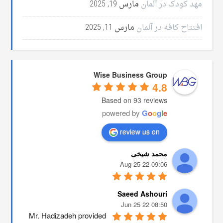
مهد کودک در آلمان
مارس 19, 2025
افتتاح کافه در آلمان
مارس 11, 2025
Wise Business Group
4.8
Based on 93 reviews
powered by
G
o
o
g
l
e
review us on
محمد شیخی
09:06 22 Aug 25
Saeed Ashouri
08:50 22 Jun 25
Mr. Hadizadeh provided 