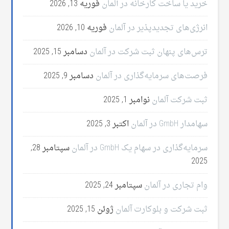
خرید یا ساخت کارخانه در آلمان
فوریه 13, 2026
انرژی‌های تجدیدپذیر در آلمان
فوریه 10, 2026
ترس‌های پنهان ثبت شرکت در آلمان
دسامبر 15, 2025
فرصت‌های سرمایه‌گذاری در آلمان
دسامبر 9, 2025
ثبت شرکت آلمان
نوامبر 1, 2025
سهامدار GmbH در آلمان
اکتبر 3, 2025
سرمایه‌گذاری در سهام یک GmbH در آلمان
سپتامبر 28,
2025
وام تجاری در آلمان
سپتامبر 24, 2025
ثبت شرکت و بلوکارت آلمان
ژوئن 15, 2025