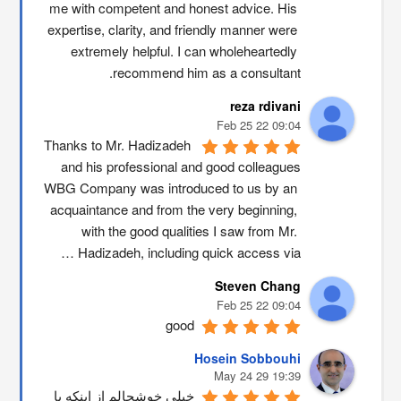
me with competent and honest advice. His 
expertise, clarity, and friendly manner were 
extremely helpful. I can wholeheartedly 
recommend him as a consultant.
reza rdivani
09:04 22 Feb 25
Thanks to Mr. Hadizadeh 
and his professional and good colleagues
WBG Company was introduced to us by an 
acquaintance and from the very beginning, 
with the good qualities I saw from Mr. 
Hadizadeh, including quick access via …
Steven Chang
09:04 22 Feb 25
good
Hosein Sobbouhi
19:39 29 May 24
خیلی خوشحالم از اینکه با 