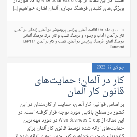
است. در این مقاله از Wise Business Group به ده مورد از
ویژگی‌های کلیدی فرهنگ تجاری آلمان اشاره خواهیم […]
admin
Article by
/
اقامت آلمان
,
بیزنس پروموشن در آلمان
,
زندگی در آلمان
,
کار در آلمان
/
آداب و رسوم و فرهنگ کسب و کار
,
درک فرهنگ آلمانی
,
فرهنگ آلمان
,
فرهنگ بیزینس در آلمان
,
کسب و کار در آلمان
Leave a
Comment
جولای 29, 2022
کار در آلمان؛ حمایت‌های
قانون کار آلمان
بر اساس قوانین کار آلمان، حمایت از کارمندان در این
کشور در سطح بالایی مورد توجه قرار گرفته است. در
این مقاله از Wise Business Group در مورد مهم‌ترین
حمایت‌های ارائه شده توسط قانون کار آلمان برای
کارمندان صحبت خواهیم کرد. حمایت‌های ارائه شده از