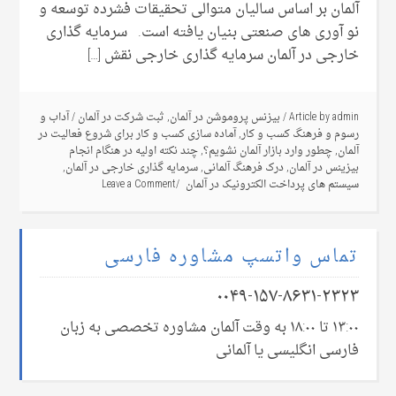
آلمان بر اساس سالیان متوالی تحقیقات فشرده توسعه و
نو آوری های صنعتی بنیان یافته است. سرمایه گذاری
خارجی در آلمان سرمایه گذاری خارجی نقش […]
admin
Article by
/
بیزنس پروموشن در آلمان
,
ثبت شرکت در آلمان
/
آداب و
رسوم و فرهنگ کسب و کار
,
آماده سازی کسب و کار برای شروع فعالیت در
آلمان
,
چطور وارد بازار آلمان نشویم؟
,
چند نکته اولیه در هنگام انجام
بیزینس در آلمان
,
درک فرهنگ آلمانی
,
سرمایه گذاری خارجی در آلمان
,
سیستم های پرداخت الکترونیک در آلمان
Leave a Comment
تماس واتسپ مشاوره فارسی
۰۰۴۹-۱۵۷-۸۶۳۱-۲۳۲۳
۱۳:۰۰ تا ۱۸:۰۰ به وقت آلمان مشاوره تخصصی به زبان
فارسی انگلیسی یا آلمانی