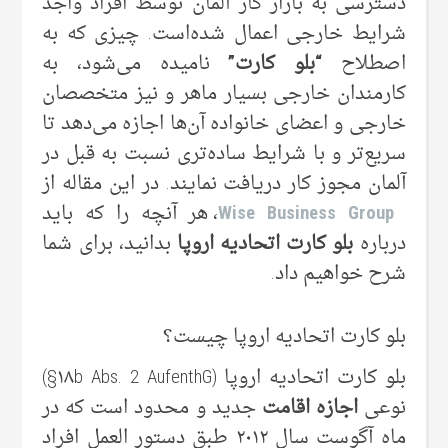
دسترسی به بازار کار آلمان توسط افراد واجد
شرایط خارجی اعمال شده‌است. چیزی که به
اصطلاح
“بلو کارت”
نامیده می‌شود، به
کارمندان خارجی بسیار ماهر و نیز متخصصان
خارجی و اعضای خانواده آن‌ها اجازه می‌دهد تا
سریع‌تر و با شرایط ساده‌تری نسبت به قبل در
آلمان مجوز کار دریافت نمایند. در این مقاله از
Wise Business Group
، هر آنچه را که باید
درباره
بلو کارت اتحادیه اروپا
بدانید، برای شما
شرح خواهیم داد.
بلو کارت اتحادیه اروپا چیست؟
بلو کارت اتحادیه اروپا (۱۸b Abs. 2 AufenthG§)
نوعی
اجازه اقامت
جدید و محدود است که در
ماه آگوست سال ۲۰۱۲ طبق دستور العمل افراد