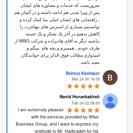
ضروریست که خدمات و مشاوره های ایشان 
پس از ویزا شدن هم ادامه داشته و در آلمان هم 
، راهنمایی های ایشان خیلی بما کمک کرده و 
توانستیم بسیاری از استرس های مهاجرت را 
کاهش بدهیم.در آخر یک تشکر و یک خسته 
نباشید دیگر به آقای هادیزاده و شرکت WBG از 
طرف خودم ، همسرم و بچه هام  میگم و 
امیدوارم مطالب فوق الذکر برای خوانندگان 
مفید باشد.
Behroz Karimpor
19:39 30 Mar 24
Navid Honarbakhsh
08:50 22 Feb 24
I am extremely pleased 
with the services provided by Wise 
Business Group, and I want to express my 
gratitude to Mr. Hadizadeh for his 