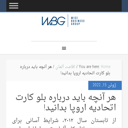
Home
You are here:
/
اقامت آلمان
/ هر آنچه باید درباره
بلو کارت اتحادیه اروپا بدانید!
ژوئن 15, 2022
هر آنچه باید درباره بلو کارت
اتحادیه اروپا بدانید!
از تابستان سال ۲۰۱۲، شرایط آسانی برای