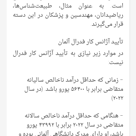
است. به عنوان مثال، طبیعت‌شناس‌ها،
ریاضیدانان، مهندسین و پزشکان در این دسته
قرار می‌گیرند.
تأیید آژانس کار فدرال آلمان
در موارد زیر نیازی به تأیید آژانس کار فدرال
نیست:
– زمانی که حداقل درآمد ناخالص سالیانه
متقاضی برابر با ۵۶۴۰۰ یورو باشد. (در سال
۲۰۲۲)
– هنگامی که حداقل درآمد ناخالص سالانه
متقاضی در سال ۲۰۲۲ برابر با ۴۳۹۹۲ یورو
باشد، او دارای مدرک دانشگاهی آلمانی بوده و