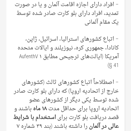
– افراد دارای اجازه اقامت آلمان و یا در صورت
تمدید، افراد دارای بلو کارت صادر شده توسط
یک مقام آلمانی
– اتباع کشورهای استرالیا، اسرائیل، ژاپن،
کانادا، جمهوری کره، نیوزیلند و ایالات متحده
آمریکا (ایالت‌های ترجیحی مطابق ۱ AufenthV
41 §)
– اصطلاحاً اتباع کشورهای ثالث (کشورهای
خارج از اتحادیه اروپا) که دارای بلو کارت صادر
شده توسط یکی دیگر از کشورهای عضو
اتحادیه اروپا برای حداقل مدت
۱۸ ماه
باشند و
قصد دریافت بلو کارت برای
استخدام با شرایط
عالی در آلمان
را داشته باشند (بند ۳۹ شماره ۷