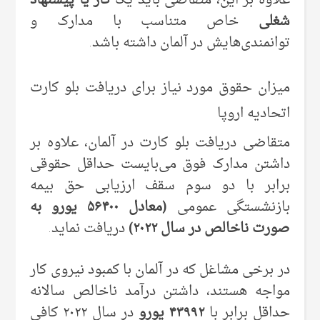
علاوه بر این، متقاضی باید یک
کار یا پیشنهاد
شغلی
خاص متناسب با مدارک و
توانمندی‌هایش در آلمان داشته باشد.
میزان حقوق مورد نیاز برای دریافت بلو کارت
اتحادیه اروپا
متقاضی دریافت بلو کارت در آلمان، علاوه بر
داشتن مدارک فوق می‌بایست حداقل حقوقی
برابر با دو سوم سقف ارزیابی حق بیمه
بازنشستگی عمومی
(معادل ۵۶۴۰۰ یورو به
صورت ناخالص در سال ۲۰۲۲)
دریافت نماید.
در برخی مشاغل که در آلمان با کمبود نیروی کار
مواجه هستند، داشتن درآمد ناخالص سالانه
حداقل برابر با
۴۳۹۹۲ یورو
در سال ۲۰۲۲ کافی