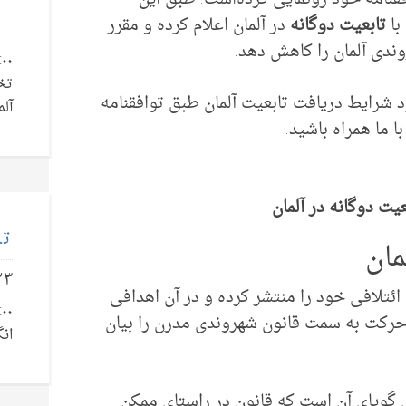
با
تابعیت دوگانه
در آلمان اعلام کرده‌ و مقرر
ندی آلمان را کاهش دهد.
تخ
 شرایط دریافت تابعیت آلمان طبق توافقنامه
آلم
 ما همراه باشید.
عیت دوگانه در آلمان
تل
مان
۲۳
 ائتلافی خود را منتشر کرده و در آن اهدافی
رکت به سمت قانون شهروندی مدرن را بیان
انگ
ی گویای آن است که قانون در راستای ممکن