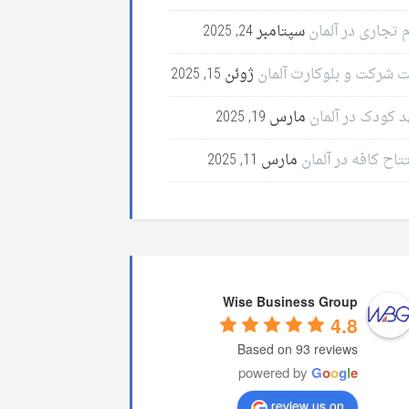
 تجاری در آلمان
سپتامبر 24, 2025
ت شرکت و بلوکارت آلمان
ژوئن 15, 2025
د کودک در آلمان
مارس 19, 2025
تاح کافه در آلمان
مارس 11, 2025
Wise Business Group
4.8
Based on 93 reviews
powered by
G
o
o
g
l
e
review us on