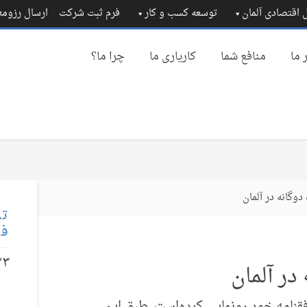
 اقتصادی آلمان
توسعه کسب و کار
فرم ثبت شرکت
ارسال رزوم
 ما
منافع شما
کاریاری ما
چرا ما؟
دوگانه در آلمان
تم
فا
۲۳
در آلمان
فقنامه خود رونمایی کرده‌است. طبق این