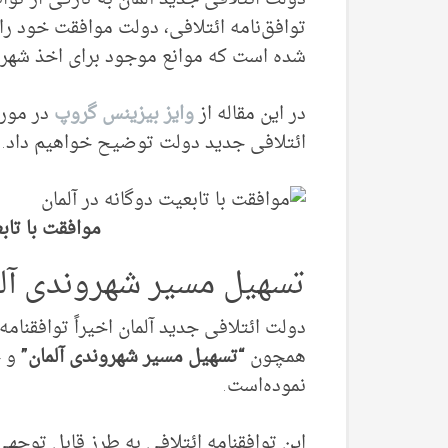
توافق‌نامه ائتلافی، دولت موافقت خود را 
شده است که موانع موجود برای اخذ شهرو
در این مقاله از
وایز بیزینس گروپ
در مورد
ائتلافی جدید دولت توضیح خواهیم داد. با
موافقت با تاب
تسهیل مسیر شهروندی آل
دولت ائتلافی جدید آلمان اخیراً توافقنامه
همچون
“تسهیل مسیر شهروندی آلمان”
و ح
نموده‌است.
این توافقنامه ائتلافی به طرز قابل توجه