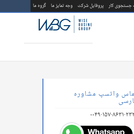
ه جستجوی کار
پروفایل شرکت
وجه تمایز ما
گروه ما
اس واتسپ مشاوره
رسی
۰۰۴۹-۱۵۷-۸۶۳۱-۲۳