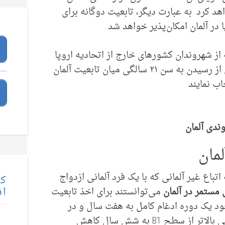
د کرد. به عبارت دیگر، تابعیت دوگانه برای
در آلمان امکان‌پذیر خواهد شد.
از شهروندان کشورهای خارج از اتحادیه اروپا
که در آلمان بزرگ نشده‌اند، می‌بایست پس از رسیدن به سن ۲۱ سالگی میان تابعیت آلمان
ب نمایند.
ندی آلمان
مان
تباع غیر آلمانی که با یک فرد آلمانی ازدواج
کت
اق
مستمر در آلمان
می‌توانستند برای اخذ تابعیت
ود یک دوره ادغام کامل به هفت سال و در
صورت برخورداری از مهارت‌های زبان آلمانی بالاتر از سطح B1 به شش سال کاهش