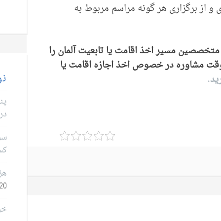
زی و از برگزاری هر گونه مراسم مربوط به
 متخصصین مسیر اخذ اقامت یا تابعیت آلمان را
وقت مشاوره در خصوص اخذ اجازه اقامت یا
نو
ید.
پن
در 
سؤا
کس
هز
0, 2026
خر