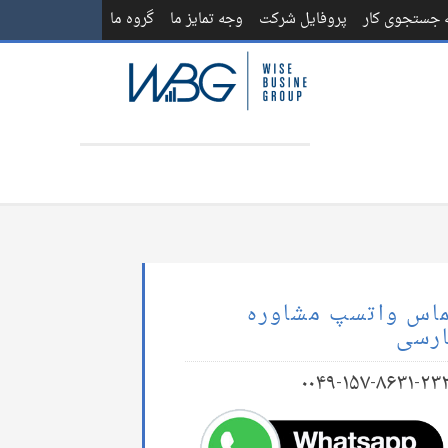
ه جستجوی کار
پروفایل شرکت
وجه تمایز ما
گروه ما
اس واتسپ مشاوره
رسی
۰۰۴۹-۱۵۷-۸۶۳۱-۲۳