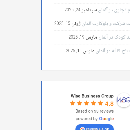
 تجاری در آلمان
سپتامبر 24, 2025
ت شرکت و بلوکارت آلمان
ژوئن 15, 2025
د کودک در آلمان
مارس 19, 2025
تاح کافه در آلمان
مارس 11, 2025
Wise Business Group
4.8
Based on 93 reviews
powered by
G
o
o
g
l
e
review us on