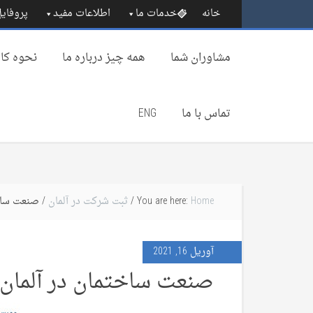
خانه
خدمات ما
اطلاعات مفید
پروفایل
مشاوران شما
همه چیز درباره‌ ما
نحوه کار
تماس با ما
ENG
Home
You are here:
/
ثبت شرکت در آلمان
/ صنعت ساخت
آوریل 16, 2021
صنعت ساختمان در آلمان