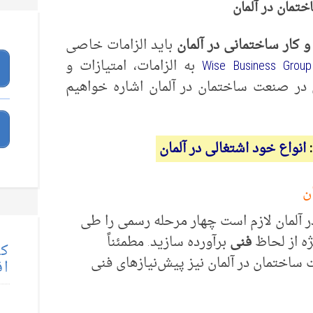
تمان در آلمان
و کار ساختمانی در آلمان
باید الزامات خاصی
Business Group
Wise
به الزامات، امتیازات و
 در صنعت ساختمان در آلمان اشاره خواهیم
انواع خود اشتغالی در آلمان
ن
 آلمان لازم است چهار مرحله رسمی را طی
ژه از لحاظ
فنی
برآورده سازید. مطمئناً
کت
 ساختمان در آلمان نیز پیش‌نیازهای فنی
اق