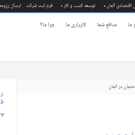
 اقتصادی آلمان
توسعه کسب و کار
فرم ثبت شرکت
ارسال رزوم
 ما
منافع شما
کاریاری ما
چرا ما؟
مان در آلمان
تم
فا
۲۳