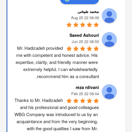
محمد شیخی
09:06 22 Aug 25
Saeed Ashouri
08:50 22 Jun 25
Mr. Hadizadeh provided 
me with competent and honest advice. His 
expertise, clarity, and friendly manner were 
extremely helpful. I can wholeheartedly 
recommend him as a consultant.
reza rdivani
09:04 22 Feb 25
Thanks to Mr. Hadizadeh 
and his professional and good colleagues
WBG Company was introduced to us by an 
acquaintance and from the very beginning, 
with the good qualities I saw from Mr. 