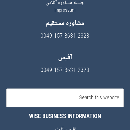
جلسه مشاوره آنلاین
Impressum
مشاوره مستقیم
0049-157-8631-2323
آفیس
0049-157-8631-2323
WISE BUSINESS INFORMATION
اقامت آلمان