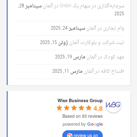
سرمایه‌گذاری در سهام یک GmbH در آلمان
سپتامبر 28,
2025
وام تجاری در آلمان
سپتامبر 24, 2025
ثبت شرکت و بلوکارت آلمان
ژوئن 15, 2025
مهد کودک در آلمان
مارس 19, 2025
افتتاح کافه در آلمان
مارس 11, 2025
Wise Business Group
4.8
Based on 93 reviews
powered by
G
o
o
g
l
e
review us on