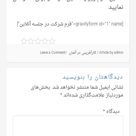
نمایید.
[gravityform id=”1″ name=”فرم شرکت در جلسه آنلاین”]
admin
Article by
/
کارآفرینی در آلمان
Leave a Comment
دیدگاهتان را بنویسید
نشانی ایمیل شما منتشر نخواهد شد.
بخش‌های
موردنیاز علامت‌گذاری شده‌اند
*
دیدگاه
*