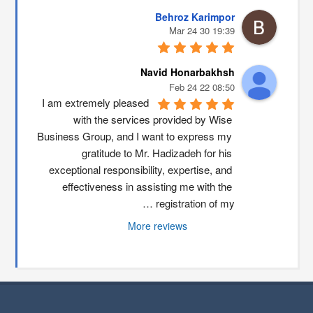
Behroz Karimpor
19:39 30 Mar 24
Navid Honarbakhsh
08:50 22 Feb 24
I am extremely pleased 
with the services provided by Wise 
Business Group, and I want to express my 
gratitude to Mr. Hadizadeh for his 
exceptional responsibility, expertise, and 
effectiveness in assisting me with the 
registration of my …
More reviews