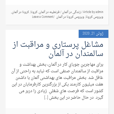
admin
Article by
/
زندگی در آلمان
/
قرنطینه در آلمان
,
کرونا
,
کرونا در آلمان
,
ویروس کرونا
,
ویروس کرونا در آلمان
Leave a Comment
ژوئن 21, 2020
مشاغل پرستارى و مراقبت از
سالمندان در آلمان
براى مهاجرینِ جویاىِ کار در آلمان، بخش بهداشت و
مراقبت از سالمندان صنفى است که نباید به راحتی از آن
غافل شد. بخش مراقبت های بهداشتی آلمان با داشتن
هفت میلیون کارمند یکی از بزرگترین کارفرمایان در این
کشور است که فرصت هاىِ شغلىِ زیادی را دربر می
گیرد. در حال حاضر در این بخش […]