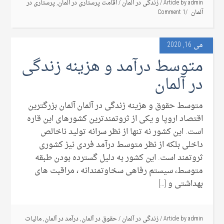
admin
Article by
/
زندگی در آلمان
/
اقامت پرستاری در آلمان
,
پرستاری در
آلمان
1 Comment
می 16, 2020
متوسط درآمد و هزینه زندگی
در آلمان
متوسط حقوق و هزینه زندگی در آلمان آلمان بزرگترین
اقتصاد اروپا و یکی از ثروتمندترین کشورهای این قاره
است. این کشور نه تنها از نظر سرانه تولید ناخالص
داخلی بلکه از نظر متوسط درآمد فردی نیز کشوری
ثروتمند است. این کشور به دلیل گسترده بودن طبقه
متوسط، سیستم رفاهی سخاوتمندانه ، مراقبت های
بهداشتی و […]
admin
Article by
/
زندگی در آلمان
/
حقوق در آلمان
,
درآمد در آلمان
,
مالیات