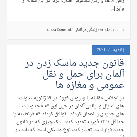
رهن Libor و رهن معکوس اشاره کرد. در این مقاله از
وایز […]
admin
Article by
/
زندگی در آلمان
Leave a Comment
ژانویه 21, 2021
قانون جدید ماسک زدن در
آلمان برای حمل و نقل
عمومی و مغازه ها
در اجلاس مقابله با ویروس کرونا در ۱۹ ژانویه ، دولت
های فدرال و ایالتی آلمان در حین این که محدودیت
های جدیدی را اعمال کردند ، توافق کردند که قرنطینه را
حداقل تا ۱۴ فوریه تمدید کنند . یک چیزی که در قانون
جدید قرار است تغییر کند، نوع ماسکی است که باید در