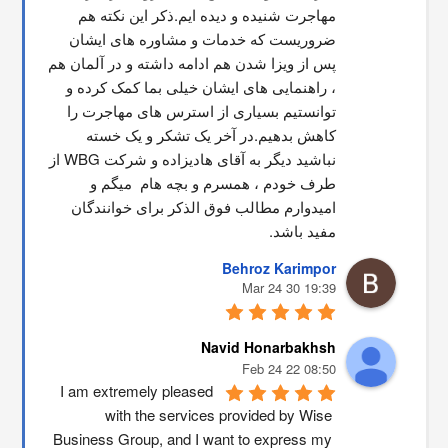
مهاجرت شنیده و دیده ایم.ذکر این نکته هم 
ضروریست که خدمات و مشاوره های ایشان 
پس از ویزا شدن هم ادامه داشته و در آلمان هم 
، راهنمایی های ایشان خیلی بما کمک کرده و 
توانستیم بسیاری از استرس های مهاجرت را 
کاهش بدهیم.در آخر یک تشکر و یک خسته 
نباشید دیگر به آقای هادیزاده و شرکت WBG از 
طرف خودم ، همسرم و بچه هام  میگم و 
امیدوارم مطالب فوق الذکر برای خوانندگان 
مفید باشد.
Behroz Karimpor
19:39 30 Mar 24
Navid Honarbakhsh
08:50 22 Feb 24
I am extremely pleased 
with the services provided by Wise 
Business Group, and I want to express my 