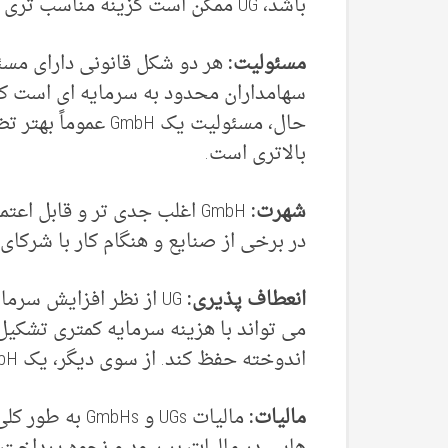
باشد، UG ممکن است گزینه مناسب تری باشد.
مسئولیت:
هر دو شکل قانونی دارای مس
سهامداران محدود به سرمایه ای است که 
حال، مسئولیت یک mbH
بالاتری است.
شهرت:
در برخی از صنایع و هنگام کار با شرکا
انعطاف پذیری:
UG از نظر افزایش سرما
می تواند با هزینه سرمایه کمتری تشکیل
اندوخته حفظ کند. از سوی دیگر، یک GmbH باید سود را تقسیم کند.
مالیات:
مالیات UGs و s