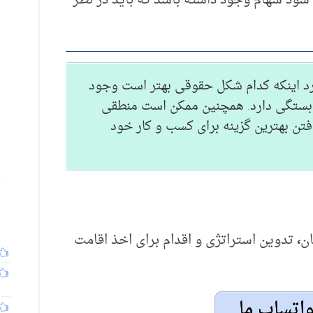
سود سهام وجود داشته باشد که باید در نظر
د اینکه کدام شکل حقوقی بهتر است وجود
ی بستگی دارد. همچنین ممکن است منطقی
افتن بهترین گزینه برای کسب و کار خود
ان
،
تدوین استراتژی و اقدام برای اخذ اقامت
واتساپ ما