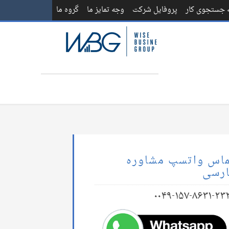
ه جستجوی کار
پروفایل شرکت
وجه تمایز ما
گروه ما
اس واتسپ مشاوره
رسی
۰۰۴۹-۱۵۷-۸۶۳۱-۲۳