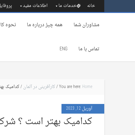
خانه
خدمات ما
اطلاعات مفید
پروفایل
مشاوران شما
همه چیز درباره‌ ما
نحوه کار
تماس با ما
ENG
Home
You are here:
/
کارآفرینی در آلمان
/ کدامیک بهتر اس
آوریل 12, 2023
کدامیک بهتر است ؟ شرکت UG یا bH