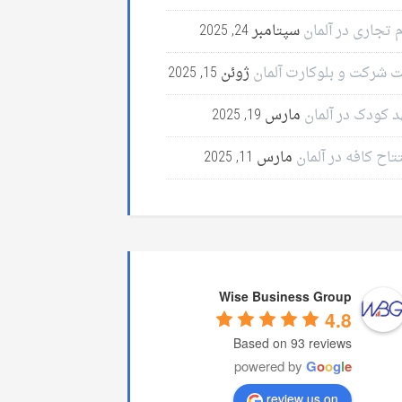
 تجاری در آلمان
سپتامبر 24, 2025
ت شرکت و بلوکارت آلمان
ژوئن 15, 2025
د کودک در آلمان
مارس 19, 2025
تاح کافه در آلمان
مارس 11, 2025
Wise Business Group
4.8
Based on 93 reviews
powered by
G
o
o
g
l
e
review us on