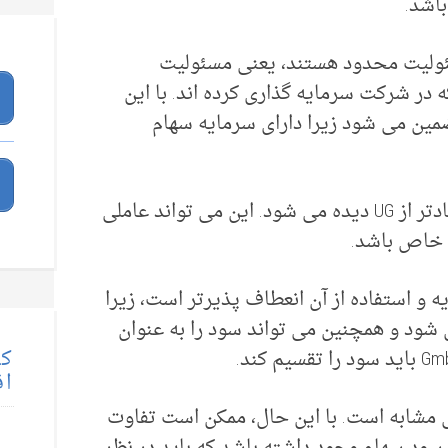
ئولیت محدود هستند، یعنی مسئولیت
در شرکت سرمایه گذاری کرده اند. با این
G عموماً بهتر تضمین می شود زیرا دارای سرمایه سهام
GmbH اغلب جدی تر و قابل اعتمادتر از UG دیده می شود. این می تواند عاملی
ی خاص باشد.
یه و استفاده از آن انعطاف پذیرتر است، زیرا
 شود و همچنین می تواند سود را به عنوان
کت
اق
GmbH به طور کلی مشابه است. با این حال، ممکن است تفاوت