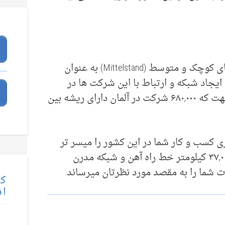
بسیاری از این ایده ها در قالب شرکت های کوچک و متوسط (Mittelstand) به عنوان
جاد شبکه و ارتباط با این شرکت ها در
آلمان کار ساده ای است به ویژه از این جهت که ۶۸۰,۰۰۰ شرکت در آلمان دارای ریشه بین
ی کسب و کار شما در این کشور را میسر تر
می کند. بیش از ۲۳۰,۰۰۰ کیلومتر جاده، ۳۷,۰۰۰ کیلومتر خط راه آهن و شبکه مدرن
 شما را به مقصد مورد نظرتان میرساند.
کت
اق