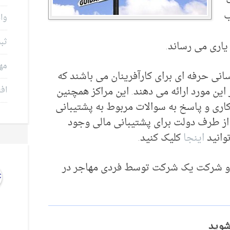
ب
وام
ثب
یاری می رساند.
مه
سانی حرفه ای برای کارآفرینان می باشند که
ین مورد ارائه می دهند. این مراکز همچنین
افت
اری و پاسخ به سوالات مربوط به پشتیبانی
 از طرف دولت برای پشتیبانی مالی وجود
وانید
اینجا
کلیک کنید.
 است که در سال ۲۰۱۲ از هر دو شرکت یک شرکت توسط فردی مهاجر در