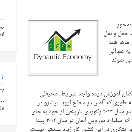
-محور،
تخ
 حمل و نقل
آلم
ر ماهر همه
به عنوانی
می شوند.
تل
۲۳
کنان آموزش دیده واجد شرایط، محیطی
به طوری که آلمان در سطح اروپا پیشرو در
انگ
ثبت اختراع با ۳۲,۰۰۰ برنامه ثبت اختراع در سال ۲۰۱۳ رکوردی تاریخی از خود به جای
گذاشته است. به لطف قدرت خرید بالای ۱,۶ میلیارد یورویی آلمان در سال ۲۰۱۲ پیدا
و ابتکاری در این کشور کار زیاد سختی نیست.