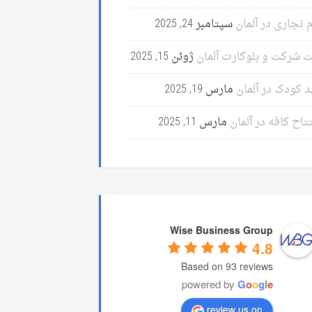
 تجاری در آلمان
سپتامبر 24, 2025
ت شرکت و بلوکارت آلمان
ژوئن 15, 2025
د کودک در آلمان
مارس 19, 2025
تاح کافه در آلمان
مارس 11, 2025
Wise Business Group
4.8
Based on 93 reviews
powered by
G
o
o
g
l
e
review us on