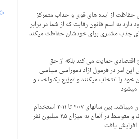
ی حفاظت از ایده های قوی و جذاب متمرکز
 دارد به اسم قانون رقابت که از شما در برابر
برای جذب مشتری برای خودشان حفاظت میکند
طح اقتصادی حمایت می کند بلکه از حق
این امر در فرمول آزاد دموراسی سیاسی
ن خود را انتخاب میکنند و توزیع یکنواخت و
 میشود.
تمامی اینها دلیلی بر پایداری اقتصاد آلمان میباشد. بین سالهای ۲۰۰۷ تا ۲۰۱۱ استخدام
نیروی انسانی در شرکت های سایز کوچک و متوسط در آلمان به میزان ۲,۵ میلیون نفر-
 افزایش یافت.