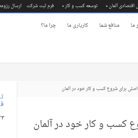
 اقتصادی آلمان
توسعه کسب و کار
فرم ثبت شرکت
ارسال رزوم
 ما
منافع شما
کاریاری ما
چرا ما؟
اصلی برای شروع کسب و کار خود در آلمان
تم
فا
۲۳
ع کسب و کار خود در آلمان