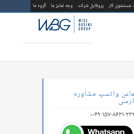
ه جستجوی کار
پروفایل شرکت
وجه تمایز ما
گروه ما
اس واتسپ مشاوره
رسی
۰۰۴۹-۱۵۷-۸۶۳۱-۲۳