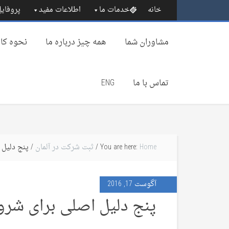
خانه
خدمات ما
اطلاعات مفید
پروفایل
مشاوران شما
همه چیز درباره‌ ما
نحوه کار
تماس با ما
ENG
Home
You are here:
/
ثبت شرکت در آلمان
/ پنج دلیل 
آگوست 17, 2016
پنج دلیل اصلی برای شرو