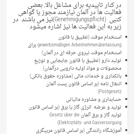
در کنار تاییدیه برای مشاغل بالا, بعضی
فعالیت ها در آلمان نیازمند مجوز یا گواهی
کتبی (Genehmigungspflicht)نیز می باشند. در
زیر به این فعالیت ها نیز اشاره میشود:
استخدام موقت (تطبیق با قانون
gewerbsmäßigen Arbeitnehmerüberlassung برای
استخدام موقت نیروی حرفه ای در آلمان)
تولید دارو (تطبیق با قانون جابجایی و توزیع
محصولات و مواد اولیه دارویی درآلمان)
بانکداری و خدمات مالی (مشاوره حقوق بانکی)
انتقال نامه (بر اساس قانون پست آلمان
Postgesetz)
حسابداری و مشاوره مالیاتی
تولید و عرضه انرژی گاز یا برق (بر اساس قانون
تولید گاز و برق آلمان Gesetz über die
Elektrizitäts- und Gasversorgung)
آموزشگاه رانندگی (بر اساس قانون مربیگری