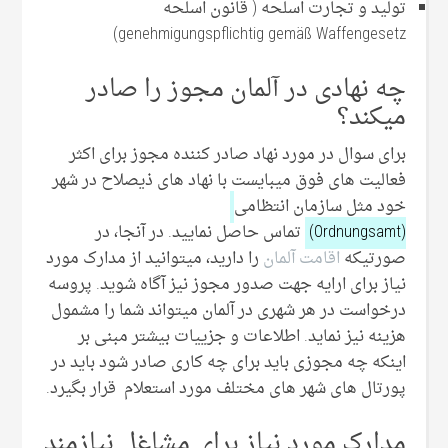
تولید و تجارت اسلحه ( قانون اسلحه
genehmigungspflichtig gemäß Waffengesetz)
چه نهادی در آلمان مجوز را صادر
میکند؟
برای سوال در مورد نهاد صادر کننده مجوز برای اکثر
فعالیت های فوق میبایست با نهاد های ذیصلاح در شهر
خود مثل سازمان انتظامی
(Ordnungsamt)
تماس حاصل نمایید. در آنجا، در
صورتیکه
اقامت آلمان
را دارید، میتوانید از مدارک مورد
نیاز برای ارایه جهت صدور مجوز نیز آگاه شوید. پروسه
درخواست در هر شهری در آلمان میتواند شما را مشمول
هزینه نیز نماید. اطلاعات و جزییات بیشتر مبنی بر
اینکه چه مجوزی باید برای چه کاری صادر شود باید در
پورتال های شهر های مختلف مورد استعلام قرار بگیرد.
مدارک مورد نیاز برای مشاغل نیازمند