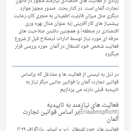
زیادی از فعالیت های اقتصادی نیازمند مجوز در قانون
تجارت آلمان است. در کنار بحث صدور مجوز موارد
دیگری مثل میزان قابلیت اطمینان به مجری کار
،
رعایت
پیشنیاز های کار آفرینی (به عنوان مثال بهره وری
اقتصادی در منطقه) و همچنین داشتن صلاحیت های
حرفه ای مورد نیاز توسط ادارات ذیصلاح قبل از شروع
فعالیت شخص خود اشتغال در آلمان مورد بررسی قرار
میگیرد.
در ذیل به لیستی از فعالیت ها و مشاغل که براساس
قوانین تجارت آلمان یا قوانین جانبی دیگر نیاز به
تاییدیه قبلی دارند می پردازیم:
فعالیت های نیازمند به تاییدیه
(Erlaubnispflicht)بر اساس قوانین تجارت
آلمان:
فعالیت های خود اشتغالی زیر بر اساس پاراگراف ۲۹ ff