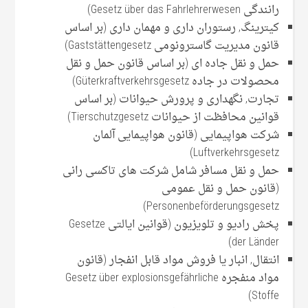
رانندگی Gesetz über das Fahrlehrerwesen)
کیترینگ, رستوران داری و مهمان داری (بر اساس
قانون مدیریت گاسترونومی Gaststättengesetz)
حمل و نقل جاده ای (بر اساس قانون حمل و نقل
محصولات در جاده Güterkraftverkehrsgesetz)
تجارت, نگهداری و پرورش حیوانات (بر اساس
قوانین محافظت از حیوانات Tierschutzgesetz)
شرکت هواپیمایی (قانون هواپیمایی آلمان
Luftverkehrsgesetz)
حمل و نقل مسافر شامل شرکت های تاکسی رانی
(قانون حمل و نقل عمومی
Personenbeförderungsgesetz)
پخش رادیو و تلویزیون (قوانین ایالتی Gesetze
der Länder)
انتقال, انبار یا فروش مواد قابل انفجار (قانون
مواد منفجره Gesetz über explosionsgefährliche
Stoffe)