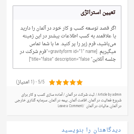
تعیین استراتژی
اگر قصد توسعه کسب و کار خود در آلمان را دارید
یا علاقمند به کسب اطلاعات بیشتر در این زمینه
می‌‌باشید، فرم زیر را پر کنید. ما با شما تماس
میگیریم. [gravityform id=”1″ name=”فرم شرکت در
جلسه آنلاین” title=”false” description=”false”]
5/5 - (1 امتیاز)
admin
Article by
/
ثبت شرکت در آلمان
/
آماده سازی کسب و کار برای
شروع فعالیت در آلمان
,
اقامت آلمان
,
بیمه در آلمان
,
سرمایه گذاری خارجی
در آلمان
,
مالیات در آلمان
Leave a Comment
دیدگاهتان را بنویسید