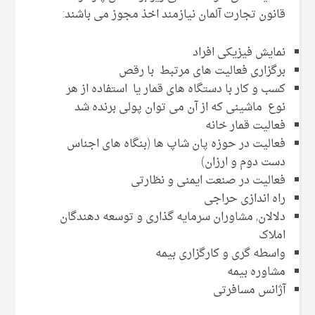
قانون تجارت آلمان نیازمند اخذ مجوز می باشند:
نمایش فیزیکی افراد
برگزاری فعالیت های مرتبط با رقص
کسب و کار با دستگاه های قمار یا استفاده از هر
نوع ماشینی که از آن می توان پولی برنده شد
فعالیت قمار خانه
فعالیت در حوزه پان شاپ ها (بنگاه های اجناس
دست دوم و ارزان)
فعالیت در صنعت ایمنی و نظارتی
راه اندازی حراجی
دلالان, مشاوران سرمایه گذاری و توسعه دهندگان
املاک
واسطه گری و کارگزاری بیمه
مشاوره بیمه
آژانس مسافرتی