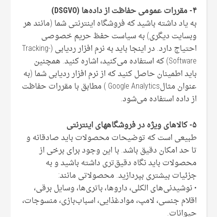
۴- مقررات عمومی حفاظت از داده‌ها (DSGVO)
به یاد داشته باشید که فروشگاه اینترنتی شما (مانند هر
وبسایت دیگری) به سیاست حفظ حریم خصوصی
احتیاج دارد. در اینجا باید به نرم افزار ردیابی (Tracking-
Software) که استفاده می‌کنید، اشاره کنید. همچنین
باید اطمینان حاصل کنید که از نرم افزار ردیابی شما (به
عنوان مثالGoogle Analytics ) مطابق با مقررات حفاظت
از داده استفاده می‌شود.
۵- کالاهای ویژه در فروشگاههای اینترنتی
طبیعی است که توضیحات محصولات باید صادقانه و
تا حد امکان دقیق باشد. با این وجود برای برخی از
محصولات باید نگاه دقیق‌تری داشته باشید و به
جزئیات بیشتری بپردازید. محصولاتی مانند:
• نوشیدنی‌های الکلی، داروها، باتری‌ها، وسایل برقی،
اقلام جنسی، لامپ‌، مواد‌غذایی، اسباب‌بازی، منسوجات،
حیوانات.