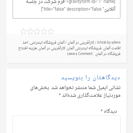
[gravityform id=”1″ name=”فرم شرکت در جلسه
آنلاین” title=”false” description=”false”]
admin
Article by
/
کارآفرینی در آلمان
/
آلمان فروشگاه اینترنتی
,
اخذ
اقامت آلمان
,
فروشگاه اینترنتی آلمان
,
کارآفرینی در آلمان
,
هزینه افتتاح
فروشگاه در آلمان
Leave a Comment
دیدگاهتان را بنویسید
نشانی ایمیل شما منتشر نخواهد شد.
بخش‌های
موردنیاز علامت‌گذاری شده‌اند
*
دیدگاه
*