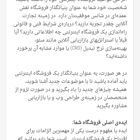
شخصیت خود شما به عنوان بنیانگذار فروشگاه نقش
عمده‌ای در شانس موفقیتتان دارد. در زمینه تجارت
آنلاین چقدر تجربه دارید؟ درباره‌ی شرایط فنی و قانونی
راه‌اندازی یک فروشگاه اینترنتی چه اطلاعاتی دارید؟ آیا
قبلاً با استراتژیهای بازاریابی آنلاین مانند سئو،
بهینه‌سازی نرخ تبدیل (CRO) یا موارد مشابه آن برخورد
داشته‌اید؟
در هر صورت، به عنوان بنیانگذار یک فروشگاه اینترنتی
باید آماده باشید تا با موضوعات جدید آشنا شوید،
همیشه چیزهای جدید را یاد بگیرید و در صورت لزوم از
متخصصان در زمینه‌ی طراحی وب و یا بازاریابی
مشاوره بگیرید.
ایده‌ی اصلی فروشگاه شما:
ایده یا مفهوم درست یکی از مهمترین الزامات برای
افتتاح یک فروشگاه اینترنتی است. شما باید بدانید که