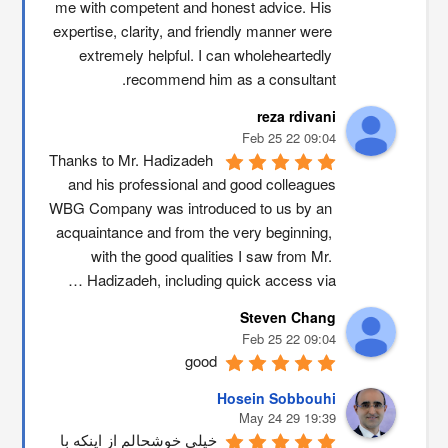
me with competent and honest advice. His 
expertise, clarity, and friendly manner were 
extremely helpful. I can wholeheartedly 
recommend him as a consultant.
reza rdivani
09:04 22 Feb 25
Thanks to Mr. Hadizadeh 
and his professional and good colleagues
WBG Company was introduced to us by an 
acquaintance and from the very beginning, 
with the good qualities I saw from Mr. 
Hadizadeh, including quick access via …
Steven Chang
09:04 22 Feb 25
good
Hosein Sobbouhi
19:39 29 May 24
خیلی خوشحالم از اینکه با 