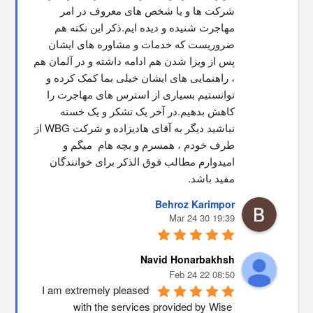
شرکت ها و یا شخص های معروف در امر 
مهاجرت شنیده و دیده ایم.ذکر این نکته هم 
ضروریست که خدمات و مشاوره های ایشان 
پس از ویزا شدن هم ادامه داشته و در آلمان هم 
، راهنمایی های ایشان خیلی بما کمک کرده و 
توانستیم بسیاری از استرس های مهاجرت را 
کاهش بدهیم.در آخر یک تشکر و یک خسته 
نباشید دیگر به آقای هادیزاده و شرکت WBG از 
طرف خودم ، همسرم و بچه هام  میگم و 
امیدوارم مطالب فوق الذکر برای خوانندگان 
مفید باشد.
Behroz Karimpor
19:39 30 Mar 24
Navid Honarbakhsh
08:50 22 Feb 24
I am extremely pleased 
with the services provided by Wise 