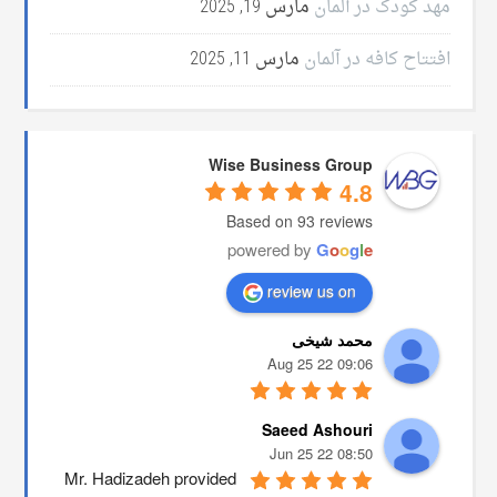
مهد کودک در آلمان
مارس 19, 2025
افتتاح کافه در آلمان
مارس 11, 2025
Wise Business Group
4.8
Based on 93 reviews
powered by
G
o
o
g
l
e
review us on
محمد شیخی
09:06 22 Aug 25
Saeed Ashouri
08:50 22 Jun 25
Mr. Hadizadeh provided 