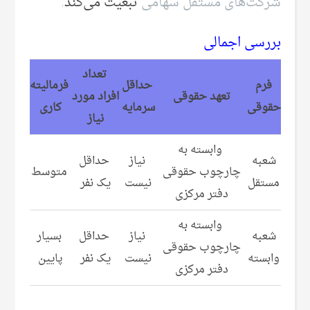
شرکت‌های مستقل سهامی
تبعیت می‌‌کند.
بررسی اجمالی
تعداد
فرم
حداقل
فرمالیته
تعهد حقوقی
افراد مورد
حقوقی
سرمایه
کاری
نیاز
وابسته به
شعبه
نیاز
حداقل
چارچوب حقوقی
متوسط
مستقل
نیست
یک نفر
دفتر مرکزی
وابسته به
شعبه
نیاز
حداقل
بسیار
چارچوب حقوقی
وابسته
نیست
یک نفر
پایین
دفتر مرکزی