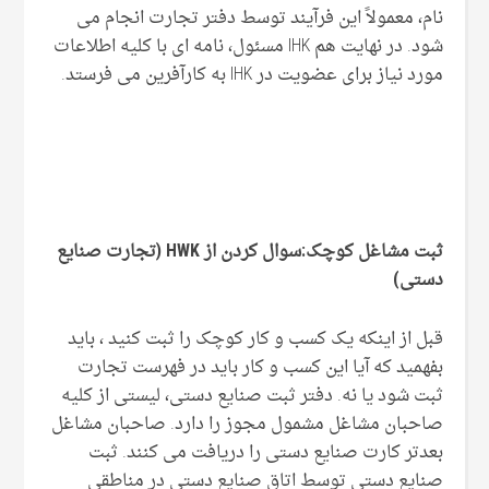
نام، معمولاً این فرآیند توسط دفتر تجارت انجام می
شود. در نهایت هم IHK مسئول، نامه ای با کلیه اطلاعات
مورد نیاز برای عضویت در IHK به کارآفرین می فرستد.
ثبت مشاغل کوچک:سوال کردن از
HWK
(تجارت صنایع
دستی)
قبل از اینکه یک کسب و کار کوچک را ثبت کنید ، باید
بفهمید که آیا این کسب و کار باید در فهرست تجارت
ثبت شود یا نه. دفتر ثبت صنایع دستی، لیستی از کلیه
صاحبان مشاغل مشمول مجوز را دارد. صاحبان مشاغل
بعدتر کارت صنایع دستی را دریافت می کنند. ثبت
صنایع دستی توسط اتاق صنایع دستی در مناطقی