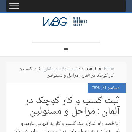
Home
You are here:
/
ثبت شرکت در آلمان
/ ثبت کسب و
کار کوچک در آلمان : مراحل و مسئولین
دسامبر 24, 2020
ثبت کسب و کار کوچک در
آلمان : مراحل و مسئولین
آیا قصد راه اندازی یک کسب و کار به تنهایی دارید و
نمی خواهید به عنوان تاجر در ثبت تجاری وارد شوید؟