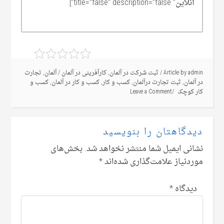
آنلاین” title=”false” description=”false”]
admin
Article by
/
ثبت شرکت در آلمان
,
کارآفرینی در آلمان
/
آلمان
,
تجارت
در آلمان
,
ثبت تجارت درآلمان
,
کسب و کار
,
کسب و کار در آلمان
,
کسب و
کار کوچک
Leave a Comment
دیدگاهتان را بنویسید
نشانی ایمیل شما منتشر نخواهد شد.
بخش‌های
موردنیاز علامت‌گذاری شده‌اند
*
دیدگاه
*