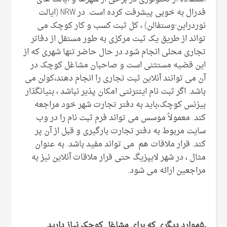
فدرال به خوبی پیشرفت کرده است. در NRW (ایالت
نوردراین-وستفالن) ، کل ثبت کسب و کار کوچک می
تواند از طریق یک ثبت مرکزی به طور مستقل از دفاتر
تجاری محلی انجام شود.در حال حاضر تنها شهری که از
این قضیه مستثنی است و صاحبان مشاغل کوچک در
آن می توانند آنلاین ثبت تجاری را انجام دهند،کولن می
باشد. اگر ثبت نام اینترنتی امکان پذیر نباشد ، بنیانگذار
بیزنس کوچک،باید به دفتر تجارت شهر خود مراجعه
کند. معمولاً موسس می تواند فرم ثبت نام را در وب
سایت مربوط به دفتر تجارت بارگیری و قبل از آن پر
کند. قرار ملاقات هم می تواند مفید باشد. به عنوان
مثال ، در شهر لایپزیگ حتی قرار ملاقات آنلاین نیز به
مراجعین ارائه می شود.
۵٫موارد دیگری که برای مشاغل کوچک نیاز دارید