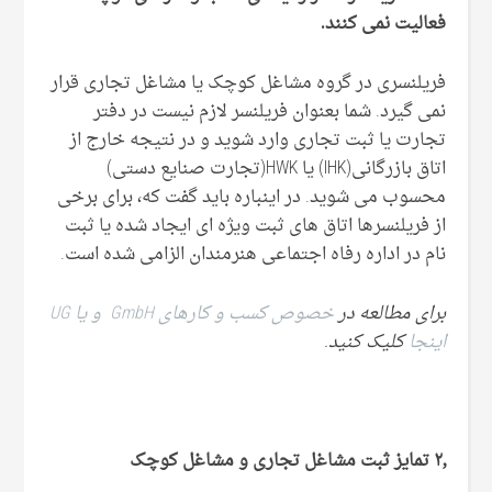
فعالیت نمی کنند.
فریلنسری در گروه مشاغل کوچک یا مشاغل تجاری قرار
نمی گیرد. شما بعنوان فریلنسر لازم نیست در دفتر
تجارت یا ثبت تجاری وارد شوید و در نتیجه خارج از
اتاق بازرگانی(IHK) یا HWK(تجارت صنایع دستی)
محسوب می شوید. در اینباره باید گفت که، برای برخی
از فریلنسرها اتاق های ثبت ویژه ای ایجاد شده یا ثبت
نام در اداره رفاه اجتماعی هنرمندان الزامی شده است.
برای مطالعه در
خصوص کسب و کارهای GmbH و یا UG
اینجا
کلیک کنید.
۲٫ تمایز ثبت مشاغل تجاری و مشاغل کوچک