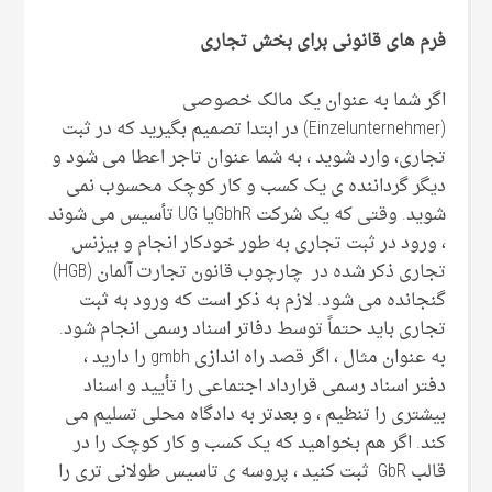
فرم های قانونی برای بخش تجاری
اگر شما به عنوان یک مالک خصوصی
(Einzelunternehmer) در ابتدا تصمیم بگیرید که در ثبت
تجاری، وارد شوید ، به شما عنوان تاجر اعطا می شود و
دیگر گرداننده ی یک کسب و کار کوچک محسوب نمی
شوید. وقتی که یک شرکت GbhRیا UG تأسیس می شوند
، ورود در ثبت تجاری به طور خودکار انجام و بیزنس
تجاری ذکر شده در چارچوب قانون تجارت آلمان (HGB)
گنجانده می شود. لازم به ذکر است که ورود به ثبت
تجاری باید حتماً توسط دفاتر اسناد رسمی انجام شود.
به عنوان مثال ، اگر قصد راه اندازی gmbh را دارید ،
دفتر اسناد رسمی قرارداد اجتماعی را تأیید و اسناد
بیشتری را تنظیم ، و بعدتر به دادگاه محلی تسلیم می
کند. اگر هم بخواهید که یک کسب و کار کوچک را در
قالب GbR ثبت کنید ، پروسه ی تاسیس طولانی تری را