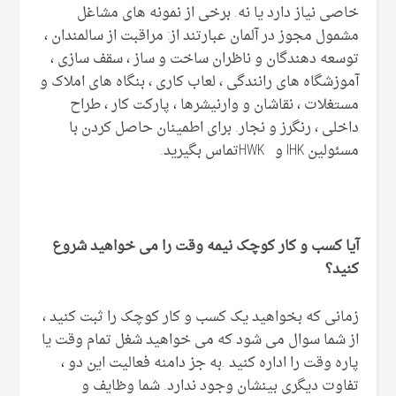
خاصی نیاز دارد یا نه. برخی از نمونه های مشاغل
مشمول مجوز در آلمان عبارتند از: مراقبت از سالمندان ،
توسعه دهندگان و ناظران ساخت و ساز ، سقف سازی ،
آموزشگاه های رانندگی ، لعاب کاری ، بنگاه های املاک و
مستغلات ، نقاشان و وارنیشرها ، پارکت کار ، طراح
داخلی ، رنگرز و نجار. برای اطمینان حاصل کردن با
مسئولین IHK و HWKتماس بگیرید.
آیا کسب و کار کوچک نیمه وقت را می خواهید شروع
کنید؟
زمانی که بخواهید یک کسب و کار کوچک را ثبت کنید ،
از شما سوال می شود که می خواهید شغل تمام وقت یا
پاره وقت را اداره کنید .به جز دامنه فعالیت این دو ،
تفاوت دیگری بینشان وجود ندارد. شما وظایف و