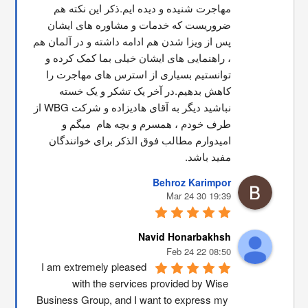
مهاجرت شنیده و دیده ایم.ذکر این نکته هم 
ضروریست که خدمات و مشاوره های ایشان 
پس از ویزا شدن هم ادامه داشته و در آلمان هم 
، راهنمایی های ایشان خیلی بما کمک کرده و 
توانستیم بسیاری از استرس های مهاجرت را 
کاهش بدهیم.در آخر یک تشکر و یک خسته 
نباشید دیگر به آقای هادیزاده و شرکت WBG از 
طرف خودم ، همسرم و بچه هام  میگم و 
امیدوارم مطالب فوق الذکر برای خوانندگان 
مفید باشد.
Behroz Karimpor
19:39 30 Mar 24
Navid Honarbakhsh
08:50 22 Feb 24
I am extremely pleased 
with the services provided by Wise 
Business Group, and I want to express my 