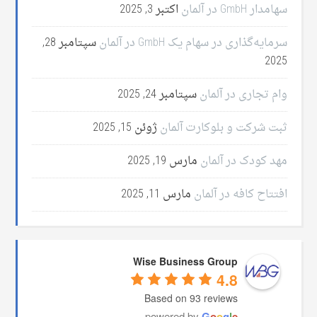
سهامدار GmbH در آلمان
اکتبر 3, 2025
سرمایه‌گذاری در سهام یک GmbH در آلمان
سپتامبر 28,
2025
وام تجاری در آلمان
سپتامبر 24, 2025
ثبت شرکت و بلوکارت آلمان
ژوئن 15, 2025
مهد کودک در آلمان
مارس 19, 2025
افتتاح کافه در آلمان
مارس 11, 2025
Wise Business Group
4.8
Based on 93 reviews
powered by
G
o
o
g
l
e