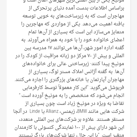
مونیخ یکی از بین المللی‌ترین شهر‌های آلمان است و
براساس اطلاعات بدست آمده دنیای پرتحرکی از
مهاجران است که به زیرساخت‌های به خوبی توسعه
یافته اهمیت می‌دهد. یکی از مواردی که مهاجرین را
متمایز می‌سازد این است که بسیاری از آن‌ها تمام
اعضای خانواده خود را با خود به همراه می‌آورند. به
گفته اداره امور شهر، آن‌ها می‌توانند ۱۷ مدرسه بین
المللی و بیش از ۷۰ مرکز دو زبانه مراقبت از کودک را در
مونیخ پیدا کنند- زیرساختی عالی برای خانواده‌های
آن‌ها. به گفته آژانس املاک مستر لوگ، بسیاری از
مهاجران آپارتمان یا خانه‌های بزرگتری را اجاره می‌کنند.
فربوشل می‌گوید: “این کار معمولاً توسط کارفرمایی
انجام می‌شود که متخصص را به مونیخ آورده است.”
تقاضا به ویژه در مونیخ زیاد است چون بسیاری از
شرکت هایی مانند BMW، زیمنس، Allianz یا Linde در آنجا
مستقر هستند. علاوه بر شرکت‌های بین المللی متعدد،
این شهر دارای بیش از ۱۰۰ نمایندگی کنسولی با کارمندان
متغیر است. “با این حال، تنها شرکت‌های بزرگ نیستند