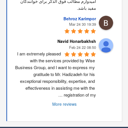
امیدوارم مطالب فوق الذکر برای خوانندگان 
مفید باشد.
Behroz Karimpor
19:39 30 Mar 24
Navid Honarbakhsh
08:50 22 Feb 24
I am extremely pleased 
with the services provided by Wise 
Business Group, and I want to express my 
gratitude to Mr. Hadizadeh for his 
exceptional responsibility, expertise, and 
effectiveness in assisting me with the 
registration of my …
More reviews