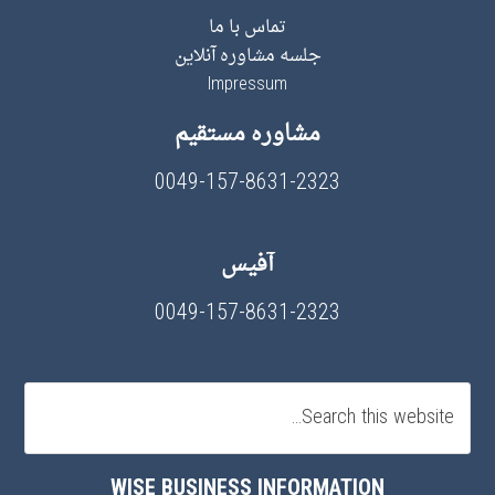
تماس با ما
جلسه مشاوره آنلاین
Impressum
مشاوره مستقیم
0049-157-8631-2323
آفیس
0049-157-8631-2323
WISE BUSINESS INFORMATION