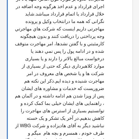
اجرای قرارداد و عدم اخذ هرگونه وجه اضافه در 
خلال قرارداد یا اتمام قرارداد میباشد.شاید 
نگرانی که همه ما درانتخاب وکیل و پرونده 
مهاجرتی داریم اینست که شركت هاي مهاجرتي 
وجه پرداختی را دریافت کنند و بدون هیچگونه 
کارمثبتي و با گفتن نشدها، امر مهاجرت متوقف  
شده و در ادامه پول را پس نمي دهند يا 
درخواست مبالغ بالاتر را دارند و یا بسیاری 
موارد کلاهبرداری دیگر که حتی از بسیاری از 
شرکت ها و یا شخص های معروف در امر 
مهاجرت شنیده و دیده ایم.ذکر این نکته هم 
ضروریست که خدمات و مشاوره های ایشان 
پس از ویزا شدن هم ادامه داشته و در آلمان هم 
، راهنمایی های ایشان خیلی بما کمک کرده و 
توانستیم بسیاری از استرس های مهاجرت را 
کاهش بدهیم.در آخر یک تشکر و یک خسته 
نباشید دیگر به آقای هادیزاده و شرکت WBG از 
طرف خودم ، همسرم و بچه هام  میگم و 