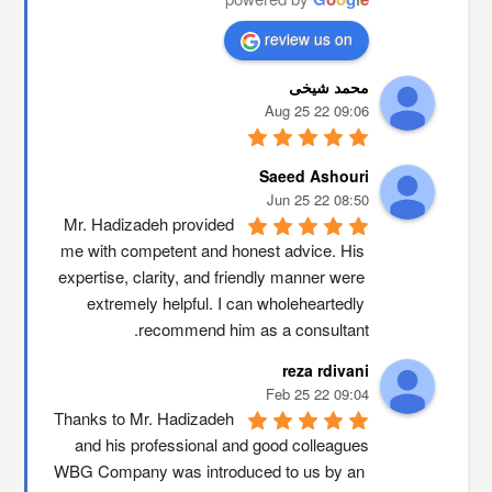
review us on
محمد شیخی
09:06 22 Aug 25
Saeed Ashouri
08:50 22 Jun 25
Mr. Hadizadeh provided 
me with competent and honest advice. His 
expertise, clarity, and friendly manner were 
extremely helpful. I can wholeheartedly 
recommend him as a consultant.
reza rdivani
09:04 22 Feb 25
Thanks to Mr. Hadizadeh 
and his professional and good colleagues
WBG Company was introduced to us by an 