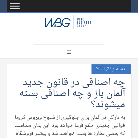
دسامبر 27, 2020
چه اصنافی در قانون جدید
آلمان باز و چه اصنافی بسته
میشوند؟
به تازگی در آلمان برای جلوگیری از شیوع ویروس کرونا
قوانین جدیدی حکم فرما خواهد بود. این بدان معناست
که بعضی مغازه ها بسته خواهند شد و بیشتر فروشگاه