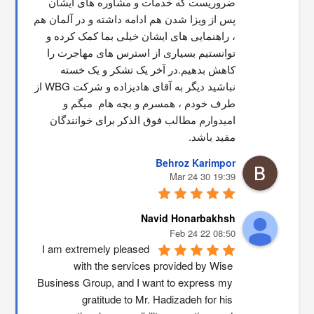
ضروریست که خدمات و مشاوره های ایشان 
پس از ویزا شدن هم ادامه داشته و در آلمان هم 
، راهنمایی های ایشان خیلی بما کمک کرده و 
توانستیم بسیاری از استرس های مهاجرت را 
کاهش بدهیم.در آخر یک تشکر و یک خسته 
نباشید دیگر به آقای هادیزاده و شرکت WBG از 
طرف خودم ، همسرم و بچه هام  میگم و 
امیدوارم مطالب فوق الذکر برای خوانندگان 
مفید باشد.
Behroz Karimpor
19:39 30 Mar 24
Navid Honarbakhsh
08:50 22 Feb 24
I am extremely pleased 
with the services provided by Wise 
Business Group, and I want to express my 
gratitude to Mr. Hadizadeh for his 