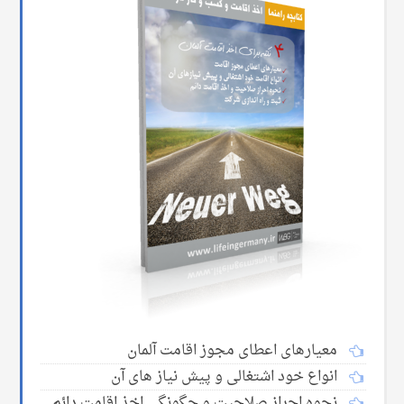
معیارهای اعطای مجوز اقامت آلمان
انواع خود اشتغالی و پیش نیاز های آن
نحوه احراز صلاحیت و چگونگی اخذ اقامت دائم