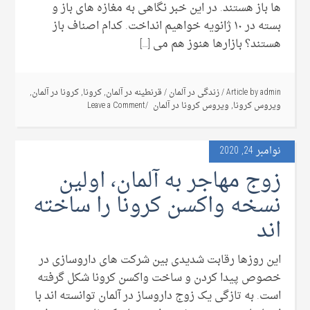
ها باز هستند. در این خبر نگاهی به مغازه های باز و
بسته در ۱۰ ژانویه خواهیم انداخت. کدام اصناف باز
هستند؟ بازارها هنوز هم می […]
admin
Article by
/
زندگی در آلمان
/
قرنطینه در آلمان
,
کرونا
,
کرونا در آلمان
,
ویروس کرونا
,
ویروس کرونا در آلمان
Leave a Comment
نوامبر 24, 2020
زوج مهاجر به آلمان، اولین
نسخه واکسن کرونا را ساخته
اند
این روزها رقابت شدیدی بین شرکت های داروسازی در
خصوص پیدا کردن و ساخت واکسن کرونا شکل گرفته
است. به تازگی یک زوج داروساز در آلمان توانسته اند با