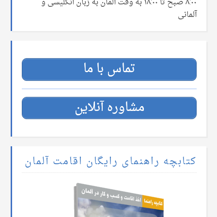
۸:۰۰ صبح تا ۱۸:۰۰ به وقت آلمان به زبان انگلیسی و
آلمانی
تماس با ما
مشاوره آنلاین
کتابچه راهنمای رایگان اقامت آلمان