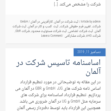
شرکت را مشخص می‌کند. […]
admin
Article by
/
ثبت شرکت در آلمان
,
کارآفرینی در آلمان
/
GmbH
شرکت
,
تغییر فرم حقوقی شرکت
,
ثبت کسب و کار در آلمان
,
ثبت شرکت
آلمان
,
ثبت شرکت تضامنی
,
ثبت شرکت مسئولیت محدود
,
شرکت GbR
,
شرکت oHG
,
شرکت مشارکتی
Leave a Comment
دسامبر 11, 2019
اساسنامه تاسیس شرکت در
آلمان
در این مقاله به توضیحاتی در مورد تنظیم قرارداد
اساس نامه شرکت های GmbH ،UG و GBR در آلمان می
پردازیم. تنظیم قرارداد اساسنامه برای شرکت های
سرمایه مثل GmbH و UG در آلمان ضروری می باشد.
همچنین این قرارداد باید توسط دفتردار رسمی آلمان