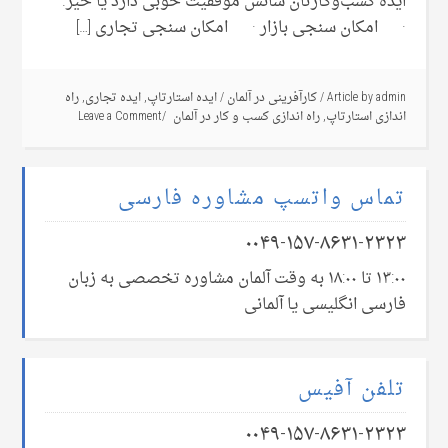
ایدۀ کسب‌وکارتان شانس موفقیت خوبی دارد یا خیر.
· امکان سنجی بازار · امکان سنجی تجاری […]
admin
Article by
/
کارآفرینی در آلمان
/
ایده استارتاپ
,
ایده تجاری
,
راه
اندازی استارتاپ
,
راه اندازی کسب و کار در آلمان
Leave a Comment
تماس واتسپ مشاوره فارسی
۰۰۴۹-۱۵۷-۸۶۳۱-۲۳۲۳
۱۳:۰۰ تا ۱۸:۰۰ به وقت آلمان مشاوره تخصصی به زبان
فارسی انگلیسی یا آلمانی
تلفن آفیس
۰۰۴۹-۱۵۷-۸۶۳۱-۲۳۲۳