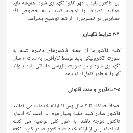
این فاکتور باید با مهر “لغو” نگهداری شود. همیشه باید
بتوانید انصراف را توجیه کنید ، به خصوص اگر
حسابرس در خصوص آن از شما توضیح بخواهد.
۲-۴ شرایط نگهداری
کلیه فاکتورها از جمله فاکتورهای ذخیره شده به
صورت الکترونیکی باید توسط کارآفرین به مدت ۱۰ سال
نگهداری شود و در صورت بازرسی مالیاتی باید بتواند
آنها را به طور کامل ارائه دهد.
۲-۵ یادآوری و مدت قانونی
اصولاً حداکثر تا ۳ سال پس از ارائه خدمات می توانید
فاکتور صادر کنید. نکته بسیار مهم این است که ادعای
فاکتور موجه باشد. به طور کلی توصیه می کنیم
بلافاصله پس از ارائه خدمات فاکتور صادر کنید. نکته