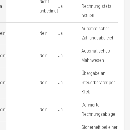
Nicht
a
Ja
Rechnung stets
unbedingt
aktuell
Automatischer
ein
Nein
Ja
Zahlungsabgleich
Automatisches
ein
Nein
Ja
Mahnwesen
Übergabe an
ein
Nein
Ja
Steuerberater per
Klick
Definierte
ein
Nein
Ja
Rechnungsablage
Sicherheit bei einer