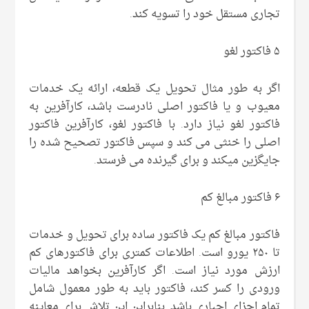
تجاری مستقل خود را تسویه کند.
۵ فاکتور لغو
اگر به طور مثال تحویل یک قطعه، ارائه یک خدمات
معیوب و یا فاکتور اصلی نادرست باشد، کارآفرین به
فاکتور لغو نیاز دارد. با فاکتور لغو، کارآفرین فاکتور
اصلی را خنثی می کند و سپس فاکتور تصحیح شده را
جایگزین میکند و برای گیرنده می فرستد.
۶ فاکتور مبالغ کم
فاکتور مبالغ کم یک فاکتور ساده برای تحویل و خدمات
تا ۲۵۰ یورو است. اطلاعات کمتری برای فاکتورهای کم
ارزش مورد نیاز است. اگر کارآفرین بخواهد مالیات
ورودی را کسر کند، فاکتور باید به طور معمول شامل
تمام اجزای اجباری باشد. بنابراین این تلاش برای معاینه