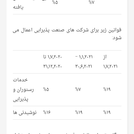
%۵
%۷
یافته
قوانین زیر برای شرکت های صنعت پذیرایی اعمال می
شود:
از
۱٫۱٫۲۰۲۱ –
۱٫۷٫۲۰۲۰ تا
۳۱٫۱۲٫۲۰۲۰
۳۰٫۶٫۲۰۲۱
۱٫۷٫۲۰۲۱
خدمات
%۱۹
%۷
%۵
رستوران و
پذیرایی
%۱۹
%۱۹
%۱۶
نوشیدنی ها