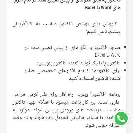
فاکتور به جای الگوهای از پیش تعیین شده در ندم افزار
های
Word
یا
Excel
۳ روش برای نوشتن فاکتور مناسب به کارآفرینان
پیشنهاد می کنیم:
صدور فاکتور با الگو های از پیش تعیین شده در
Word یا Excel
فاکتور را با یک تولید کننده فاکتور بنویسید
برای فاکتورها از نرم افزارهای تحصصی صادر
کننده فاکتور استفاده کنید
برنامه “فاکتور” بهترین راه کار برای طی کردن مراحل
اداری است. این کار باعث میشود تا هنگام تهیه فاکتور
مناسب ، پرداخت های ورودی بررسی شوند، موارد به
حسابدار یا مشاور مالیاتی تحویل داده شوند و در وقت
صرفه جویی شود.