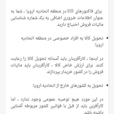
برای فاکتورهای B2B در منطقه اتحادیه اروپا ، شما به
عنوان اطلاعات ضروری اضافی به یک شماره شناسایی
مالیات فروش احتیاج دارید.
تحویل کالا به افراد خصوصی در منطقه اتحادیه
اروپا:
در اینجا ، کارآفرینان باید آستانه تحویل کالا را رعایت
کنند. برای ارزش خاص کالا ، کارآفرینان باید مالیات
فروش را در کشور خریدار بپردازند.
تحویل به کشورهای خارج از اتحادیه اروپا:
در این مورد هیچ توصیه عمومی وجود ندارد ، اما
کارآفرین باید از قبل با قوانین کشور مربوطه آشنایی
داشته باشد.