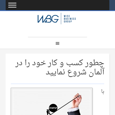
چطور کسب و کار خود را در
آلمان شروع نمایید
با