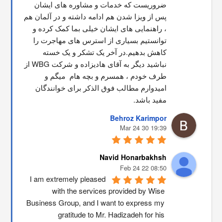
ضروریست که خدمات و مشاوره های ایشان 
پس از ویزا شدن هم ادامه داشته و در آلمان هم 
، راهنمایی های ایشان خیلی بما کمک کرده و 
توانستیم بسیاری از استرس های مهاجرت را 
کاهش بدهیم.در آخر یک تشکر و یک خسته 
نباشید دیگر به آقای هادیزاده و شرکت WBG از 
طرف خودم ، همسرم و بچه هام  میگم و 
امیدوارم مطالب فوق الذکر برای خوانندگان 
مفید باشد.
Behroz Karimpor
19:39 30 Mar 24
Navid Honarbakhsh
08:50 22 Feb 24
I am extremely pleased 
with the services provided by Wise 
Business Group, and I want to express my 
gratitude to Mr. Hadizadeh for his 