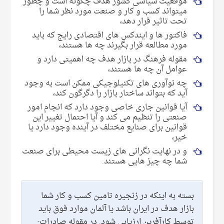
موقعیت سیاسی کشور هدف چگونه است و چطور
میتواند کسب و کار و صنعت مورد نظر شما را
تحت تاثیر قرار دهد،
فاکتور ها و ایندکس های اقتصادی رایج که باید
مورد مطالعه قرار بگیرند چه ها هستند،
مقوله فرهنگ در بازار هدف چه اهمیتی دارد و
عوامل آن چه ها هستند،
چه نوآوری های تکنیلوجیکی ممکن است به وجود
آید که بتواند ساختار بازار را دگرگون کند،
آیا قوانین جاری خاصی وجود دارد که انجام امور
صنعتی را تنظیم می کند و آیا احتمال تغییر این
قوانین برای صنایع مختلف در آینده وجود دارد یا
خیر،
و در نهایت نگرانی های زیست محیطی برای صنعت
شما چه چیز هایی هستند.
بسته به اینکه در زنجیره تامین کسب و کار شما
بازار هدف در ایران باشد یا آلمان موارد فوق باید
توسط کارآفرین ارزیابی شود. در مقوله صادرات-