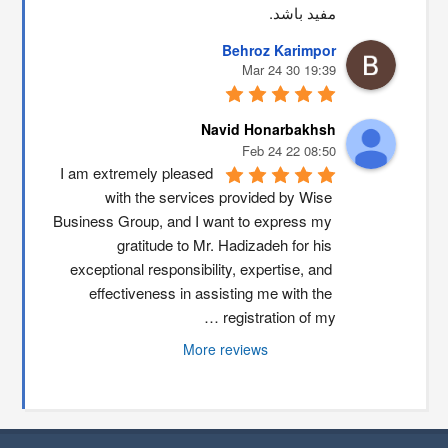
مفید باشد.
Behroz Karimpor
19:39 30 Mar 24
Navid Honarbakhsh
08:50 22 Feb 24
I am extremely pleased 
with the services provided by Wise 
Business Group, and I want to express my 
gratitude to Mr. Hadizadeh for his 
exceptional responsibility, expertise, and 
effectiveness in assisting me with the 
registration of my …
More reviews