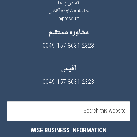
تماس با ما
جلسه مشاوره آنلاین
Impressum
مشاوره مستقیم
0049-157-8631-2323
آفیس
0049-157-8631-2323
WISE BUSINESS INFORMATION