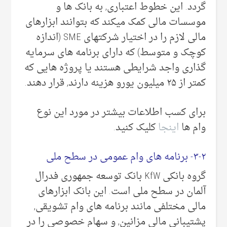
گردد. این خطوط اعتباری, به بانک ها و
موسسات مالی کمک میکند که بتوانند ابزارهای
مالی لازم را در اختیار شرکتهای SME (اندازه
کوچک و متوسط) که دارای برنامه های سرمایه
گذاری واجد شرایطی هستند یا پروژه هایی که
کمتر از ۲۵ میلیون یورو هزینه دارند, قرار دهند.
برای کسب اطلاعات بیشتر در مورد این نوع
وام ها
اینجا
کلیک کنید.
۳-۲- برنامه های وام عمومی در سطح ملی
گروه بانکی KfW بانک توسعه جمهوری فدرال
آلمان در سطح ملی است. این بانک ابزارهای
مالی مختلفی مانند برنامه های وام تشویقی,
پشتیبانی مالی مزانین, و سهام خصوصی را در