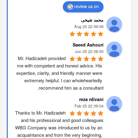
review us on
محمد شیخی
09:06 22 Aug 25
Saeed Ashouri
08:50 22 Jun 25
Mr. Hadizadeh provided 
me with competent and honest advice. His 
expertise, clarity, and friendly manner were 
extremely helpful. I can wholeheartedly 
recommend him as a consultant.
reza rdivani
09:04 22 Feb 25
Thanks to Mr. Hadizadeh 
and his professional and good colleagues
WBG Company was introduced to us by an 
acquaintance and from the very beginning, 