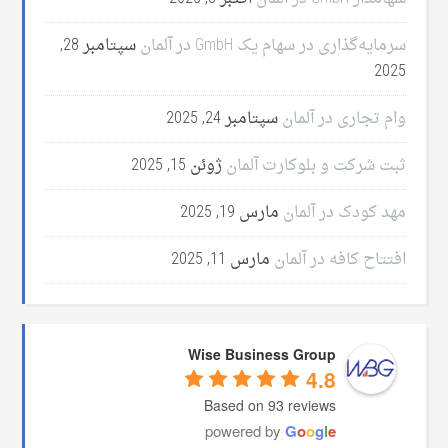
سرمایه‌گذاری در سهام یک GmbH در آلمان
سپتامبر 28,
2025
وام تجاری در آلمان
سپتامبر 24, 2025
ثبت شرکت و بلوکارت آلمان
ژوئن 15, 2025
مهد کودک در آلمان
مارس 19, 2025
افتتاح کافه در آلمان
مارس 11, 2025
Wise Business Group
4.8
Based on 93 reviews
powered by
G
o
o
g
l
e