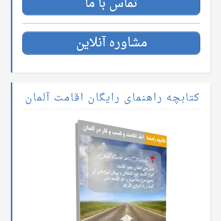
تماس با ما
مشاوره آنلاین
کتابچه راهنمای رایگان اقامت آلمان