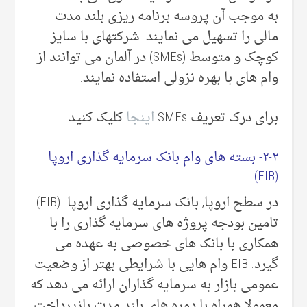
به موجب آن پروسه برنامه ریزی بلند مدت
مالی را تسهیل می نمایند. شرکتهای با سایز
کوچک و متوسط (SMEs) در آلمان می توانند از
وام های با بهره نزولی استفاده نمایند.
برای درک تعریف SMEs
اینجا
کلیک کنید
۲-۲- بسته های وام بانک سرمایه گذاری اروپا
(EIB)
در سطح اروپا, بانک سرمایه گذاری اروپا (EIB)
تامین بودجه پروژه های سرمایه گذاری را با
همکاری با بانک های خصوصی به عهده می
گیرد. EIB وام هایی با شرایطی بهتر از وضعیت
عمومی بازار به سرمایه گذاران ارائه می دهد که
معمولا همراه با دوره های بلند مدت بازپرداخت