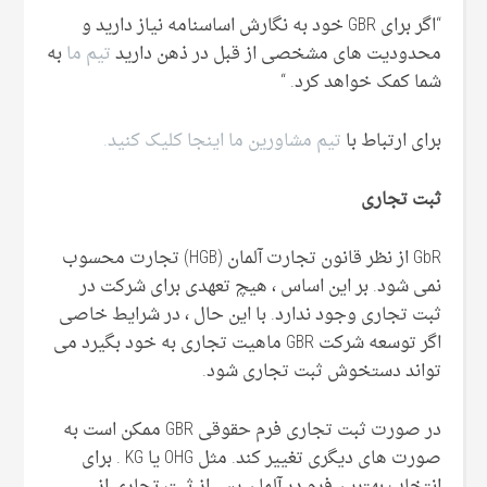
“اگر برای GBR خود به نگارش اساسنامه نیاز دارید و
محدودیت های مشخصی از قبل در ذهن دارید
تیم ما
به
شما کمک خواهد کرد. “
برای ارتباط با
تیم مشاورین ما اینجا کلیک کنید.
ثبت تجاری
GbR از نظر قانون تجارت آلمان (HGB) تجارت محسوب
نمی شود. بر این اساس ، هیچ تعهدی برای شرکت در
ثبت تجاری وجود ندارد. با این حال ، در شرایط خاصی
اگر توسعه شرکت GBR ماهیت تجاری به خود بگیرد می
تواند دستخوش ثبت تجاری شود.
در صورت ثبت تجاری فرم حقوقی GBR ممکن است به
صورت های دیگری تغییر کند. مثل OHG یا KG . برای