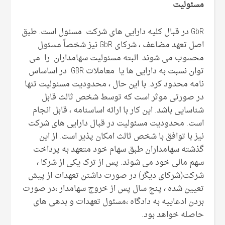
مسئولیت
GbR در قبال کلیه دارایی های شرکت مسئول است. طبق
اصل تعهد مضاعف ، شرکای GbR نیز شخصاً مسئول
محسوب می شوند. البته مسئولیت سهامداران را می
توان نسبت به دارایی ها یا معاملات GBR در اساساس
نامه محدود کرد. با این حال ، محدودیت مسئولیت تنها
در صورتی موثر است که توسط شخص ثالث قابل
شناسایی باشد. این کار با ارائه اساسنامه ، قابل انجام
است. محدودیت مسئولیت در قبال دارایی های شرکت
نیز با توافق با شخص ثالث امکان پذیر است. از این
گذشته سهامداران طبق سهام خود متعهد به پرداخت
سهم مالی خود می شوند. پس از ترک یکی از شرکا ،
شرکت(شرکای دیگر) در صورت داشتن تعهدات از پیش
تعیین شده ، پنج سال پس از خروج سهامدار ،در صورت
بردن ادعاییه به دادگاه ،مسئول تعهدات و بدهی های
حاصله خواهد بود.