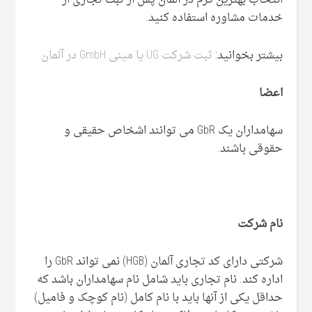
انتخاب بهترین فرم در آلمان پس از ثبت تجاری از
خدمات مشاوره استفاده کنید.
بیشتر بخوانید:
ثبت شرکت UG یا مینی GmbH در آلمان
اعضا
سهامداران یک GbR می توانند اشخاص حقیقی و
حقوقی باشند.
نام شرکت
شرکتی دارای کد تجاری آلمان (HGB) نمی تواند GbR را
اداره کند. نام تجاری باید شامل نام سهامداران باشد که
حداقل یکی از آنها باید با نام کامل (نام کوچک و فامیل)