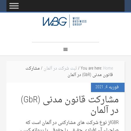
Home
You are here:
/
ثبت شرکت در آلمان
/ مشارکت
قانون مدنی (GbR) در آلمان
فوریه 4, 2021
مشارکت قانون مدنی (GbR)
در آلمان
GBRاز نوع شرکت های مشارکتی در آلمان است که
صاحبان آن افرادی حقیقی یا حقوقی با پروانه کسب