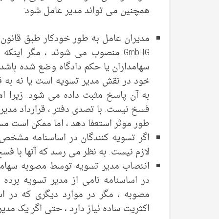
همچنین می تواند مدیر عامل شود:
GmbHG منصوب می شوند ، مگر اینکه
سهامداران یا حکم دادگاه وضع شده باشد.
خود در نقش مدیر تسویه است یا نه به ق
به آن پاسخ مثبت داده می شود. زیرا ام
فسخ نیست. با تصدی دفتر ، قرارداد مدیریت
طور موثر استعفا دهد ، اما ممکن است م
اگر تسویه کنندگان در اساسنامه مشخص ش
لازم نیست. به نظر می رسد که آنها با فس
انتصاب مدیر تسویه توسط مصوبه سهامد
در اساسنامه نامی از مدیر تسویه برده ش
مصوبه ، مگر در موارد دیگری که در ا
اکثریت ساده نیاز دارد ، حتی اگر یک مدیر 