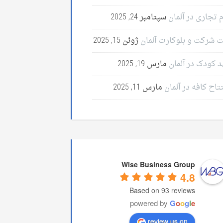
 تجاری در آلمان
سپتامبر 24, 2025
ت شرکت و بلوکارت آلمان
ژوئن 15, 2025
د کودک در آلمان
مارس 19, 2025
تاح کافه در آلمان
مارس 11, 2025
Wise Business Group
4.8
Based on 93 reviews
powered by
G
o
o
g
l
e
review us on