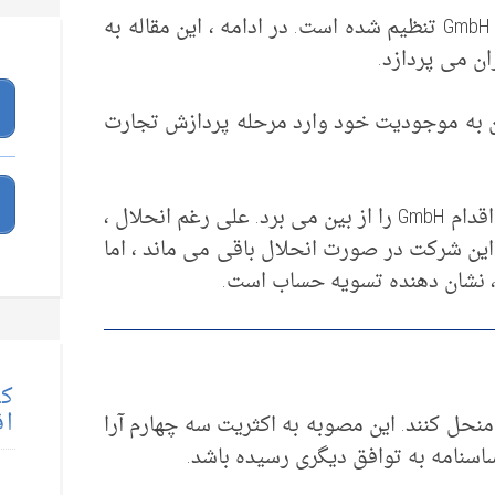
دلایل انحلال GmbH در قانون ۶۰ GmbH (GmbHG) تنظیم شده است. در ادامه ، این مقاله به
ن می پردازد.
ن به موجودیت خود وارد مرحله پردازش تجارت
انحلال نه شخصیت حقوقی و نه توانایی اقدام GmbH را از بین می برد. علی رغم انحلال ،
ین شرکت در صورت انحلال باقی می ماند ، اما
، نشان دهنده تسویه حساب است.
کت
اق
نحل کنند. این مصوبه به اکثریت سه چهارم آرا
ساسنامه به توافق دیگری رسیده باشد.