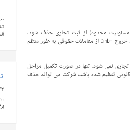
تخ
د (شرکتی با مسئولیت محدود) از ثبت تجاری حذف شود،
آلم
تشریفات قانونی زیادی را باید رعایت کرد. خروج GmbH از معاملات حقوقی به طور منظم
تجاری نمی شود. تنها در صورت تکمیل مراحل
انونی تنظیم شده باشد، شرکت می تواند حذف
تل
۲۳
انگ