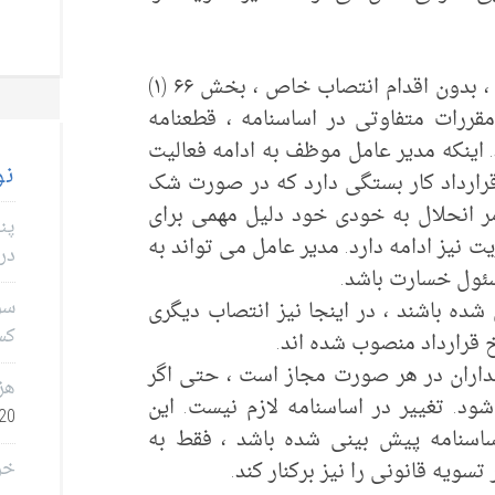
مدیران عامل به طور خودکار طبق قانون ، بدون اقدام انتصاب خاص ، بخش ۶۶ (۱)
 مقررات متفاوتی در اساسنامه ، قطعنامه
 اینکه مدیر عامل موظف به ادامه فعالیت
نو
رارداد کار بستگی دارد که در صورت شک
ر انحلال به خودی خود دلیل مهمی برای
پن
 نیز ادامه دارد. مدیر عامل می تواند به
در 
سئول خسارت باشد.
سؤا
ده باشند ، در اینجا نیز انتصاب دیگری
کس
خ قرارداد منصوب شده اند.
اران در هر صورت مجاز است ، حتی اگر
هز
ود. تغییر در اساسنامه لازم نیست. این
0, 2026
ساسنامه پیش بینی شده باشد ، فقط به
تسویه قانونی را نیز برکنار کند.
خر