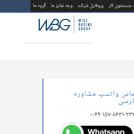
ه جستجوی کار
پروفایل شرکت
وجه تمایز ما
گروه ما
اس واتسپ مشاوره
رسی
۰۰۴۹-۱۵۷-۸۶۳۱-۲۳