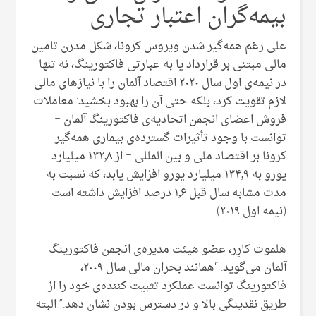
بیمه‌گران اعتبار تجاری
علی رغم همه‌گیر شدن ویروس کرونا، شکل مدرن تامین
مالی مبتنی بر قرارداد یا به عبارتی فاکتورینگ، نه تنها
در نیمه‌ی اول سال ۲۰۲۰ اقتصاد آلمان را با نیازهای مالی
لازم تقویت کرد، بلکه حتی آن را بهبود بخشید: معاملات
فروش اعضای انجمن اتحادیه‌ی فاکتورینگ آلمان –
توانست با وجود تأثیرات گسترده‌ی بیماری همه‌گیر
کرونا بر اقتصاد ملی و بین المللی – از ۱۳۲٫۸ میلیارد
یورو به ۱۳۴٫۹ میلیارد یورو افزایش یابد، که نسبت به
مدت مشابه سال قبل ۱٫۶ درصد افزایش داشته است
(نیمه اول ۲۰۱۹)
هلموت کارِر، عضو هیئت مدیره‌ی انجمن فاکتورینگ
آلمان می‌گوید: “همانند بحران مالی سال ۲۰۰۹،
فاکتورینگ توانست عملکرد تثبیت کننده‌ی خود را از
طریق نقدینگی بالا و در دسترس بودن نشان دهد.” البته