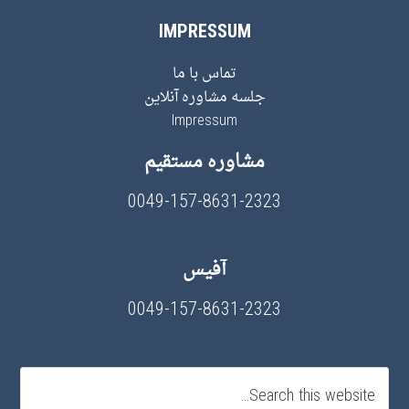
IMPRESSUM
تماس با ما
جلسه مشاوره آنلاین
Impressum
مشاوره مستقیم
0049-157-8631-2323
آفیس
0049-157-8631-2323