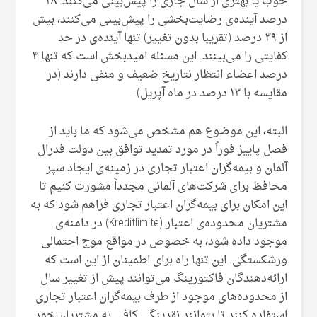
خوب یا بهتری از سال جاری را پیش‌بینی می‌کنند. ۲۸
درصد آینده‌ی رضایت‌بخشی را پیش‌بینی می‌کنند، بیش
از ۳۹ درصد (تقریبا بدون تغییر) تنها آینده‌ی در حد
کفایتی را می‌بینند. این مسئله امیدبخش است که تنها ۴
درصد اعضاء انتظار نتاریخ ضعیف و منفی دارند (در
مقایسه با ۱۳ درصد در ماه آپریل).
البته، این موضوع هم مشخص می‌شود که ما باید از
فصل پاییز فوراً در مورد تمدید توافق بین دولت فدرال
آلمان و بیمه‌گران اعتبار تجاری در زمینه‌ی ایجاد سپر
محافظ برای شرکت‌های آلمانی مجدداً مشورت کنیم تا
این امکان برای بیمه‌گران اعتبار تجاری فراهم شود که به
مشتریان محدوده‌ی اعتبار (Kreditlimite) در دامنه‌ی
موجود داده شود، به خصوص در مواقع موج احتمالی
ورشکستگی. این تنها راه برای اطمینان از این است که
ارائه‌دهندگان فاکتورینگ می‌توانند پیش از تغییر سال
از محدوده‌های موجود از طرف بیمه‌گران اعتبار تجاری
استفاده کنند تا بتوانند نقدینگی کافی به مشتریان خود