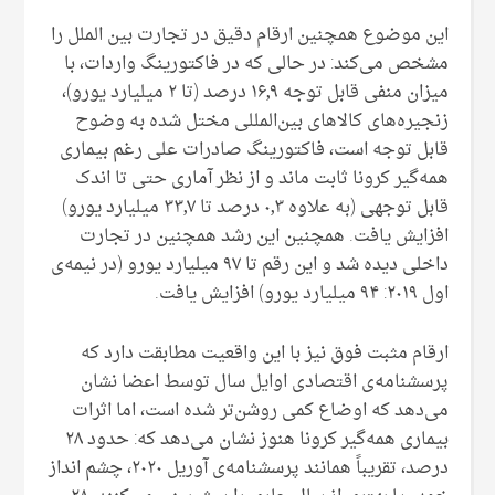
این موضوع همچنین ارقام دقیق در تجارت بین الملل را
مشخص می‌کند: در حالی که در فاکتورینگ واردات، با
میزان منفی قابل توجه ۱۶٫۹ درصد (تا ۲ میلیارد یورو)،
زنجیره‌های کالاهای بین‌المللی مختل شده به وضوح
قابل توجه است، فاکتورینگ صادرات علی رغم بیماری
همه‌گیر کرونا ثابت ماند و از نظر آماری حتی تا اندک
قابل توجهی (به علاوه ۰٫۳ درصد تا ۳۳٫۷ میلیارد یورو)
افزایش یافت. همچنین این رشد همچنین در تجارت
داخلی دیده شد و این رقم تا ۹۷ میلیارد یورو (در نیمه‌ی
اول ۲۰۱۹: ۹۴ میلیارد یورو) افزایش یافت.
ارقام مثبت فوق نیز با این واقعیت مطابقت دارد که
پرسشنامه‌ی اقتصادی اوایل سال توسط اعضا نشان
می‌دهد که اوضاع کمی روشن‌تر شده است، اما اثرات
بیماری همه‌گیر کرونا هنوز نشان می‌دهد که: حدود ۲۸
درصد، تقریباً همانند پرسشنامه‌ی آوریل ۲۰۲۰، چشم انداز