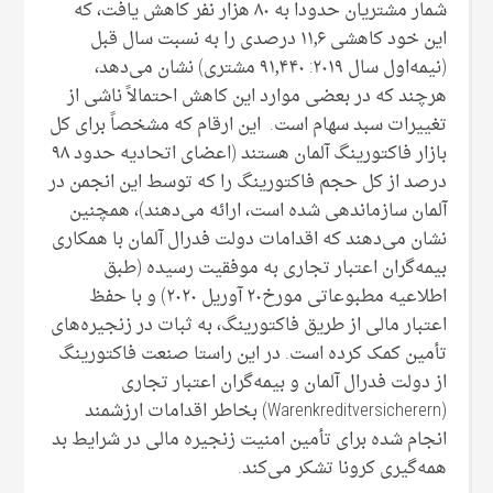
شمار مشتریان حدودا به ۸۰ هزار نفر کاهش یافت، که
این خود کاهشی ۱۱٫۶ درصدی را به نسبت سال قبل
(نیمه‌اول سال ۲۰۱۹: ۹۱٫۴۴۰ مشتری) نشان می‌دهد،
هرچند که در بعضی موارد این کاهش احتمالاً ناشی از
تغییرات سبد سهام است. این ارقام که مشخصاً برای کل
بازار فاکتورینگ آلمان هستند (اعضای اتحادیه حدود ۹۸
درصد از کل حجم فاکتورینگ را که توسط این انجمن در
آلمان سازماندهی شده است، ارائه می‌دهند)، همچنین
نشان می‌دهند که اقدامات دولت فدرال آلمان با همکاری
بیمه‌گران اعتبار تجاری به موفقیت رسیده (طبق
اطلاعیه مطبوعاتی مورخ۲۰ آوریل ۲۰۲۰) و با حفظ
اعتبار مالی از طریق فاکتورینگ، به ثبات در زنجیره‌های
تأمین کمک کرده است. در این راستا صنعت فاکتورینگ
از دولت فدرال آلمان و بیمه‌گران اعتبار تجاری
(Warenkreditversicherern) بخاطر اقدامات ارزشمند
انجام شده برای تأمین امنیت زنجیره مالی در شرایط بد
همه‌گیری کرونا تشکر می‌کند.