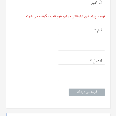
خیر
توجه: پیام های تبلیغاتی در این فرم نادیده گرفته می شوند.
نام
*
ایمیل
*