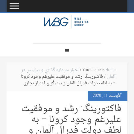
Home
You are here:
/
اخبار سرمايه گذاري و بيزينس در
آلمان
/ فاکتورینگ: رشد و موفقیت علیرغم وجود کرونا
– به لطف دولت فدرال آلمان و بیمه‌گران اعتبار تجاری
آگوست 11, 2020
فاکتورینگ: رشد و موفقیت
علیرغم وجود کرونا – به
لطف دولت فدرال آلمان و