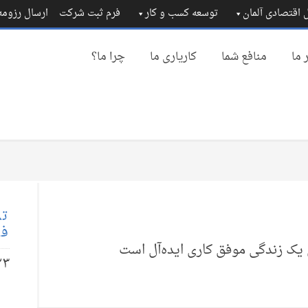
 اقتصادی آلمان
توسعه کسب و کار
فرم ثبت شرکت
ارسال رزوم
 ما
منافع شما
کاریاری ما
چرا ما؟
تم
فا
یک زندگی‌ موفق کاری ایده‌آل است
۲۳