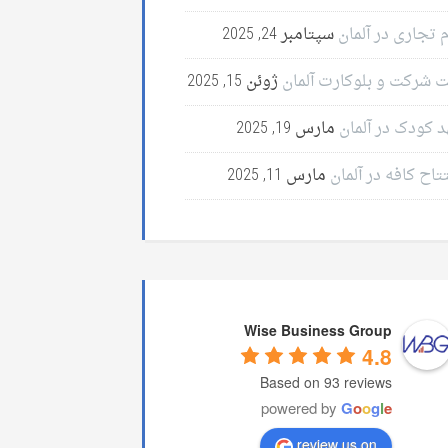
 تجاری در آلمان
سپتامبر 24, 2025
ت شرکت و بلوکارت آلمان
ژوئن 15, 2025
د کودک در آلمان
مارس 19, 2025
تاح کافه در آلمان
مارس 11, 2025
Wise Business Group
4.8
Based on 93 reviews
powered by
G
o
o
g
l
e
review us on