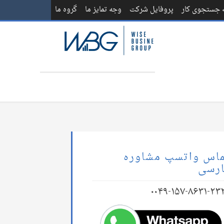
ه جستجوی کار
پروفایل شرکت
وجه تمایز ما
گروه ما
اس واتسپ مشاوره
رسی
۰۰۴۹-۱۵۷-۸۶۳۱-۲۳