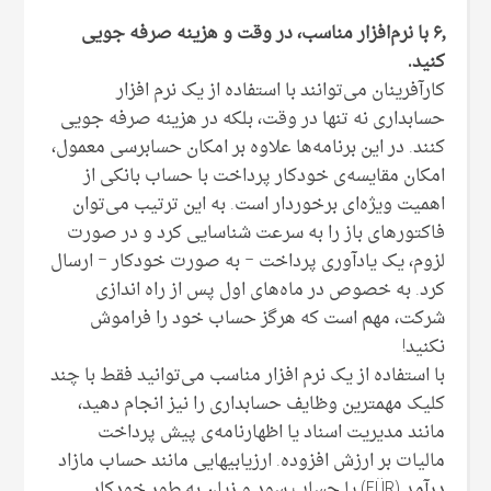
۶٫ با نرم‌افزار مناسب، در وقت و هزینه صرفه جویی
کنید.
کارآفرینان می‌توانند با استفاده از یک نرم افزار
حسابداری نه تنها در وقت، بلکه در هزینه صرفه جویی
کنند. در این برنامه‌ها علاوه بر امکان حسابرسی معمول،
امکان مقایسه‌ی خودکار پرداخت با حساب بانکی از
اهمیت ویژه‌ای برخوردار است. به این ترتیب می‌توان
فاکتورهای باز را به سرعت شناسایی کرد و در صورت
لزوم، یک یادآوری پرداخت – به صورت خودکار – ارسال
کرد. به خصوص در ماه‌های اول پس از راه اندازی
شرکت، مهم است که هرگز حساب خود را فراموش
نکنید!
با استفاده از یک نرم افزار مناسب می‌توانید فقط با چند
کلیک مهمترین وظایف حسابداری را نیز انجام دهید،
مانند مدیریت اسناد یا اظهارنامه‌ی پیش پرداخت
مالیات بر ارزش افزوده. ارزیابیهایی مانند حساب مازاد
درآمد (EÜR) یا حساب سود و زیان به طور خودکار