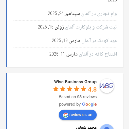
2025
وام تجاری در آلمان
سپتامبر 24, 2025
ثبت شرکت و بلوکارت آلمان
ژوئن 15, 2025
مهد کودک در آلمان
مارس 19, 2025
افتتاح کافه در آلمان
مارس 11, 2025
Wise Business Group
4.8
Based on 93 reviews
powered by
G
o
o
g
l
e
review us on
محمد شیخی