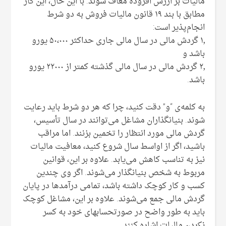
مالیات بر ارزش افزوده معاف شوند. با این حال، این کار
مطابق با بند ۱۹ قانون مالیات فروش به دو شرط
انجام‌پذیر است:
۱٫ گردش مالی در سال مالی جاری حداکثر ۵۰،۰۰۰ یورو
باشد و
۲٫ گردش مالی در سال مالی گذشته کمتر از ۲۲۰۰۰ یورو
باشد.
به کلمه‌ی “و” دقت کنید، چرا که هر دو شرط باید رعایت
شوند. بنیانگذاران مشاغل می‌توانند در سال تأسیس،
گردش مالی مورد انتظار را تخمین بزنند. اما مراقب
باشید، اگر از اواسط سال شروع کنید، معافیت مالیات
نیز به تناسب کاهش می‌یابد. علاوه بر این، قوانین
مربوط به شخص بنیانگذار می‌شوند. اگر وی چندین
کسب و کار کوچک داشته باشد، تمامی درآمدها در پایان
گردش مالی جمع می‌شوند. علاوه بر این، مشاغل کوچک
باید به طور واضح در صورتحسابهای خود به کسر
نکردن مالیات اشاره کنند.