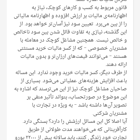
قانون مربوط به کسب و کارهای کوچک، نیاز به
اظهارنامه‌ی مالیات بر ارزش افزوده و اظهارنامه مالیاتی
را از بین می‌برد. تعیین سود نیز آسان‌تر خواهد بود. از
این گذشته، نیازی به تفاوت قائل شدن بین سود ناخالص
و خالص نیست. همچنین مشاغل کوچک در معامله با
مشتریان خصوصی – که از کسر مالیات خرید مستثنی
هستند – می‌توانند قیمت‌های ارزان‌تر و بدون مالیات
ارائه دهند.
از طرف دیگر، کسر مالیات خرید وجود ندارد. این مساله
باعث افزایش هزینه‌های عملیاتی می‌شود. بسیاری از
صاحبان مشاغل کوچک نیز از این می‌ترسند که اشاره به
این موضوع در صورتحساب، بتواند تأثیر منفی بر
تصویر آن‌ها داشته باشد – به ویژه در تجارت با
مشتریان شرکتی.
آیا اصلا کل این مسائل ارزشش را دارد؟ بستگی دارد.
کارآفرینانی که می‌خواهند مدت طولانی از طریق
تجارت خود زندگی کنند، باید سالانه بیش از ۲۲۰۰۰ یورو