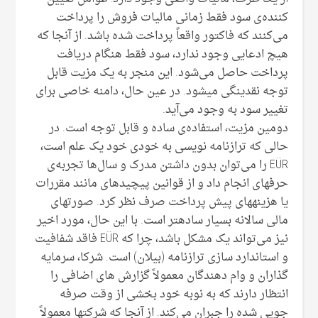
کننده‌ی سود فقط زمانی مالیات فروش را پرداخت
می‌کنند که فاکتور واقعاً پرداخت شده باشد. از آنجا که
هیچ ادعایی وجود ندارد، سود فقط هنگام دریافت
پرداخت حاصل می‌شود. این منجر به یک مزیت قابل
توجه نقدینگی میشود. در عین حال، دامنه خاصی برای
تغییر سود به وجود می‌آید.
دومین مزیت، استفاده‌ی ساده و قابل توجه است. در
حالی که ترازنامه نویسی به خودی خود یک علم است،
EÜR را می‌توان بدون داشتن مدرک و سال‌ها تجربه‌ی
حرفه‎ای انجام داد و از قوانین پیچیده‎ای مانند مقررات
یا هزینه‎های پیش پرداخت صرف نظر کرد. صورت‎های
مالی سالانه بسیار ساده‎تر است. با این حال، مورد اخیر
نیز می‌تواند یک مشکل باشد، چرا که EÜR فاقد شفافیت
و استاندارد سازی ترازنامه (بیلان) است. شرکا، سرمایه
گذاران و وام دهندگان معمولاً گزارش های اضافی را
انتظار دارند که به نوبه خود بخشی از وقت صرفه
جویی شده را جبران می‌کند. از آنجا که شرکت‎ها معمولاً