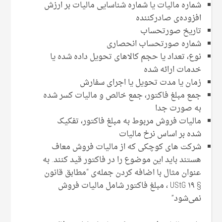
شماره مالیات یا شماره شناسایی مالیات بر ارزش
افزوده‌ی صادرکننده
تاریخ صورتحساب
شماره صورتحساب انحصاری
نوع، تعداد یا حجم کالاهای تحویل داده شده یا
خدمات ارائه شده
زمان یا مدت تحویل یا اجرای سفارش
جمع مبلغ فاکتور، جمع خالص و مالیات کسر شده
به صورت جدا
مالیات فروش مربوط به مبلغ فاکتور، تفکیک
شده بر اساس نرخ مالیات
شرکت های کوچکی که از مالیات فروش معاف
هستند باید این موضوع را در فاکتور قید کنند. به
عنوان مثال با اضافه کردن جمله‌ی “مطابق قانون
§ ۱۹ UStG ، مبلغ فاکتور شامل مالیات فروش
نمی‌شود”