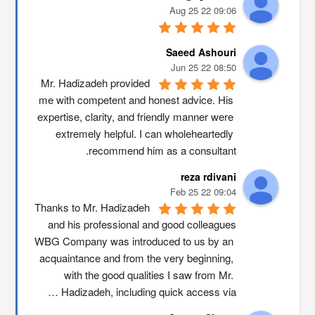
09:06 22 Aug 25
Saeed Ashouri
08:50 22 Jun 25
Mr. Hadizadeh provided 
me with competent and honest advice. His 
expertise, clarity, and friendly manner were 
extremely helpful. I can wholeheartedly 
recommend him as a consultant.
reza rdivani
09:04 22 Feb 25
Thanks to Mr. Hadizadeh 
and his professional and good colleagues
WBG Company was introduced to us by an 
acquaintance and from the very beginning, 
with the good qualities I saw from Mr. 
Hadizadeh, including quick access via …