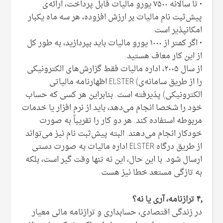
• تا سالانه ۷۵۰۰ یورو مالیات قابل پرداخت، ارائه‌ی
پیش‌ثبت نام مالیات بر ارزش افزوده، هر سه ماه یکبار
امکانپذیر است.
• اگر کمتر از ۱۰۰۰ یورو مالیات باید بپردازید، به طور کل
از این کار معاف هستید.
از سال ۲۰۰۵، اداره مالیات فقط گزارش‌های الکترونیکی
را از طریق سامانه‌ی) ELSTER اظهارنامه مالیاتی
الکترونیکی) پذیرفته است. بنابراین هر کسی که حساب
خود را شخصا انجام می‌دهد، باید از نرم افزار یا خدمات
مربوطه استفاده کند. هر دو کار را تقریباً به صورت
خودکار انجام می‌دهند. البته پیش‌ثبت نام نیز می‌تواند
از طریق درگاه ELSTER اداره مالیات به صورت دستی
ارسال شود. با این حال، این نه تنها وقت گیر است، بلکه
به تازگی مستعد خطا نیز هست.
۴٫ ترازنامه، آری یا نه؟
در زندگی اقتصادی، حسابداری و ترازنامه مالی معیار